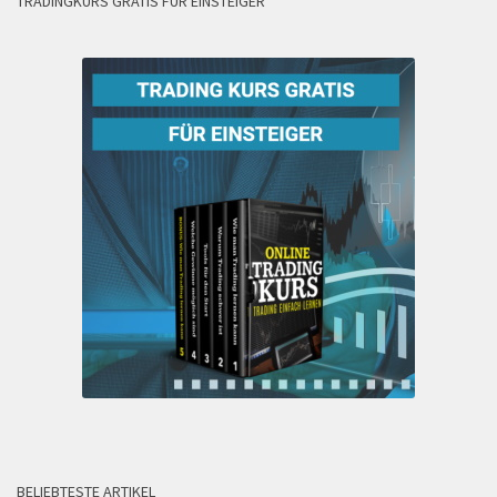
TRADINGKURS GRATIS FÜR EINSTEIGER
BELIEBTESTE ARTIKEL