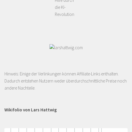
Hilfe durch
die KI-
Revolution
Hinweis: Einige der Verlinkungen können Affiliate-Links enthalten.
Dadurch entstehen Nutzern weder überdurchschnittliche Preise noch
andere Nachteile.
Wikifolio von Lars Hattwig