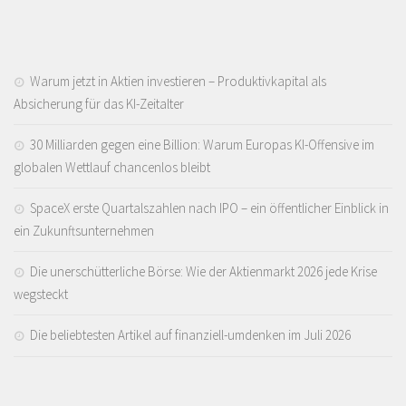
Warum jetzt in Aktien investieren – Produktivkapital als
Absicherung für das KI-Zeitalter
30 Milliarden gegen eine Billion: Warum Europas KI-Offensive im
globalen Wettlauf chancenlos bleibt
SpaceX erste Quartalszahlen nach IPO – ein öffentlicher Einblick in
ein Zukunftsunternehmen
Die unerschütterliche Börse: Wie der Aktienmarkt 2026 jede Krise
wegsteckt
Die beliebtesten Artikel auf finanziell-umdenken im Juli 2026