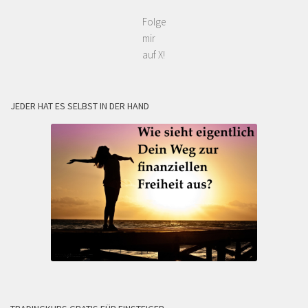
Folge
mir
auf X!
JEDER HAT ES SELBST IN DER HAND