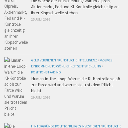
Die Woche der Entscheidung: Warum Ölpreis,
Aktienmarkt, Fed und KI-Kontrolle gleichzeitig an
ihrer Kippschwelle stehen
25 JULI, 2026
GELD VERDIENEN
/
KÜNSTLICHE INTELLIGENZ
/
PASSIVES
EINKOMMEN
/
PERSÖNLICHKEITSENTWICKLUNG
/
POSITIONSTRADING
Human-in-the-Loop: Warum die KI-Kontrolle so oft
zur Farce wird und warum sie trotzdem Pflicht
bleibt
29 JULI, 2026
HINTERGRÜNDE POLITIK
/
KLUGES INVESTIEREN
/
KÜNSTLICHE