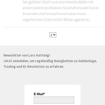
her gefallen. Doch zwei prominente Aktien mit
einem bereits profitablen Geschäftsmodell hat es
besonders hart erwischt und haben einen
regelrechten Crash erlebt. Beide agieren in...
Newsletter von Lars Hattwig!
Jetzt anmelden, um regelmäßig Neuigkeiten zu Geldanlage,
Trading und KI-Revolution zu erfahren.
E-Mail*