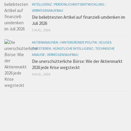
INTELLIGENZ
/
PERSÖNLICHKEITSENTWICKLUNG
/
VERMÖGENSAUFBAU
Die beliebtesten Artikel auf finanziell-umdenken im
Juli 2026
3 AUG., 2026
AKTIENANALYSEN
/
HINTERGRÜNDE POLITIK
/
KLUGES
INVESTIEREN
/
KÜNSTLICHE INTELLIGENZ
/
TECHNISCHE
ANALYSE
/
VERMÖGENSAUFBAU
Die unerschütterliche Börse: Wie der Aktienmarkt
2026 jede Krise wegsteckt
4 AUG., 2026