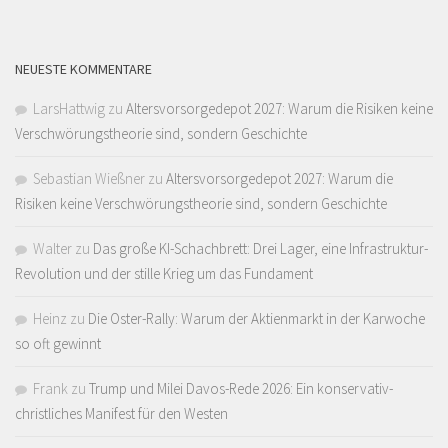
NEUESTE KOMMENTARE
LarsHattwig
zu
Altersvorsorgedepot 2027: Warum die Risiken keine
Verschwörungstheorie sind, sondern Geschichte
Sebastian Wießner
zu
Altersvorsorgedepot 2027: Warum die
Risiken keine Verschwörungstheorie sind, sondern Geschichte
Walter
zu
Das große KI-Schachbrett: Drei Lager, eine Infrastruktur-
Revolution und der stille Krieg um das Fundament
Heinz
zu
Die Oster-Rally: Warum der Aktienmarkt in der Karwoche
so oft gewinnt
Frank
zu
Trump und Milei Davos-Rede 2026: Ein konservativ-
christliches Manifest für den Westen