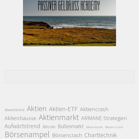
Aktien
Aktien-ETF
Aktiencrash
Abwärtstrend
Aktienmarkt
Aktienhausse
ARMANE Strategien
Aufwärtstrend
Bullenmarkt
Bitcoin
Bärenmarkt
Börsen-Crash
Börsenampel
Charttechnik
Börsencrash