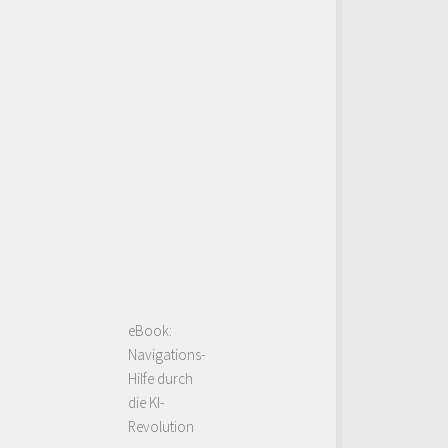
eBook:
Navigations-
Hilfe durch
die KI-
Revolution