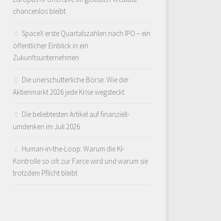
chancenlos bleibt
SpaceX erste Quartalszahlen nach IPO – ein
öffentlicher Einblick in ein
Zukunftsunternehmen
Die unerschütterliche Börse: Wie der
Aktienmarkt 2026 jede Krise wegsteckt
Die beliebtesten Artikel auf finanziell-
umdenken im Juli 2026
Human-in-the-Loop: Warum die KI-
Kontrolle so oft zur Farce wird und warum sie
trotzdem Pflicht bleibt