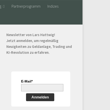
g
Partnerprogramm
Indizes
Newsletter von Lars Hattwig!
Jetzt anmelden, um regelmäßig
Neuigkeiten zu Geldanlage, Trading und
KI-Revolution zu erfahren.
E-Mail*
Anmelden