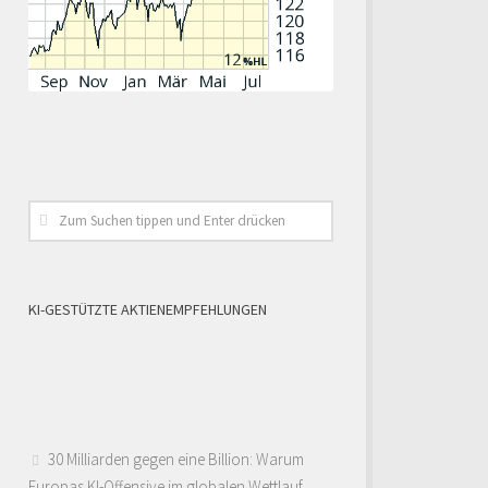
KI-GESTÜTZTE AKTIENEMPFEHLUNGEN
30 Milliarden gegen eine Billion: Warum
Europas KI-Offensive im globalen Wettlauf