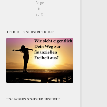
Folge
mir
auf X!
JEDER HAT ES SELBST IN DER HAND
TRADINGKURS GRATIS FÜR EINSTEIGER