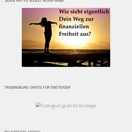
JEDER HAT ES SELBST IN DER HAND
TRADINGKURS GRATIS FÜR EINSTEIGER