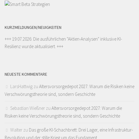
KURZMELDUNGEN/NEUIGKEITEN
+++ 19.07.2026: Die ausführlichen "
Aktien-Analysen
" inklusive KI-
Resilienz wurde aktualisiert. +++
NEUESTE KOMMENTARE
LarsHattwig
zu
Altersvorsorgedepot 2027: Warum die Risiken keine
Verschwörungstheorie sind, sondern Geschichte
Sebastian Wießner
zu
Altersvorsorgedepot 2027: Warum die
Risiken keine Verschwörungstheorie sind, sondern Geschichte
Walter
zu
Das große KI-Schachbrett: Drei Lager, eine Infrastruktur-
Revolution und der stille Krieg um das Fundament