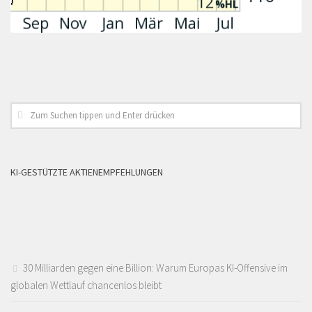
KI-GESTÜTZTE AKTIENEMPFEHLUNGEN
30 Milliarden gegen eine Billion: Warum Europas KI-Offensive im
globalen Wettlauf chancenlos bleibt