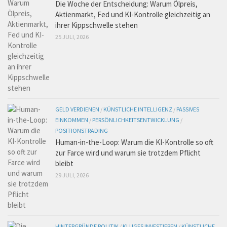
Die Woche der Entscheidung: Warum Ölpreis,
Aktienmarkt, Fed und KI-Kontrolle gleichzeitig an
ihrer Kippschwelle stehen
25 JULI, 2026
GELD VERDIENEN
/
KÜNSTLICHE INTELLIGENZ
/
PASSIVES
EINKOMMEN
/
PERSÖNLICHKEITSENTWICKLUNG
/
POSITIONSTRADING
Human-in-the-Loop: Warum die KI-Kontrolle so oft
zur Farce wird und warum sie trotzdem Pflicht
bleibt
29 JULI, 2026
HINTERGRÜNDE POLITIK
/
KLUGES INVESTIEREN
/
KÜNSTLICHE