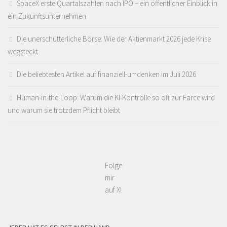
SpaceX erste Quartalszahlen nach IPO – ein öffentlicher Einblick in
ein Zukunftsunternehmen
Die unerschütterliche Börse: Wie der Aktienmarkt 2026 jede Krise
wegsteckt
Die beliebtesten Artikel auf finanziell-umdenken im Juli 2026
Human-in-the-Loop: Warum die KI-Kontrolle so oft zur Farce wird
und warum sie trotzdem Pflicht bleibt
Folge
mir
auf X!