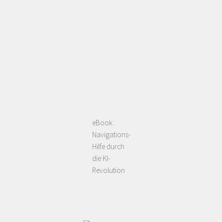
eBook:
Navigations-
Hilfe durch
die KI-
Revolution