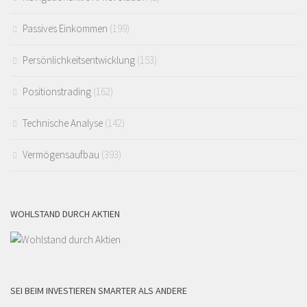
Passives Einkommen
(199)
Persönlichkeitsentwicklung
(153)
Positionstrading
(162)
Technische Analyse
(142)
Vermögensaufbau
(393)
WOHLSTAND DURCH AKTIEN
SEI BEIM INVESTIEREN SMARTER ALS ANDERE