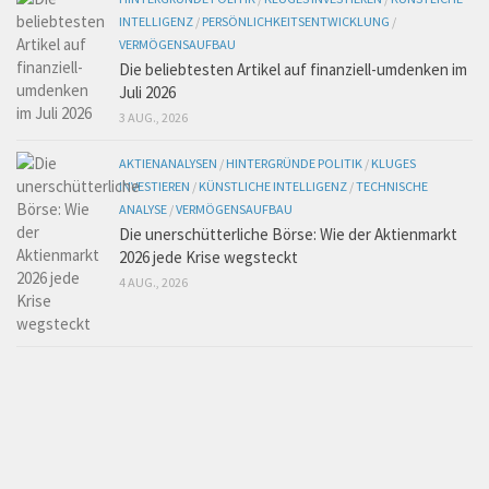
INTELLIGENZ
/
PERSÖNLICHKEITSENTWICKLUNG
/
VERMÖGENSAUFBAU
Die beliebtesten Artikel auf finanziell-umdenken im
Juli 2026
3 AUG., 2026
AKTIENANALYSEN
/
HINTERGRÜNDE POLITIK
/
KLUGES
INVESTIEREN
/
KÜNSTLICHE INTELLIGENZ
/
TECHNISCHE
ANALYSE
/
VERMÖGENSAUFBAU
Die unerschütterliche Börse: Wie der Aktienmarkt
2026 jede Krise wegsteckt
4 AUG., 2026