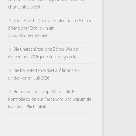
chancenlos bleibt
SpaceX erste Quartalszahlen nach IPO – ein
öffentlicher Einblick in ein
Zukunftsunternehmen
Die unerschütterliche Börse: Wie der
Aktienmarkt 2026 jede Krise wegsteckt
Die beliebtesten Artikel auf finanziell-
umdenken im Juli 2026
Human-in-the-Loop: Warum die KI-
Kontrolle so oft zur Farce wird und warum sie
trotzdem Pflicht bleibt