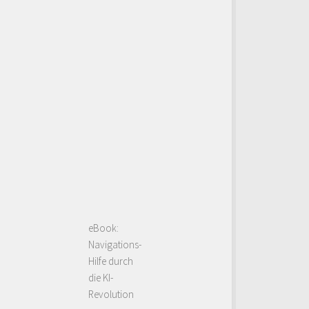
eBook:
Navigations-
Hilfe durch
die KI-
Revolution