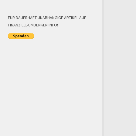
FÜR DAUERHAFT UNABHÄNGIGE ARTIKEL AUF
FINANZIELL-UMDENKEN.INFO!