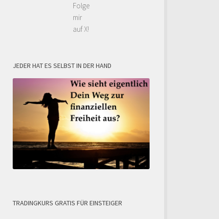
Folge
mir
auf X!
JEDER HAT ES SELBST IN DER HAND
TRADINGKURS GRATIS FÜR EINSTEIGER