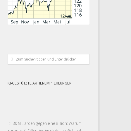
KI-GESTÜTZTE AKTIENEMPFEHLUNGEN
30 Milliarden gegen eine Billion: Warum
Europas KI-Offensive im globalen Wettlauf