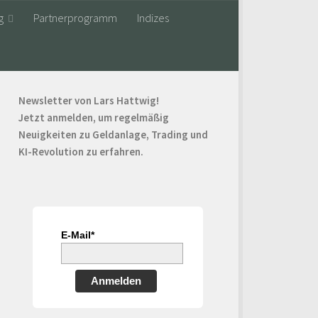
g
Partnerprogramm
Indizes
Newsletter von Lars Hattwig!
Jetzt anmelden, um regelmäßig
Neuigkeiten zu Geldanlage, Trading und
KI-Revolution zu erfahren.
E-Mail*
Anmelden