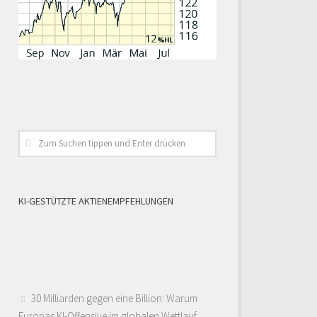
KI-GESTÜTZTE AKTIENEMPFEHLUNGEN
30 Milliarden gegen eine Billion: Warum
Europas KI-Offensive im globalen Wettlauf