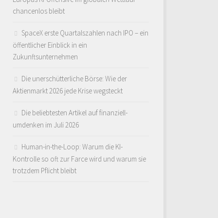
chancenlos bleibt
SpaceX erste Quartalszahlen nach IPO – ein
öffentlicher Einblick in ein
Zukunftsunternehmen
Die unerschütterliche Börse: Wie der
Aktienmarkt 2026 jede Krise wegsteckt
Die beliebtesten Artikel auf finanziell-
umdenken im Juli 2026
Human-in-the-Loop: Warum die KI-
Kontrolle so oft zur Farce wird und warum sie
trotzdem Pflicht bleibt