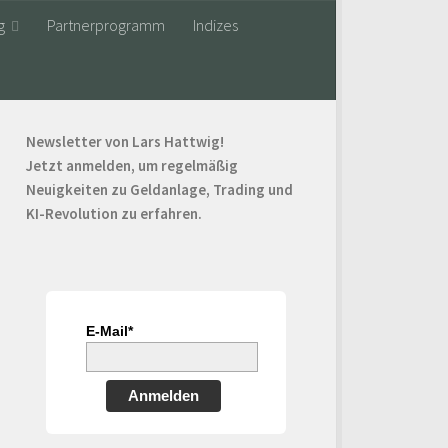
g
Partnerprogramm
Indizes
Newsletter von Lars Hattwig!
Jetzt anmelden, um regelmäßig
Neuigkeiten zu Geldanlage, Trading und
KI-Revolution zu erfahren.
E-Mail*
Anmelden