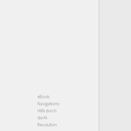
eBook:
Navigations-
Hilfe durch
die KI-
Revolution