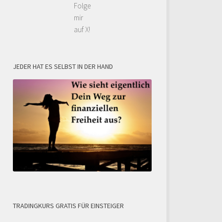
Folge
mir
auf X!
JEDER HAT ES SELBST IN DER HAND
TRADINGKURS GRATIS FÜR EINSTEIGER