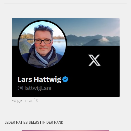
Folge mir auf X!
JEDER HAT ES SELBST IN DER HAND