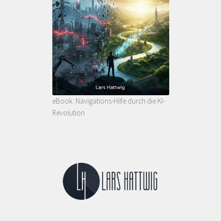
eBook: Navigations-Hilfe durch die KI-
Revolution