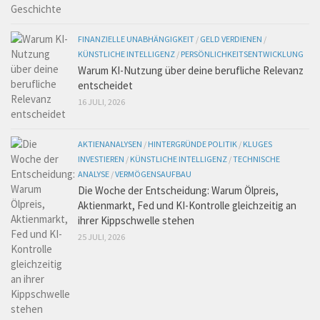
FINANZIELLE UNABHÄNGIGKEIT
/
GELD VERDIENEN
/
KÜNSTLICHE INTELLIGENZ
/
PERSÖNLICHKEITSENTWICKLUNG
Warum KI-Nutzung über deine berufliche Relevanz
entscheidet
16 JULI, 2026
AKTIENANALYSEN
/
HINTERGRÜNDE POLITIK
/
KLUGES
INVESTIEREN
/
KÜNSTLICHE INTELLIGENZ
/
TECHNISCHE
ANALYSE
/
VERMÖGENSAUFBAU
Die Woche der Entscheidung: Warum Ölpreis,
Aktienmarkt, Fed und KI-Kontrolle gleichzeitig an
ihrer Kippschwelle stehen
25 JULI, 2026