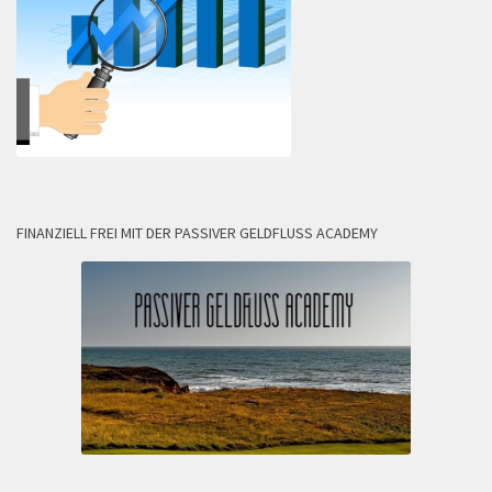
FINANZIELL FREI MIT DER PASSIVER GELDFLUSS ACADEMY