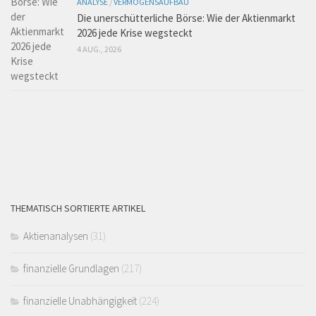
ANALYSE
/
VERMÖGENSAUFBAU
Die unerschütterliche Börse: Wie der Aktienmarkt
2026 jede Krise wegsteckt
4 AUG., 2026
THEMATISCH SORTIERTE ARTIKEL
Aktienanalysen
(31)
finanzielle Grundlagen
(217)
finanzielle Unabhängigkeit
(224)