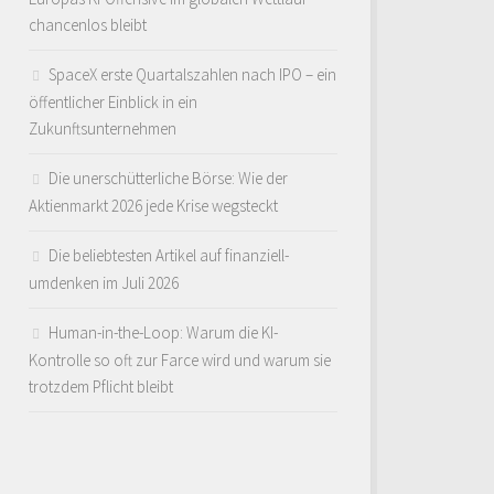
chancenlos bleibt
SpaceX erste Quartalszahlen nach IPO – ein
öffentlicher Einblick in ein
Zukunftsunternehmen
Die unerschütterliche Börse: Wie der
Aktienmarkt 2026 jede Krise wegsteckt
Die beliebtesten Artikel auf finanziell-
umdenken im Juli 2026
Human-in-the-Loop: Warum die KI-
Kontrolle so oft zur Farce wird und warum sie
trotzdem Pflicht bleibt