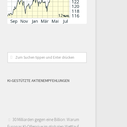
KI-GESTÜTZTE AKTIENEMPFEHLUNGEN
30 Milliarden gegen eine Billion: Warum
Europas KI-Offensive im globalen Wettlauf