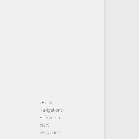
eBook:
Navigations-
Hilfe durch
die KI-
Revolution