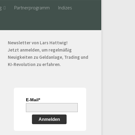
g
Partnerprogramm
Indizes
Newsletter von Lars Hattwig!
Jetzt anmelden, um regelmäßig
Neuigkeiten zu Geldanlage, Trading und
KI-Revolution zu erfahren.
E-Mail*
Anmelden