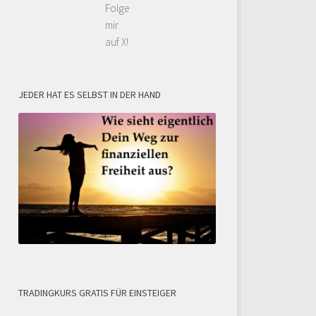
Folge
mir
auf X!
JEDER HAT ES SELBST IN DER HAND
TRADINGKURS GRATIS FÜR EINSTEIGER