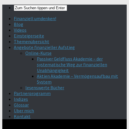
Finanziell umdenken!
Blog
Videos
Einsteigerseite
Themenübersicht
Angebote finanzieller Aufstieg
Online-Kurse
Passiver Geldfluss Akademie – der
systematische Weg zur finanziellen
Unabhängigkeit
Aktien Akademie – Vermögensaufbau mit
System
lesenswerte Bücher
Partnerprogramm
Indizes
Glossar
Über mich
Kontakt