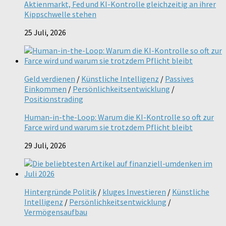
Aktienmarkt, Fed und KI-Kontrolle gleichzeitig an ihrer
Kippschwelle stehen
25 Juli, 2026
Geld verdienen
/
Künstliche Intelligenz
/
Passives
Einkommen
/
Persönlichkeitsentwicklung
/
Positionstrading
Human-in-the-Loop: Warum die KI-Kontrolle so oft zur
Farce wird und warum sie trotzdem Pflicht bleibt
29 Juli, 2026
Hintergründe Politik
/
kluges Investieren
/
Künstliche
Intelligenz
/
Persönlichkeitsentwicklung
/
Vermögensaufbau