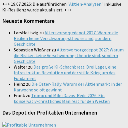
+++ 19.07.2026: Die ausführlichen "
Aktien-Analysen
" inklusive
KI-Resilienz wurde aktualisiert. +++
Neueste Kommentare
LarsHattwig
zu
Altersvorsorgedepot 2027: Warum die
Risiken keine Verschwörungstheorie sind, sondern
Geschichte
Sebastian Wießner
zu
Altersvorsorgedepot 2027: Warum
die Risiken keine Verschwörungstheorie sind, sondern
Geschichte
Walter
zu
Das große KI-Schachbrett: Drei Lager, eine
Infrastruktur-Revolution und der stille Krieg um das
Fundament
Heinz
zu
Die Oster-Rally: Warum der Aktienmarkt in der
Karwoche so oft gewinnt
Frank
zu
Trump und Milei Davos-Rede 2026: Ein
konservativ-christliches Manifest für den Westen
Das Depot der Profitablen Unternehmen