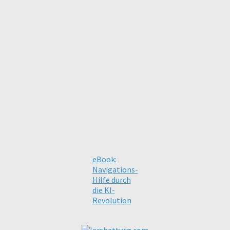
eBook:
Navigations-
Hilfe durch
die KI-
Revolution