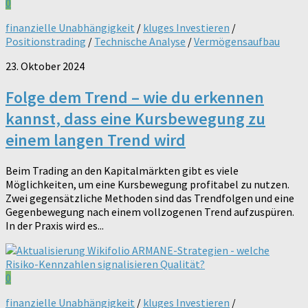
0
finanzielle Unabhängigkeit
/
kluges Investieren
/
Positionstrading
/
Technische Analyse
/
Vermögensaufbau
23. Oktober 2024
Folge dem Trend – wie du erkennen
kannst, dass eine Kursbewegung zu
einem langen Trend wird
Beim Trading an den Kapitalmärkten gibt es viele
Möglichkeiten, um eine Kursbewegung profitabel zu nutzen.
Zwei gegensätzliche Methoden sind das Trendfolgen und eine
Gegenbewegung nach einem vollzogenen Trend aufzuspüren.
In der Praxis wird es...
0
finanzielle Unabhängigkeit
/
kluges Investieren
/