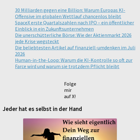
30 Milliarden gegen eine Billion: Warum Europas KI-
Offensive im globalen Wettlauf chancenlos bleibt
SpaceX erste Quartalszahlen nach IPO – ein öffentlicher
Einblick in ein Zukunftsunternehmen
Die unerschütterliche Börse: Wie der Aktienmarkt 2026
jede Krise wegsteckt
Die beliebtesten Artikel auf finanziell-umdenken im Juli
2026
Human-in-the-Loop: Warum die KI-Kontrolle so oft zur
Farce wird und warum sie trotzdem Pflicht bleibt
Folge
mir
auf X!
Jeder hat es selbst in der Hand