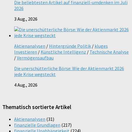
Die beliebtesten Artikel auf finanziell-umdenken im Juli
2026
3 Aug., 2026
Aktienanalysen
/
Hintergründe Politik
/
kluges
Investieren
/
Künstliche Intelligenz
/
Technische Analyse
/
Vermögensaufbau
Die unerschütterliche Börse: Wie der Aktienmarkt 2026
jede Krise wegsteckt
4 Aug., 2026
Thematisch sortierte Artikel
Aktienanalysen
(31)
finanzielle Grundlagen
(217)
finanzielle Unabhängigkeit
(224)