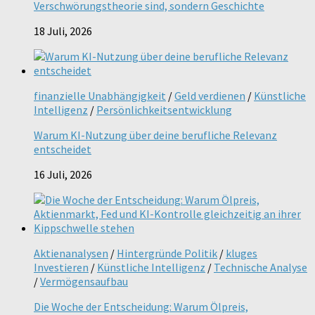
Verschwörungstheorie sind, sondern Geschichte
18 Juli, 2026
finanzielle Unabhängigkeit
/
Geld verdienen
/
Künstliche
Intelligenz
/
Persönlichkeitsentwicklung
Warum KI-Nutzung über deine berufliche Relevanz
entscheidet
16 Juli, 2026
Aktienanalysen
/
Hintergründe Politik
/
kluges
Investieren
/
Künstliche Intelligenz
/
Technische Analyse
/
Vermögensaufbau
Die Woche der Entscheidung: Warum Ölpreis,