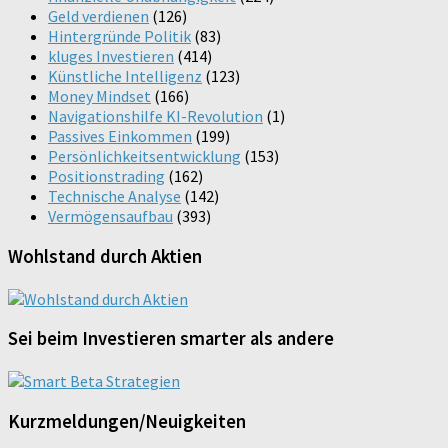
Geld verdienen
(126)
Hintergründe Politik
(83)
kluges Investieren
(414)
Künstliche Intelligenz
(123)
Money Mindset
(166)
Navigationshilfe KI-Revolution
(1)
Passives Einkommen
(199)
Persönlichkeitsentwicklung
(153)
Positionstrading
(162)
Technische Analyse
(142)
Vermögensaufbau
(393)
Wohlstand durch Aktien
Sei beim Investieren smarter als andere
Kurzmeldungen/Neuigkeiten