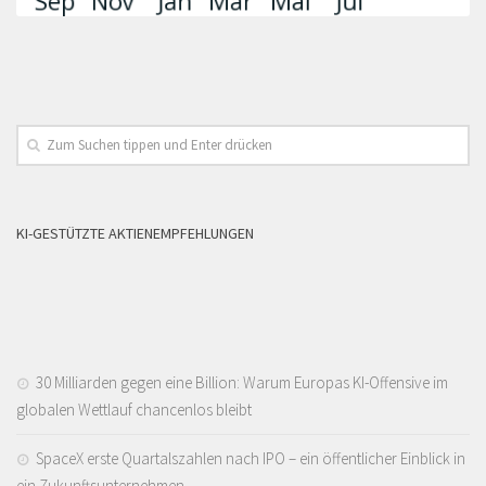
KI-GESTÜTZTE AKTIENEMPFEHLUNGEN
30 Milliarden gegen eine Billion: Warum Europas KI-Offensive im
globalen Wettlauf chancenlos bleibt
SpaceX erste Quartalszahlen nach IPO – ein öffentlicher Einblick in
ein Zukunftsunternehmen