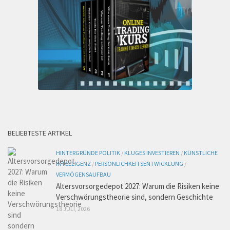
BELIEBTESTE ARTIKEL
HINTERGRÜNDE POLITIK
/
KLUGES INVESTIEREN
/
KÜNSTLICHE
INTELLIGENZ
/
PERSÖNLICHKEITSENTWICKLUNG
/
VERMÖGENSAUFBAU
Altersvorsorgedepot 2027: Warum die Risiken keine
Verschwörungstheorie sind, sondern Geschichte
18 JULI, 2026