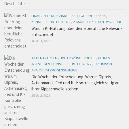
FINANZIELLE UNABHÄNGIGKEIT
/
GELD VERDIENEN
/
KÜNSTLICHE INTELLIGENZ
/
PERSÖNLICHKEITSENTWICKLUNG
Warum KI-Nutzung über deine berufliche Relevanz
entscheidet
16 JULI, 2026
AKTIENANALYSEN
/
HINTERGRÜNDE POLITIK
/
KLUGES
INVESTIEREN
/
KÜNSTLICHE INTELLIGENZ
/
TECHNISCHE
ANALYSE
/
VERMÖGENSAUFBAU
Die Woche der Entscheidung: Warum Ölpreis,
Aktienmarkt, Fed und KI-Kontrolle gleichzeitig an
ihrer Kippschwelle stehen
25 JULI, 2026