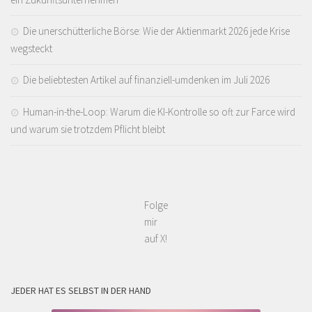
Die unerschütterliche Börse: Wie der Aktienmarkt 2026 jede Krise
wegsteckt
Die beliebtesten Artikel auf finanziell-umdenken im Juli 2026
Human-in-the-Loop: Warum die KI-Kontrolle so oft zur Farce wird
und warum sie trotzdem Pflicht bleibt
Folge
mir
auf X!
JEDER HAT ES SELBST IN DER HAND