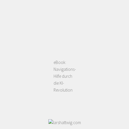
eBook:
Navigations-
Hilfe durch
die KI-
Revolution