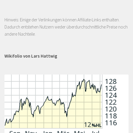
Hinweis: Einige der Verlinkungen können Affiliate-Links enthalten.
Dadurch entstehen Nutzern weder überdurchschnittliche Preise noch
andere Nachteile.
Wikifolio von Lars Hattwig