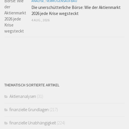
ANALYSE
/
VERMÖGENSAUFBAU
Die unerschütterliche Börse: Wie der Aktienmarkt
2026 jede Krise wegsteckt
4 AUG., 2026
THEMATISCH SORTIERTE ARTIKEL
Aktienanalysen
(31)
finanzielle Grundlagen
(217)
finanzielle Unabhängigkeit
(224)