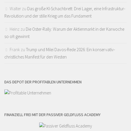
Walter
zu
Das große KI-Schachbrett: Drei Lager, eine Infrastruktur-
Revolution und der stille Krieg um das Fundament
Heinz
zu
Die Oster-Rally: Warum der Aktienmarkt in der Karwoche
so oft gewinnt
Frank
zu
Trump und Milei Davos-Rede 2026: Ein konservativ-
christliches Manifest für den Westen
DAS DEPOT DER PROFITABLEN UNTERNEHMEN
FINANZIELL FREI MIT DER PASSIVER GELDFLUSS ACADEMY