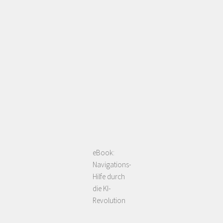
eBook:
Navigations-
Hilfe durch
die KI-
Revolution