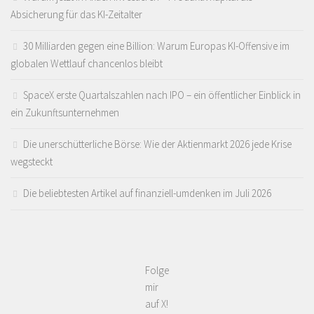
Absicherung für das KI-Zeitalter
30 Milliarden gegen eine Billion: Warum Europas KI-Offensive im
globalen Wettlauf chancenlos bleibt
SpaceX erste Quartalszahlen nach IPO – ein öffentlicher Einblick in
ein Zukunftsunternehmen
Die unerschütterliche Börse: Wie der Aktienmarkt 2026 jede Krise
wegsteckt
Die beliebtesten Artikel auf finanziell-umdenken im Juli 2026
Folge
mir
auf X!