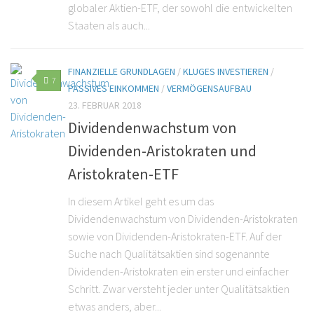
globaler Aktien-ETF, der sowohl die entwickelten
Staaten als auch...
FINANZIELLE GRUNDLAGEN
/
KLUGES INVESTIEREN
/
7
PASSIVES EINKOMMEN
/
VERMÖGENSAUFBAU
23. FEBRUAR 2018
Dividendenwachstum von
Dividenden-Aristokraten und
Aristokraten-ETF
In diesem Artikel geht es um das
Dividendenwachstum von Dividenden-Aristokraten
sowie von Dividenden-Aristokraten-ETF. Auf der
Suche nach Qualitätsaktien sind sogenannte
Dividenden-Aristokraten ein erster und einfacher
Schritt. Zwar versteht jeder unter Qualitätsaktien
etwas anders, aber...