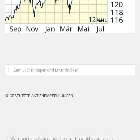
KI-GESTÜTZTE AKTIENEMPFEHLUNGEN
Warum jetzt in Aktien investieren – Produktivkapital als