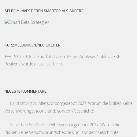
SEI BEIM INVESTIEREN SMARTER ALS ANDERE
KURZMELDUNGEN/NEUIGKEITEN
+++ 19.07.2026: Die ausführlichen "
Aktien-Analysen
" inklusive KI-
Resilienz wurde aktualisiert. +++
NEUESTE KOMMENTARE
LarsHattwig
zu
Altersvorsorgedepot 2027: Warum die Risiken keine
Verschwörungstheorie sind, sondern Geschichte
Sebastian Wießner
zu
Altersvorsorgedepot 2027: Warum die
Risiken keine Verschwörungstheorie sind, sondern Geschichte