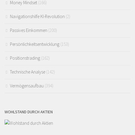
Money Mindset
(166)
Navigationshilfe KI-Revolution
(2)
Passives Einkommen
(200)
Persönlichkeitsentwicklung
(153)
Positionstrading
(162)
Technische Analyse
(142)
Vermögensaufbau
(394)
WOHLSTAND DURCH AKTIEN