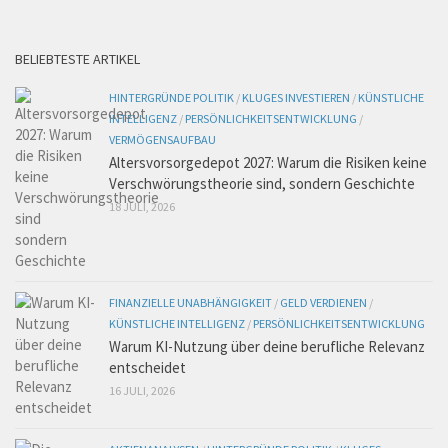
BELIEBTESTE ARTIKEL
HINTERGRÜNDE POLITIK
/
KLUGES INVESTIEREN
/
KÜNSTLICHE
INTELLIGENZ
/
PERSÖNLICHKEITSENTWICKLUNG
/
VERMÖGENSAUFBAU
Altersvorsorgedepot 2027: Warum die Risiken keine
Verschwörungstheorie sind, sondern Geschichte
18 JULI, 2026
FINANZIELLE UNABHÄNGIGKEIT
/
GELD VERDIENEN
/
KÜNSTLICHE INTELLIGENZ
/
PERSÖNLICHKEITSENTWICKLUNG
Warum KI-Nutzung über deine berufliche Relevanz
entscheidet
16 JULI, 2026