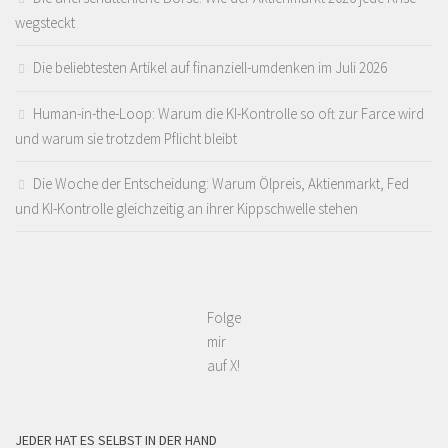
wegsteckt
Die beliebtesten Artikel auf finanziell-umdenken im Juli 2026
Human-in-the-Loop: Warum die KI-Kontrolle so oft zur Farce wird
und warum sie trotzdem Pflicht bleibt
Die Woche der Entscheidung: Warum Ölpreis, Aktienmarkt, Fed
und KI-Kontrolle gleichzeitig an ihrer Kippschwelle stehen
Folge
mir
auf X!
JEDER HAT ES SELBST IN DER HAND