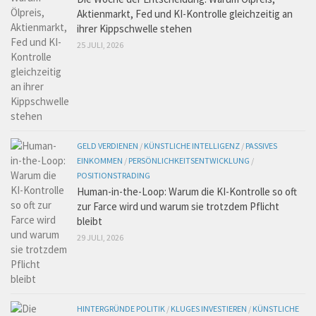
Aktienmarkt, Fed und KI-Kontrolle gleichzeitig an
ihrer Kippschwelle stehen
25 JULI, 2026
GELD VERDIENEN
/
KÜNSTLICHE INTELLIGENZ
/
PASSIVES
EINKOMMEN
/
PERSÖNLICHKEITSENTWICKLUNG
/
POSITIONSTRADING
Human-in-the-Loop: Warum die KI-Kontrolle so oft
zur Farce wird und warum sie trotzdem Pflicht
bleibt
29 JULI, 2026
HINTERGRÜNDE POLITIK
/
KLUGES INVESTIEREN
/
KÜNSTLICHE