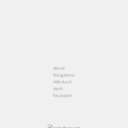
eBook:
Navigations-
Hilfe durch
die KI-
Revolution