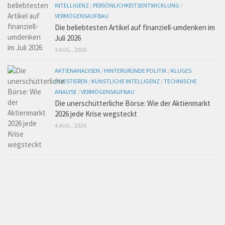
INTELLIGENZ
/
PERSÖNLICHKEITSENTWICKLUNG
/
VERMÖGENSAUFBAU
Die beliebtesten Artikel auf finanziell-umdenken im
Juli 2026
3 AUG., 2026
AKTIENANALYSEN
/
HINTERGRÜNDE POLITIK
/
KLUGES
INVESTIEREN
/
KÜNSTLICHE INTELLIGENZ
/
TECHNISCHE
ANALYSE
/
VERMÖGENSAUFBAU
Die unerschütterliche Börse: Wie der Aktienmarkt
2026 jede Krise wegsteckt
4 AUG., 2026