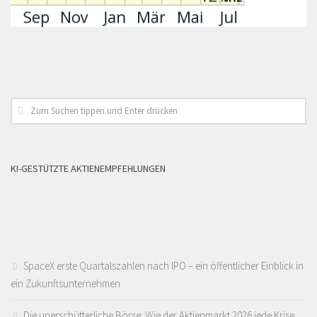
KI-GESTÜTZTE AKTIENEMPFEHLUNGEN
SpaceX erste Quartalszahlen nach IPO – ein öffentlicher Einblick in
ein Zukunftsunternehmen
Die unerschütterliche Börse: Wie der Aktienmarkt 2026 jede Krise