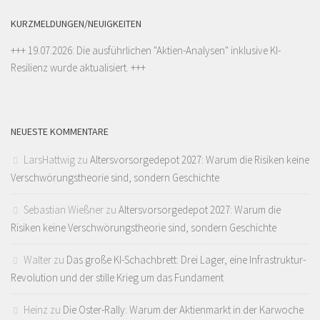
KURZMELDUNGEN/NEUIGKEITEN
+++ 19.07.2026: Die ausführlichen "
Aktien-Analysen
" inklusive KI-
Resilienz wurde aktualisiert. +++
NEUESTE KOMMENTARE
LarsHattwig
zu
Altersvorsorgedepot 2027: Warum die Risiken keine
Verschwörungstheorie sind, sondern Geschichte
Sebastian Wießner
zu
Altersvorsorgedepot 2027: Warum die
Risiken keine Verschwörungstheorie sind, sondern Geschichte
Walter
zu
Das große KI-Schachbrett: Drei Lager, eine Infrastruktur-
Revolution und der stille Krieg um das Fundament
Heinz
zu
Die Oster-Rally: Warum der Aktienmarkt in der Karwoche