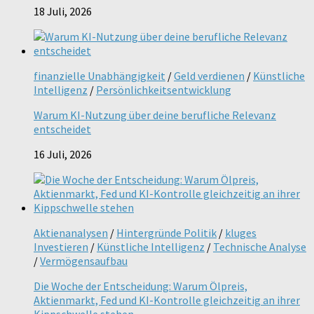
18 Juli, 2026
finanzielle Unabhängigkeit
/
Geld verdienen
/
Künstliche
Intelligenz
/
Persönlichkeitsentwicklung
Warum KI-Nutzung über deine berufliche Relevanz
entscheidet
16 Juli, 2026
Aktienanalysen
/
Hintergründe Politik
/
kluges
Investieren
/
Künstliche Intelligenz
/
Technische Analyse
/
Vermögensaufbau
Die Woche der Entscheidung: Warum Ölpreis,
Aktienmarkt, Fed und KI-Kontrolle gleichzeitig an ihrer
Kippschwelle stehen