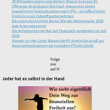
30 Milliarden gegen eine Billion: Warum Europas KI-
Offensive im globalen Wettlauf chancenlos bleibt
SpaceX erste Quartalszahlen nach IPO – ein öffentlicher
Einblick in ein Zukunftsunternehmen
Die unerschütterliche Börse: Wie der Aktienmarkt 2026
jede Krise wegsteckt
Die beliebtesten Artikel auf finanziell-umdenken im Juli
2026
Human-in-the-Loop: Warum die KI-Kontrolle so oft zur
Farce wird und warum sie trotzdem Pflicht bleibt
Folge
mir
auf X!
Jeder hat es selbst in der Hand