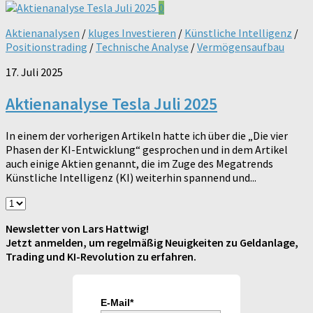
0
Aktienanalysen
/
kluges Investieren
/
Künstliche Intelligenz
/
Positionstrading
/
Technische Analyse
/
Vermögensaufbau
17. Juli 2025
Aktienanalyse Tesla Juli 2025
In einem der vorherigen Artikeln hatte ich über die „Die vier
Phasen der KI-Entwicklung“ gesprochen und in dem Artikel
auch einige Aktien genannt, die im Zuge des Megatrends
Künstliche Intelligenz (KI) weiterhin spannend und...
Newsletter von Lars Hattwig!
Jetzt anmelden, um regelmäßig Neuigkeiten zu Geldanlage,
Trading und KI-Revolution zu erfahren.
E-Mail*