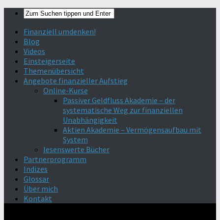
Finanziell umdenken!
Blog
Videos
Einsteigerseite
Themenübersicht
Angebote finanzieller Aufstieg
Online-Kurse
Passiver Geldfluss Akademie – der
systematische Weg zur finanziellen
Unabhängigkeit
Aktien Akademie – Vermögensaufbau mit
System
lesenswerte Bücher
Partnerprogramm
Indizes
Glossar
Über mich
Kontakt