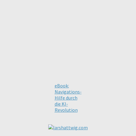
eBook:
Navigations-
Hilfe durch
die KI-
Revolution