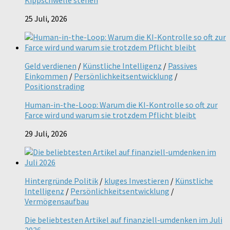
25 Juli, 2026
Geld verdienen
/
Künstliche Intelligenz
/
Passives
Einkommen
/
Persönlichkeitsentwicklung
/
Positionstrading
Human-in-the-Loop: Warum die KI-Kontrolle so oft zur
Farce wird und warum sie trotzdem Pflicht bleibt
29 Juli, 2026
Hintergründe Politik
/
kluges Investieren
/
Künstliche
Intelligenz
/
Persönlichkeitsentwicklung
/
Vermögensaufbau
Die beliebtesten Artikel auf finanziell-umdenken im Juli
2026