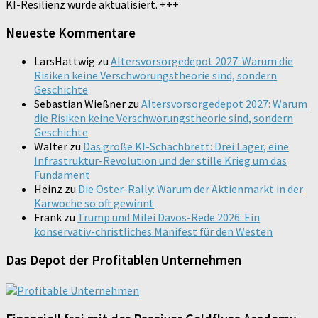
KI-Resilienz wurde aktualisiert. +++
Neueste Kommentare
LarsHattwig
zu
Altersvorsorgedepot 2027: Warum die
Risiken keine Verschwörungstheorie sind, sondern
Geschichte
Sebastian Wießner
zu
Altersvorsorgedepot 2027: Warum
die Risiken keine Verschwörungstheorie sind, sondern
Geschichte
Walter
zu
Das große KI-Schachbrett: Drei Lager, eine
Infrastruktur-Revolution und der stille Krieg um das
Fundament
Heinz
zu
Die Oster-Rally: Warum der Aktienmarkt in der
Karwoche so oft gewinnt
Frank
zu
Trump und Milei Davos-Rede 2026: Ein
konservativ-christliches Manifest für den Westen
Das Depot der Profitablen Unternehmen