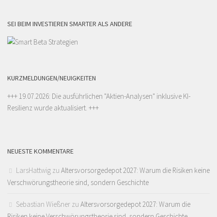
SEI BEIM INVESTIEREN SMARTER ALS ANDERE
KURZMELDUNGEN/NEUIGKEITEN
+++ 19.07.2026: Die ausführlichen "
Aktien-Analysen
" inklusive KI-
Resilienz wurde aktualisiert. +++
NEUESTE KOMMENTARE
LarsHattwig
zu
Altersvorsorgedepot 2027: Warum die Risiken keine
Verschwörungstheorie sind, sondern Geschichte
Sebastian Wießner
zu
Altersvorsorgedepot 2027: Warum die
Risiken keine Verschwörungstheorie sind, sondern Geschichte