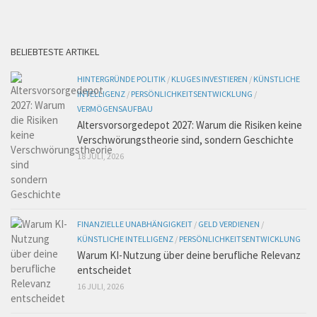
BELIEBTESTE ARTIKEL
HINTERGRÜNDE POLITIK
/
KLUGES INVESTIEREN
/
KÜNSTLICHE
INTELLIGENZ
/
PERSÖNLICHKEITSENTWICKLUNG
/
VERMÖGENSAUFBAU
Altersvorsorgedepot 2027: Warum die Risiken keine
Verschwörungstheorie sind, sondern Geschichte
18 JULI, 2026
FINANZIELLE UNABHÄNGIGKEIT
/
GELD VERDIENEN
/
KÜNSTLICHE INTELLIGENZ
/
PERSÖNLICHKEITSENTWICKLUNG
Warum KI-Nutzung über deine berufliche Relevanz
entscheidet
16 JULI, 2026