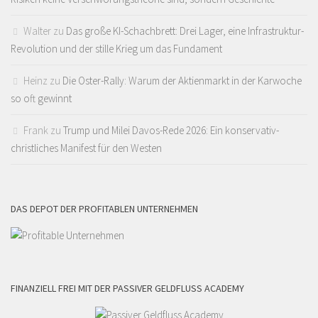
Walter
zu
Das große KI-Schachbrett: Drei Lager, eine Infrastruktur-
Revolution und der stille Krieg um das Fundament
Heinz
zu
Die Oster-Rally: Warum der Aktienmarkt in der Karwoche
so oft gewinnt
Frank
zu
Trump und Milei Davos-Rede 2026: Ein konservativ-
christliches Manifest für den Westen
DAS DEPOT DER PROFITABLEN UNTERNEHMEN
FINANZIELL FREI MIT DER PASSIVER GELDFLUSS ACADEMY