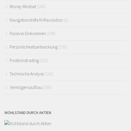
Money Mindset
(166)
Navigationshilfe KI-Revolution
(1)
Passives Einkommen
(199)
Persönlichkeitsentwicklung
(153)
Positionstrading
(162)
Technische Analyse
(142)
Vermögensaufbau
(393)
WOHLSTAND DURCH AKTIEN