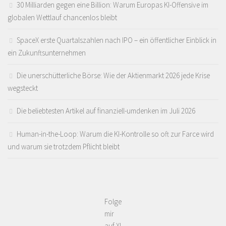
30 Milliarden gegen eine Billion: Warum Europas KI-Offensive im
globalen Wettlauf chancenlos bleibt
SpaceX erste Quartalszahlen nach IPO – ein öffentlicher Einblick in
ein Zukunftsunternehmen
Die unerschütterliche Börse: Wie der Aktienmarkt 2026 jede Krise
wegsteckt
Die beliebtesten Artikel auf finanziell-umdenken im Juli 2026
Human-in-the-Loop: Warum die KI-Kontrolle so oft zur Farce wird
und warum sie trotzdem Pflicht bleibt
Folge
mir
auf X!