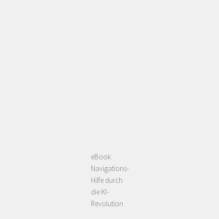
eBook:
Navigations-
Hilfe durch
die KI-
Revolution