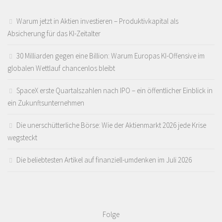
Warum jetzt in Aktien investieren – Produktivkapital als
Absicherung für das KI-Zeitalter
30 Milliarden gegen eine Billion: Warum Europas KI-Offensive im
globalen Wettlauf chancenlos bleibt
SpaceX erste Quartalszahlen nach IPO – ein öffentlicher Einblick in
ein Zukunftsunternehmen
Die unerschütterliche Börse: Wie der Aktienmarkt 2026 jede Krise
wegsteckt
Die beliebtesten Artikel auf finanziell-umdenken im Juli 2026
Folge