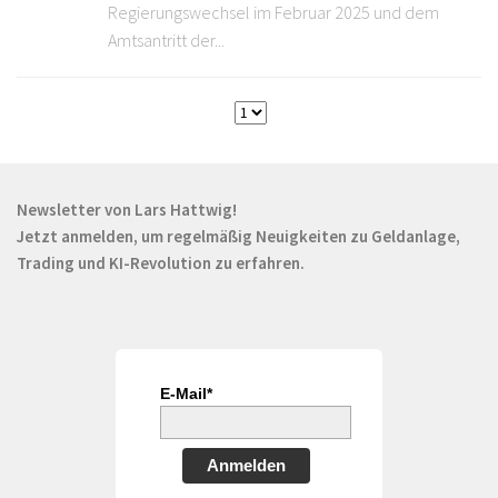
Regierungswechsel im Februar 2025 und dem
Amtsantritt der...
Newsletter von Lars Hattwig!
Jetzt anmelden, um regelmäßig Neuigkeiten zu Geldanlage,
Trading und KI-Revolution zu erfahren.
E-Mail*
Anmelden