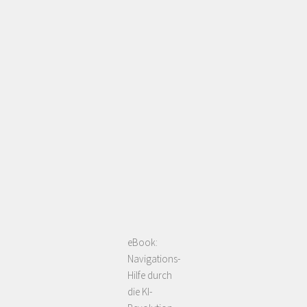
eBook:
Navigations-
Hilfe durch
die KI-