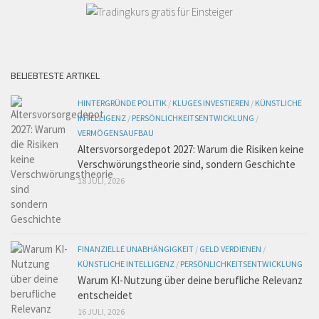
BELIEBTESTE ARTIKEL
HINTERGRÜNDE POLITIK
/
KLUGES INVESTIEREN
/
KÜNSTLICHE
INTELLIGENZ
/
PERSÖNLICHKEITSENTWICKLUNG
/
VERMÖGENSAUFBAU
Altersvorsorgedepot 2027: Warum die Risiken keine
Verschwörungstheorie sind, sondern Geschichte
18 JULI, 2026
FINANZIELLE UNABHÄNGIGKEIT
/
GELD VERDIENEN
/
KÜNSTLICHE INTELLIGENZ
/
PERSÖNLICHKEITSENTWICKLUNG
Warum KI-Nutzung über deine berufliche Relevanz
entscheidet
16 JULI, 2026