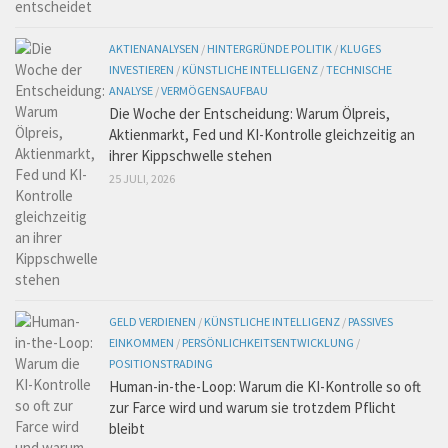
AKTIENANALYSEN
/
HINTERGRÜNDE POLITIK
/
KLUGES
INVESTIEREN
/
KÜNSTLICHE INTELLIGENZ
/
TECHNISCHE
ANALYSE
/
VERMÖGENSAUFBAU
Die Woche der Entscheidung: Warum Ölpreis,
Aktienmarkt, Fed und KI-Kontrolle gleichzeitig an
ihrer Kippschwelle stehen
25 JULI, 2026
GELD VERDIENEN
/
KÜNSTLICHE INTELLIGENZ
/
PASSIVES
EINKOMMEN
/
PERSÖNLICHKEITSENTWICKLUNG
/
POSITIONSTRADING
Human-in-the-Loop: Warum die KI-Kontrolle so oft
zur Farce wird und warum sie trotzdem Pflicht
bleibt