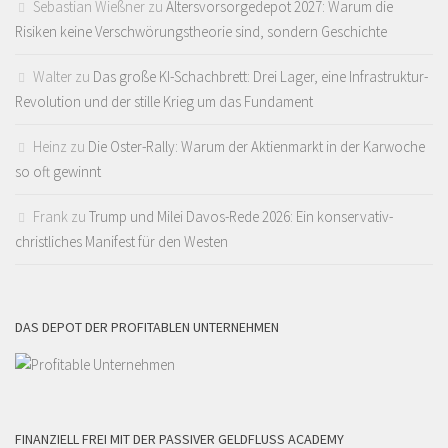
Sebastian Wießner
zu
Altersvorsorgedepot 2027: Warum die
Risiken keine Verschwörungstheorie sind, sondern Geschichte
Walter
zu
Das große KI-Schachbrett: Drei Lager, eine Infrastruktur-
Revolution und der stille Krieg um das Fundament
Heinz
zu
Die Oster-Rally: Warum der Aktienmarkt in der Karwoche
so oft gewinnt
Frank
zu
Trump und Milei Davos-Rede 2026: Ein konservativ-
christliches Manifest für den Westen
DAS DEPOT DER PROFITABLEN UNTERNEHMEN
FINANZIELL FREI MIT DER PASSIVER GELDFLUSS ACADEMY