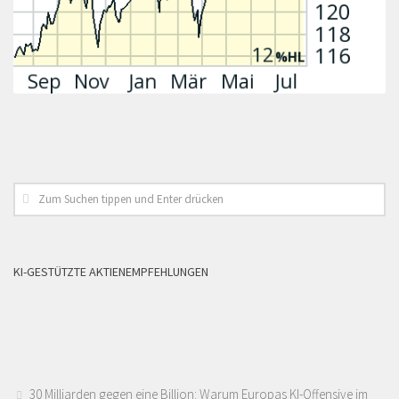
KI-GESTÜTZTE AKTIENEMPFEHLUNGEN
30 Milliarden gegen eine Billion: Warum Europas KI-Offensive im