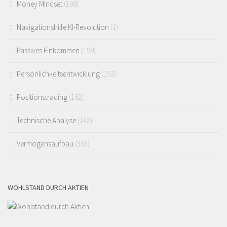
Money Mindset
(166)
Navigationshilfe KI-Revolution
(1)
Passives Einkommen
(199)
Persönlichkeitsentwicklung
(153)
Positionstrading
(162)
Technische Analyse
(142)
Vermögensaufbau
(393)
WOHLSTAND DURCH AKTIEN