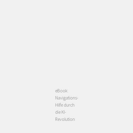
eBook:
Navigations-
Hilfe durch
die KI-
Revolution