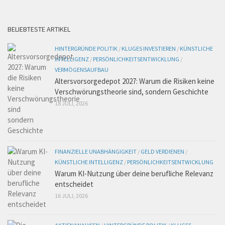
BELIEBTESTE ARTIKEL
HINTERGRÜNDE POLITIK
/
KLUGES INVESTIEREN
/
KÜNSTLICHE
INTELLIGENZ
/
PERSÖNLICHKEITSENTWICKLUNG
/
VERMÖGENSAUFBAU
Altersvorsorgedepot 2027: Warum die Risiken keine
Verschwörungstheorie sind, sondern Geschichte
18 JULI, 2026
FINANZIELLE UNABHÄNGIGKEIT
/
GELD VERDIENEN
/
KÜNSTLICHE INTELLIGENZ
/
PERSÖNLICHKEITSENTWICKLUNG
Warum KI-Nutzung über deine berufliche Relevanz
entscheidet
16 JULI, 2026