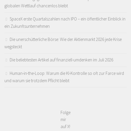
globalen Wettlauf chancenlos bleibt
SpaceX erste Quartalszahlen nach IPO – ein öffentlicher Einblick in
ein Zukunftsunternehmen
Die unerschütterliche Börse: Wie der Aktienmarkt 2026 jede Krise
wegsteckt
Die beliebtesten Artikel auf finanziell-umdenken im Juli 2026
Human-in-the-Loop: Warum die KI-Kontrolle so oft zur Farce wird
und warum sie trotzdem Pflicht bleibt
Folge
mir
auf X!