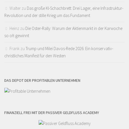
Walter
zu
Das große KI-Schachbrett: Drei Lager, eine Infrastruktur-
Revolution und der stille Krieg um das Fundament
Heinz
zu
Die Oster-Rally: Warum der Aktienmarkt in der Karwoche
so oft gewinnt
Frank
zu
Trump und Milei Davos-Rede 2026: Ein konservativ-
christliches Manifest für den Westen
DAS DEPOT DER PROFITABLEN UNTERNEHMEN
FINANZIELL FREI MIT DER PASSIVER GELDFLUSS ACADEMY