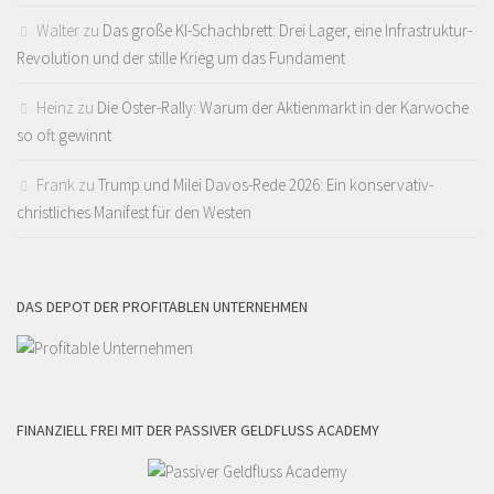
Walter
zu
Das große KI-Schachbrett: Drei Lager, eine Infrastruktur-
Revolution und der stille Krieg um das Fundament
Heinz
zu
Die Oster-Rally: Warum der Aktienmarkt in der Karwoche
so oft gewinnt
Frank
zu
Trump und Milei Davos-Rede 2026: Ein konservativ-
christliches Manifest für den Westen
DAS DEPOT DER PROFITABLEN UNTERNEHMEN
FINANZIELL FREI MIT DER PASSIVER GELDFLUSS ACADEMY