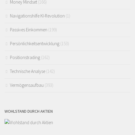
Money Mindset
(166)
Navigationshilfe KI-Revolution
(1)
Passives Einkommen
(199)
Persönlichkeitsentwicklung
(153)
Positionstrading
(162)
Technische Analyse
(142)
Vermögensaufbau
(393)
WOHLSTAND DURCH AKTIEN