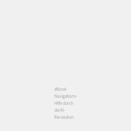
eBook:
Navigations-
Hilfe durch
die KI-
Revolution