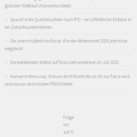
globalen Wettlauf chancenlos bleibt
SpaceX erste Quartalszahlen nach IPO – ein öffentlicher Einblick in
ein Zukunftsunternehmen
Die unerschütterliche Börse: Wie der Aktienmarkt 2026 jede Krise
wegsteckt
Die beliebtesten Artikel auf finanziell-umdenken im Juli 2026
Human-in-the-Loop: Warum die KI-Kontrolle so oft zur Farce wird
und warum sie trotzdem Pflicht bleibt
Folge
mir
auf X!