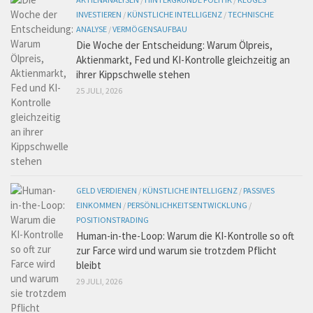
INVESTIEREN
/
KÜNSTLICHE INTELLIGENZ
/
TECHNISCHE
ANALYSE
/
VERMÖGENSAUFBAU
Die Woche der Entscheidung: Warum Ölpreis,
Aktienmarkt, Fed und KI-Kontrolle gleichzeitig an
ihrer Kippschwelle stehen
25 JULI, 2026
GELD VERDIENEN
/
KÜNSTLICHE INTELLIGENZ
/
PASSIVES
EINKOMMEN
/
PERSÖNLICHKEITSENTWICKLUNG
/
POSITIONSTRADING
Human-in-the-Loop: Warum die KI-Kontrolle so oft
zur Farce wird und warum sie trotzdem Pflicht
bleibt
29 JULI, 2026