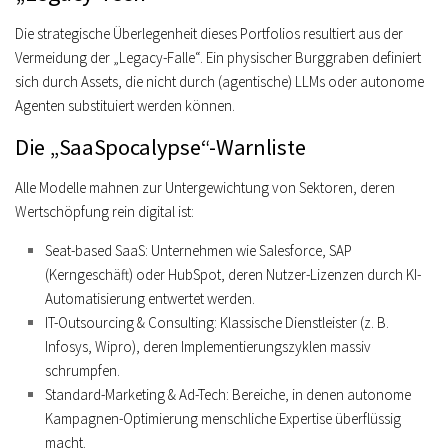
Die strategische Überlegenheit dieses Portfolios resultiert aus der
Vermeidung der „Legacy-Falle“. Ein physischer Burggraben definiert
sich durch Assets, die nicht durch (agentische) LLMs oder autonome
Agenten substituiert werden können.
Die „SaaSpocalypse“-Warnliste
Alle Modelle mahnen zur Untergewichtung von Sektoren, deren
Wertschöpfung rein digital ist:
Seat-based SaaS:
Unternehmen wie Salesforce, SAP
(Kerngeschäft) oder HubSpot, deren Nutzer-Lizenzen durch KI-
Automatisierung entwertet werden.
IT-Outsourcing & Consulting:
Klassische Dienstleister (z. B.
Infosys, Wipro), deren Implementierungszyklen massiv
schrumpfen.
Standard-Marketing & Ad-Tech:
Bereiche, in denen autonome
Kampagnen-Optimierung menschliche Expertise überflüssig
macht.