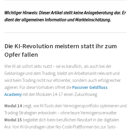
Wichtiger Hinweis: Dieser Artikel stellt keine Anlageberatung dar. Er
dient der allgemeinen Information und Markteinschätzung.
Die KI-Revolution meistern statt ihr zum
Opfer fallen
Wer KI ab sofort aktiv nutzt – sei es beruflich, als auch bei der
Geldanlage und dem Trading, bleibt am Arbeitsmarkt relevant und
wird beim Trading nicht nur effizienter, sondern auch erfolgreicher
agieren. Für diese Vorhaben öffnet die
Passiver Geldfluss
Academy
mit den Modulen 14–17 einen Zukunftsweg.
Modul 14
zeigt, wie KI-Tools dein Vermögensportfolio optimieren und
Trading-Strategien entwickeln – ohne teure Vermögensverwalter.
Modul 15
begleitet dich beim beruflichen Neustart in der digitalen
Ära: Von KI-Grundlagen über No-Code-Plattformen bis zur Solo-