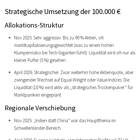
Strategische Umsetzung der 100.000 €
Allokations-Struktur
Nov 2025:
Sehr aggressiv. Bis zu
90 % Aktien
, oft
marktkapitalisierungsgewichtet (was zu einem hohen
Klumpenrisiko bei Tech-Giganten führt). Liquidität wird oft nur als
kleiner Puffer (5 %) gesehen.
April 2026:
Strategischer. Zwar weiterhin hohe Aktienquote, aber
zwingender Wechsel auf
Equal-Weight
oder
Value-Indizes
. Die
Liquidität (10 %) wird aktiv als
„strategisches Trockenpulver“
für
Marktpaniken eingeplant.
Regionale Verschiebung
Nov 2025:
„Indien statt China“ war das Hauptthema im
Schwellenländer-Bereich.