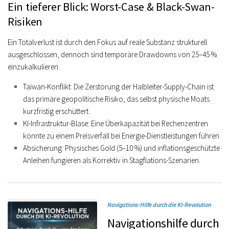
Ein tieferer Blick: Worst-Case & Black-Swan-
Risiken
Ein Totalverlust ist durch den Fokus auf reale Substanz strukturell
ausgeschlossen, dennoch sind temporäre
Drawdowns von 25–45 %
einzukalkulieren.
Taiwan-Konflikt:
Die Zerstörung der Halbleiter-Supply-Chain ist
das primäre geopolitische Risiko, das selbst physische Moats
kurzfristig erschüttert.
KI-Infrastruktur-Blase:
Eine Überkapazität bei Rechenzentren
könnte zu einem Preisverfall bei Energie-Dienstleistungen führen.
Absicherung:
Physisches Gold (5–10 %) und inflationsgeschützte
Anleihen fungieren als Korrektiv in Stagflations-Szenarien.
Navigations-Hilfe durch die KI-Revolution
Navigationshilfe durch