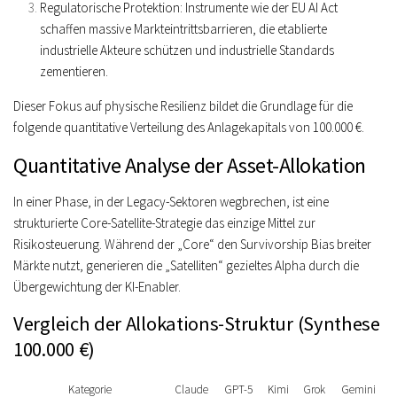
Regulatorische Protektion:
Instrumente wie der EU AI Act
schaffen massive Markteintrittsbarrieren, die etablierte
industrielle Akteure schützen und industrielle Standards
zementieren.
Dieser Fokus auf physische Resilienz bildet die Grundlage für die
folgende quantitative Verteilung des Anlagekapitals von 100.000 €.
Quantitative Analyse der Asset-Allokation
In einer Phase, in der Legacy-Sektoren wegbrechen, ist eine
strukturierte
Core-Satellite-Strategie
das einzige Mittel zur
Risikosteuerung. Während der „Core“ den Survivorship Bias breiter
Märkte nutzt, generieren die „Satelliten“ gezieltes Alpha durch die
Übergewichtung der KI-Enabler.
Vergleich der Allokations-Struktur (Synthese
100.000 €)
Kategorie
Claude
GPT-5
Kimi
Grok
Gemini