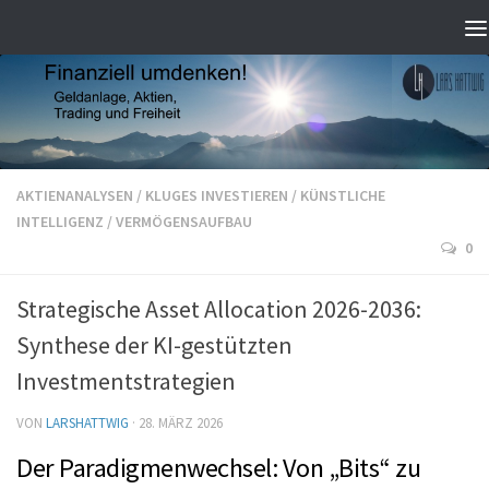
AKTIENANALYSEN
/
KLUGES INVESTIEREN
/
KÜNSTLICHE
INTELLIGENZ
/
VERMÖGENSAUFBAU
0
Strategische Asset Allocation 2026-2036:
Synthese der KI-gestützten
Investmentstrategien
VON
LARSHATTWIG
·
28. MÄRZ 2026
Der Paradigmenwechsel: Von „Bits“ zu