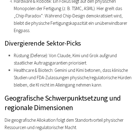
Hardware & Robotik:
Ein Fokus liegt auf den physischen
Monopolen der Fertigung (z. B.
TSMC, ASML
). Hier greift das
„Chip-Paradox“
: Während Chip-Design demokratisiert wird,
bleibt die physische Fertigungskapazität ein unüberwindbarer
Engpass.
Divergierende Sektor-Picks
Rüstung (Defense):
Von Claude, Kimi und Grok aufgrund
staatlicher Auftragsgarantien priorisiert.
Healthcare & Biotech:
Gemini und Kimi betonen, dass klinische
Studien und FDA-Zulassungen physische/regulatorische Hürden
bleiben, die KI nicht im Alleingang nehmen kann.
Geografische Schwerpunktsetzung und
regionale Dimensionen
Die geografische Allokation folgt dem Standortvorteil physischer
Ressourcen und regulatorischer Macht.