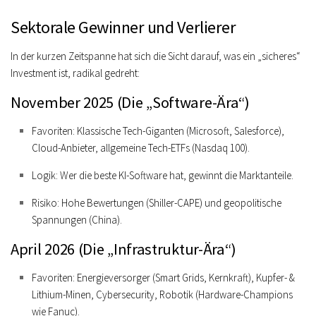
Sektorale Gewinner und Verlierer
In der kurzen Zeitspanne hat sich die Sicht darauf, was ein „sicheres“
Investment ist, radikal gedreht:
November 2025 (Die „Software-Ära“)
Favoriten:
Klassische Tech-Giganten (Microsoft, Salesforce),
Cloud-Anbieter, allgemeine Tech-ETFs (Nasdaq 100).
Logik:
Wer die beste KI-Software hat, gewinnt die Marktanteile.
Risiko:
Hohe Bewertungen (Shiller-CAPE) und geopolitische
Spannungen (China).
April 2026 (Die „Infrastruktur-Ära“)
Favoriten:
Energieversorger (Smart Grids, Kernkraft), Kupfer- &
Lithium-Minen, Cybersecurity, Robotik (Hardware-Champions
wie Fanuc).