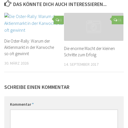
DAS KÖNNTE DICH AUCH INTERESSIEREN...
1
11
Die Oster-Rally: Warum der
Aktienmarkt in der Karwoche
Die enorme Macht der kleinen
so oft gewinnt
Schritte zum Erfolg
30. MÄRZ 2026
14. SEPTEMBER 2017
SCHREIBE EINEN KOMMENTAR
Kommentar
*