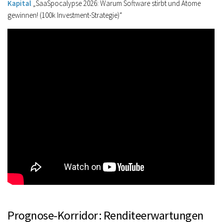
Kapital
„SaaSpocalypse 2026: Warum Software stirbt und Atome
gewinnen! (100k Investment-Strategie)“
Prognose-Korridor: Renditeerwartungen