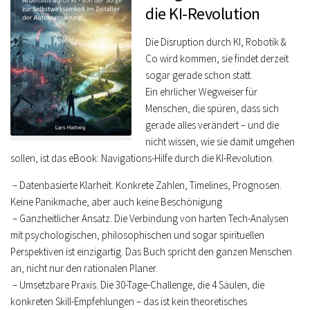
die KI-Revolution
Die Disruption durch KI, Robotik &
Co wird kommen, sie findet derzeit
sogar gerade schon statt.
Ein ehrlicher Wegweiser für
Menschen, die spüren, dass sich
gerade alles verändert – und die
nicht wissen, wie sie damit umgehen
sollen, ist das eBook: Navigations-Hilfe durch die KI-Revolution.
– Datenbasierte Klarheit. Konkrete Zahlen, Timelines, Prognosen.
Keine Panikmache, aber auch keine Beschönigung
– Ganzheitlicher Ansatz. Die Verbindung von harten Tech-Analysen
mit psychologischen, philosophischen und sogar spirituellen
Perspektiven ist einzigartig. Das Buch spricht den ganzen Menschen
an, nicht nur den rationalen Planer.
– Umsetzbare Praxis. Die 30-Tage-Challenge, die 4 Säulen, die
konkreten Skill-Empfehlungen – das ist kein theoretisches