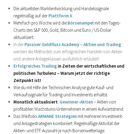
Die aktuellsten Marktentwicklung und Handelssignale
regelmäßig auf der
Plattform X
.
Mehrfach pro Woche wird die
Börsenampel
mit den Tages-
Charts des S&P 500, Gold, Bitcoin und Euro / US-Dollar
aktualisiert.
In der
Passiver Geldfluss Academy – Aktien und Trading
werden die Methoden zum erfolgreichen Handeln von Aktien
und andere Anlageklassen ausführlich erläutert.
Erfolgreiches Trading
in Zeiten der wirtschaftlichen und
politischen Turbulenz – Warum jetzt der richtige
Zeitpunkt ist!
Wie du mit Hilfe der Technischen Analyse gute Kauf- und
Verkaufssignale für Trading und Investments erhältst.
Monatlich aktualisiert
:
Gewinner-Aktien
– Aktien von
profitablen Wachstums-Unternehmen in einem Aufwärtstrend.
Das Wikifolio
ARMANE Strategien
mit mehreren Investment-
und Anlagestrategien kombiniert. Regelmäßige Aktivität der
Aktien- und ETF-Auswahl je nach Börsenwetterlage.