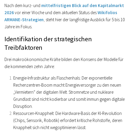
Nach dem kurz- und
mittelfristigen Blick auf den Kapitalmarkt
2026
vor einer Woche und dem aktuellen Status des
Wikifolios
ARMANE-Strategien
,
steht hier der langfristige Ausblick für 5 bis 10
Jahre im Fokus.
Identifikation der strategischen
Treibfaktoren
Drei makroökonomische Kräfte bilden den Konsens der Modelle für
die kommenden zehn Jahre:
Energie-Infrastruktur als Flaschenhals:
Der exponentielle
Rechenzentren-Boom macht Energieversorger zu den neuen
„Vermietern“ der digitalen Welt. Stromnetze und nukleare
Grundlast sind nicht kodierbar und somit immun gegen digitale
Disruption.
Ressourcen-Knappheit:
Die Hardware-Basis der KI-Revolution
(Chips, Sensorik, Robotik) erfordert kritische Rohstoffe, deren
Knappheit sich nicht wegoptimieren lässt.