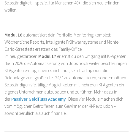
Selbständigkeit – speziell für Menschen 40+, die sich neu erfinden
wollen.
Modul 16
automatisiert dein Portfolio-Monitoring komplett:
Wöchentliche Reports, intelligente Frühwarnsysteme und Monte-
Carlo-Stresstests ersetzen das Family-Office.
Im neu gestarteten
Modul 17
erlernst du den Umgang mit KI-Agenten,
die in 2026 die Automatisierung von Jobs noch weiter beschleunigen.
KI-Agenten ermöglichen es nicht nur, sein Trading oder die
Geldanlage zum großen Teil 24/7 zu automatisieren, sondern öffnen
Selbständigen vielfältige Möglichkeiten mit mehreren KI-Agenten ein
eigenes Unternehmen aufzubauen und zu führen. Mehr dazu in
der
Passiver Geldfluss Academy
. Diese vier Module machen dich
vom möglichen Betroffenen zum Gewinner der KI-Revolution –
sowohl beruflich als auch finanziell.