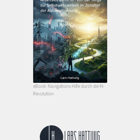
eBook: Navigations-Hilfe durch die KI-
Revolution