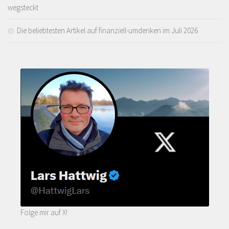
wegsteckt
Die beliebtesten Artikel auf finanziell-umdenken im Juli 2026
Folge mir auf X!