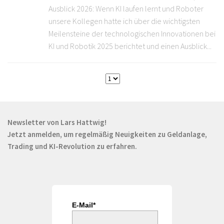
Ausblick 2026: Wenn KI laufen lernt und Roboter
unsere Kollegen hatte ich über die wichtigsten
Meilensteine der technologischen Innovationen bei
KI und Robotik 2025 berichtet und einen Ausblick...
Newsletter von Lars Hattwig!
Jetzt anmelden, um regelmäßig Neuigkeiten zu Geldanlage,
Trading und KI-Revolution zu erfahren.
E-Mail*