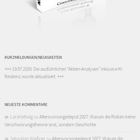
KURZMELDUNGEN/NEUIGKEITEN
+++ 19.07.2026: Die ausführlichen "
Aktien-Analysen
" inklusive KI-
Resilienz wurde aktualisiert. +++
NEUESTE KOMMENTARE
LarsHattwig
zu
Altersvorsorgedepot 2027: Warum die Risiken keine
Verschwörungstheorie sind, sondern Geschichte
Sebastian Wießner
zu
Altersvorsorgedepot 2027: Warum die