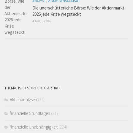
ANALYSE
/
VERMÖGENSAUFBAU
Die unerschütterliche Börse: Wie der Aktienmarkt
2026 jede Krise wegsteckt
4 AUG., 2026
THEMATISCH SORTIERTE ARTIKEL
Aktienanalysen
(31)
finanzielle Grundlagen
(217)
finanzielle Unabhängigkeit
(224)