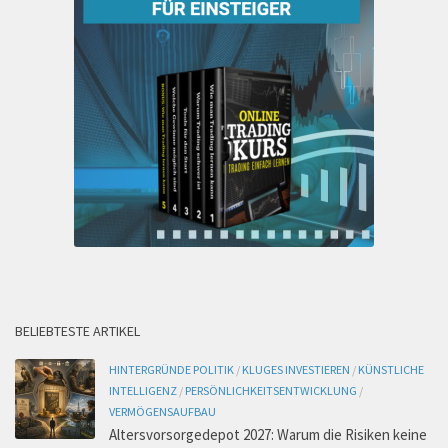
BELIEBTESTE ARTIKEL
HINTERGRÜNDE POLITIK
/
KLUGES INVESTIEREN
/
KÜNSTLICHE
INTELLIGENZ
/
PERSÖNLICHKEITSENTWICKLUNG
/
VERMÖGENSAUFBAU
Altersvorsorgedepot 2027: Warum die Risiken keine