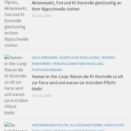
Aktienmarkt, Fed und KI-Kontrolle gleichzeitig an
ihrer Kippschwelle stehen
25 JULI, 2026
GELD VERDIENEN
/
KÜNSTLICHE INTELLIGENZ
/
PASSIVES
EINKOMMEN
/
PERSÖNLICHKEITSENTWICKLUNG
/
POSITIONSTRADING
Human-in-the-Loop: Warum die KI-Kontrolle so oft
zur Farce wird und warum sie trotzdem Pflicht
bleibt
29 JULI, 2026
HINTERGRÜNDE POLITIK
/
KLUGES INVESTIEREN
/
KÜNSTLICHE