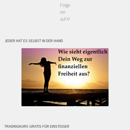
Folge
mir
auf X!
JEDER HAT ES SELBST IN DER HAND
TRADINGKURS GRATIS FÜR EINSTEIGER