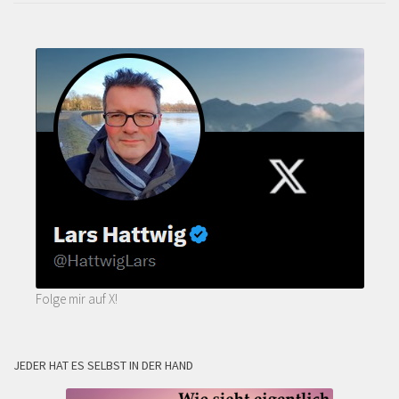
Folge mir auf X!
JEDER HAT ES SELBST IN DER HAND