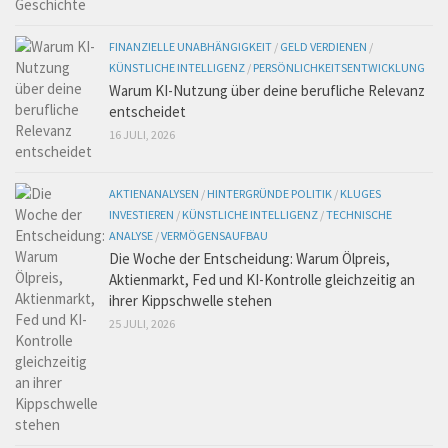
FINANZIELLE UNABHÄNGIGKEIT
/
GELD VERDIENEN
/
KÜNSTLICHE INTELLIGENZ
/
PERSÖNLICHKEITSENTWICKLUNG
Warum KI-Nutzung über deine berufliche Relevanz
entscheidet
16 JULI, 2026
AKTIENANALYSEN
/
HINTERGRÜNDE POLITIK
/
KLUGES
INVESTIEREN
/
KÜNSTLICHE INTELLIGENZ
/
TECHNISCHE
ANALYSE
/
VERMÖGENSAUFBAU
Die Woche der Entscheidung: Warum Ölpreis,
Aktienmarkt, Fed und KI-Kontrolle gleichzeitig an
ihrer Kippschwelle stehen
25 JULI, 2026