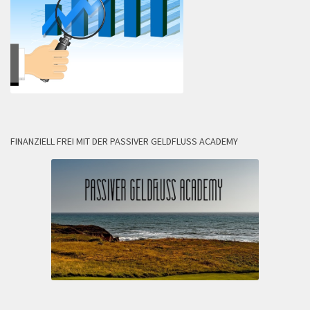
FINANZIELL FREI MIT DER PASSIVER GELDFLUSS ACADEMY