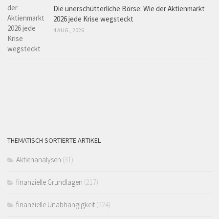
Die unerschütterliche Börse: Wie der Aktienmarkt
2026 jede Krise wegsteckt
4 AUG., 2026
THEMATISCH SORTIERTE ARTIKEL
Aktienanalysen
(31)
finanzielle Grundlagen
(217)
finanzielle Unabhängigkeit
(224)