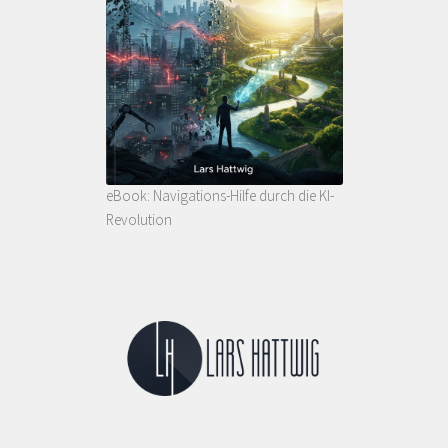
eBook: Navigations-Hilfe durch die KI-
Revolution