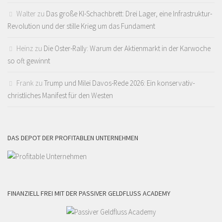
Walter
zu
Das große KI-Schachbrett: Drei Lager, eine Infrastruktur-
Revolution und der stille Krieg um das Fundament
Heinz
zu
Die Oster-Rally: Warum der Aktienmarkt in der Karwoche
so oft gewinnt
Frank
zu
Trump und Milei Davos-Rede 2026: Ein konservativ-
christliches Manifest für den Westen
DAS DEPOT DER PROFITABLEN UNTERNEHMEN
FINANZIELL FREI MIT DER PASSIVER GELDFLUSS ACADEMY