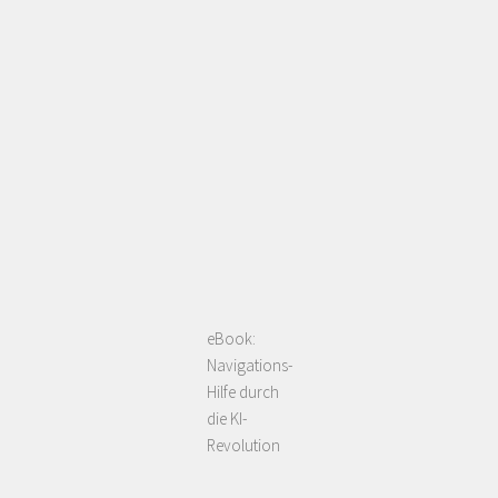
eBook:
Navigations-
Hilfe durch
die KI-
Revolution