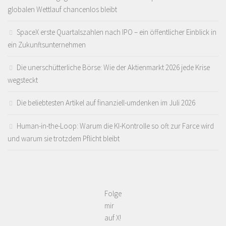
globalen Wettlauf chancenlos bleibt
SpaceX erste Quartalszahlen nach IPO – ein öffentlicher Einblick in
ein Zukunftsunternehmen
Die unerschütterliche Börse: Wie der Aktienmarkt 2026 jede Krise
wegsteckt
Die beliebtesten Artikel auf finanziell-umdenken im Juli 2026
Human-in-the-Loop: Warum die KI-Kontrolle so oft zur Farce wird
und warum sie trotzdem Pflicht bleibt
Folge
mir
auf X!