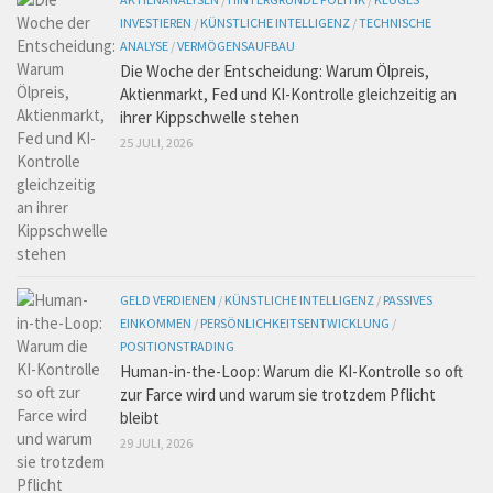
INVESTIEREN
/
KÜNSTLICHE INTELLIGENZ
/
TECHNISCHE
ANALYSE
/
VERMÖGENSAUFBAU
Die Woche der Entscheidung: Warum Ölpreis,
Aktienmarkt, Fed und KI-Kontrolle gleichzeitig an
ihrer Kippschwelle stehen
25 JULI, 2026
GELD VERDIENEN
/
KÜNSTLICHE INTELLIGENZ
/
PASSIVES
EINKOMMEN
/
PERSÖNLICHKEITSENTWICKLUNG
/
POSITIONSTRADING
Human-in-the-Loop: Warum die KI-Kontrolle so oft
zur Farce wird und warum sie trotzdem Pflicht
bleibt
29 JULI, 2026