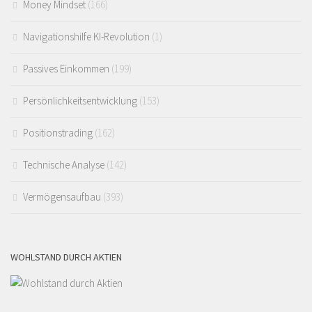
Money Mindset
(166)
Navigationshilfe KI-Revolution
(1)
Passives Einkommen
(199)
Persönlichkeitsentwicklung
(153)
Positionstrading
(162)
Technische Analyse
(142)
Vermögensaufbau
(393)
WOHLSTAND DURCH AKTIEN