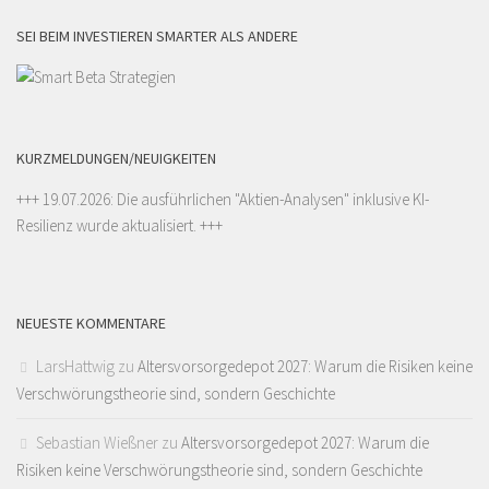
SEI BEIM INVESTIEREN SMARTER ALS ANDERE
KURZMELDUNGEN/NEUIGKEITEN
+++ 19.07.2026: Die ausführlichen "
Aktien-Analysen
" inklusive KI-
Resilienz wurde aktualisiert. +++
NEUESTE KOMMENTARE
LarsHattwig
zu
Altersvorsorgedepot 2027: Warum die Risiken keine
Verschwörungstheorie sind, sondern Geschichte
Sebastian Wießner
zu
Altersvorsorgedepot 2027: Warum die
Risiken keine Verschwörungstheorie sind, sondern Geschichte