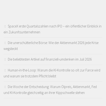
SpaceX erste Quartalszahlen nach IPO – ein öffentlicher Einblick in
ein Zukunftsunternehmen
Die unerschütterliche Börse: Wie der Aktienmarkt 2026 jede Krise
wegsteckt
Die beliebtesten Artikel auf finanziell-umdenken im Juli 2026
Human-in-the-Loop: Warum die KI-Kontrolle so oft zur Farce wird
und warum sie trotzdem Pflicht bleibt
Die Woche der Entscheidung: Warum Ölpreis, Aktienmarkt, Fed
und KI-Kontrolle gleichzeitig an ihrer Kippschwelle stehen