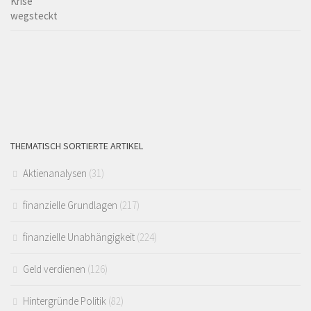
THEMATISCH SORTIERTE ARTIKEL
Aktienanalysen
(31)
finanzielle Grundlagen
(217)
finanzielle Unabhängigkeit
(224)
Geld verdienen
(126)
Hintergründe Politik
(82)