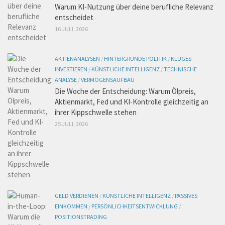
Warum KI-Nutzung über deine berufliche Relevanz
entscheidet
16 JULI, 2026
AKTIENANALYSEN
/
HINTERGRÜNDE POLITIK
/
KLUGES
INVESTIEREN
/
KÜNSTLICHE INTELLIGENZ
/
TECHNISCHE
ANALYSE
/
VERMÖGENSAUFBAU
Die Woche der Entscheidung: Warum Ölpreis,
Aktienmarkt, Fed und KI-Kontrolle gleichzeitig an
ihrer Kippschwelle stehen
25 JULI, 2026
GELD VERDIENEN
/
KÜNSTLICHE INTELLIGENZ
/
PASSIVES
EINKOMMEN
/
PERSÖNLICHKEITSENTWICKLUNG
/
POSITIONSTRADING