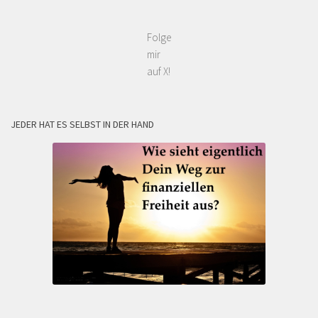
Folge
mir
auf X!
JEDER HAT ES SELBST IN DER HAND