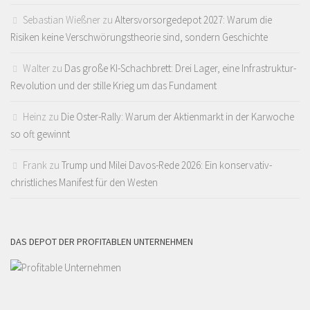
Sebastian Wießner
zu
Altersvorsorgedepot 2027: Warum die
Risiken keine Verschwörungstheorie sind, sondern Geschichte
Walter
zu
Das große KI-Schachbrett: Drei Lager, eine Infrastruktur-
Revolution und der stille Krieg um das Fundament
Heinz
zu
Die Oster-Rally: Warum der Aktienmarkt in der Karwoche
so oft gewinnt
Frank
zu
Trump und Milei Davos-Rede 2026: Ein konservativ-
christliches Manifest für den Westen
DAS DEPOT DER PROFITABLEN UNTERNEHMEN