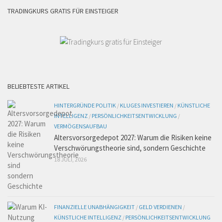
TRADINGKURS GRATIS FÜR EINSTEIGER
BELIEBTESTE ARTIKEL
HINTERGRÜNDE POLITIK
/
KLUGES INVESTIEREN
/
KÜNSTLICHE
INTELLIGENZ
/
PERSÖNLICHKEITSENTWICKLUNG
/
VERMÖGENSAUFBAU
Altersvorsorgedepot 2027: Warum die Risiken keine
Verschwörungstheorie sind, sondern Geschichte
18 JULI, 2026
FINANZIELLE UNABHÄNGIGKEIT
/
GELD VERDIENEN
/
KÜNSTLICHE INTELLIGENZ
/
PERSÖNLICHKEITSENTWICKLUNG