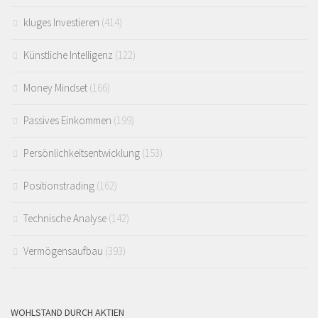
kluges Investieren
(414)
Künstliche Intelligenz
(122)
Money Mindset
(166)
Passives Einkommen
(199)
Persönlichkeitsentwicklung
(153)
Positionstrading
(162)
Technische Analyse
(142)
Vermögensaufbau
(393)
WOHLSTAND DURCH AKTIEN