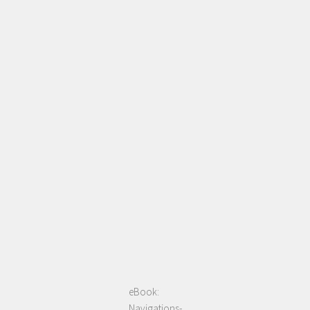
eBook:
Navigations-