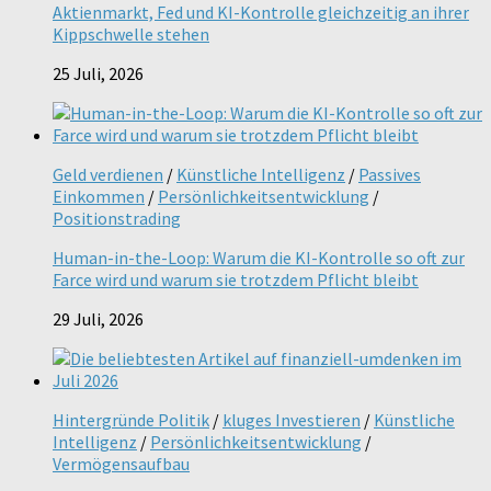
Aktienmarkt, Fed und KI-Kontrolle gleichzeitig an ihrer
Kippschwelle stehen
25 Juli, 2026
Geld verdienen
/
Künstliche Intelligenz
/
Passives
Einkommen
/
Persönlichkeitsentwicklung
/
Positionstrading
Human-in-the-Loop: Warum die KI-Kontrolle so oft zur
Farce wird und warum sie trotzdem Pflicht bleibt
29 Juli, 2026
Hintergründe Politik
/
kluges Investieren
/
Künstliche
Intelligenz
/
Persönlichkeitsentwicklung
/
Vermögensaufbau