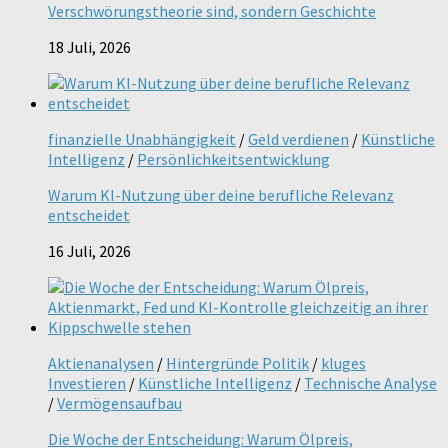
Verschwörungstheorie sind, sondern Geschichte
18 Juli, 2026
finanzielle Unabhängigkeit
/
Geld verdienen
/
Künstliche
Intelligenz
/
Persönlichkeitsentwicklung
Warum KI-Nutzung über deine berufliche Relevanz
entscheidet
16 Juli, 2026
Aktienanalysen
/
Hintergründe Politik
/
kluges
Investieren
/
Künstliche Intelligenz
/
Technische Analyse
/
Vermögensaufbau
Die Woche der Entscheidung: Warum Ölpreis,