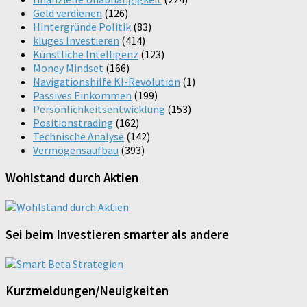
Geld verdienen
(126)
Hintergründe Politik
(83)
kluges Investieren
(414)
Künstliche Intelligenz
(123)
Money Mindset
(166)
Navigationshilfe KI-Revolution
(1)
Passives Einkommen
(199)
Persönlichkeitsentwicklung
(153)
Positionstrading
(162)
Technische Analyse
(142)
Vermögensaufbau
(393)
Wohlstand durch Aktien
Sei beim Investieren smarter als andere
Kurzmeldungen/Neuigkeiten