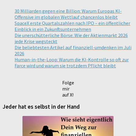
30 Milliarden gegen eine Billion: Warum Europas KI-
Offensive im globalen Wettlauf chancenlos bleibt
SpaceX erste Quartalszahlen nach IPO – ein öffentlicher
Einblick in ein Zukunftsunternehmen
Die unerschütterliche Börse: Wie der Aktienmarkt 2026
jede Krise wegsteckt
Die beliebtesten Artikel auf finanziell-umdenken im Juli
2026
Human-in-the-Loop: Warum die KI-Kontrolle so oft zur
Farce wird und warum sie trotzdem Pflicht bleibt
Folge
mir
auf X!
Jeder hat es selbst in der Hand