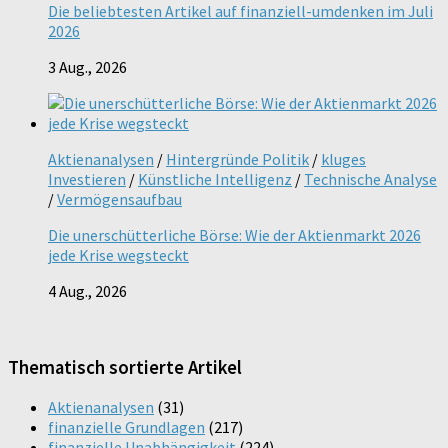
Die beliebtesten Artikel auf finanziell-umdenken im Juli
2026
3 Aug., 2026
Aktienanalysen
/
Hintergründe Politik
/
kluges
Investieren
/
Künstliche Intelligenz
/
Technische Analyse
/
Vermögensaufbau
Die unerschütterliche Börse: Wie der Aktienmarkt 2026
jede Krise wegsteckt
4 Aug., 2026
Thematisch sortierte Artikel
Aktienanalysen
(31)
finanzielle Grundlagen
(217)
finanzielle Unabhängigkeit
(224)