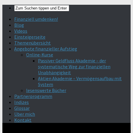
Finanziell umdenken!
Blog
Videos
Einsteigerseite
Themenübersicht
Angebote finanzieller Aufstieg
Online-Kurse
Passiver Geldfluss Akademie – der
systematische Weg zur finanziellen
Unabhängigkeit
Aktien Akademie – Vermögensaufbau mit
System
lesenswerte Bücher
Partnerprogramm
Indizes
Glossar
Über mich
Kontakt