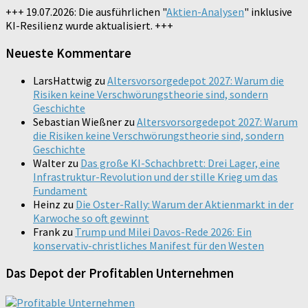
+++ 19.07.2026: Die ausführlichen "
Aktien-Analysen
" inklusive
KI-Resilienz wurde aktualisiert. +++
Neueste Kommentare
LarsHattwig
zu
Altersvorsorgedepot 2027: Warum die
Risiken keine Verschwörungstheorie sind, sondern
Geschichte
Sebastian Wießner
zu
Altersvorsorgedepot 2027: Warum
die Risiken keine Verschwörungstheorie sind, sondern
Geschichte
Walter
zu
Das große KI-Schachbrett: Drei Lager, eine
Infrastruktur-Revolution und der stille Krieg um das
Fundament
Heinz
zu
Die Oster-Rally: Warum der Aktienmarkt in der
Karwoche so oft gewinnt
Frank
zu
Trump und Milei Davos-Rede 2026: Ein
konservativ-christliches Manifest für den Westen
Das Depot der Profitablen Unternehmen