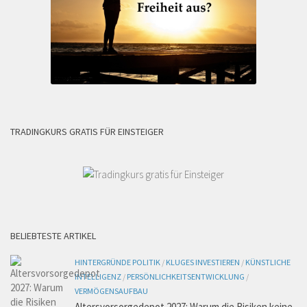
TRADINGKURS GRATIS FÜR EINSTEIGER
BELIEBTESTE ARTIKEL
HINTERGRÜNDE POLITIK
/
KLUGES INVESTIEREN
/
KÜNSTLICHE
INTELLIGENZ
/
PERSÖNLICHKEITSENTWICKLUNG
/
VERMÖGENSAUFBAU
Altersvorsorgedepot 2027: Warum die Risiken keine