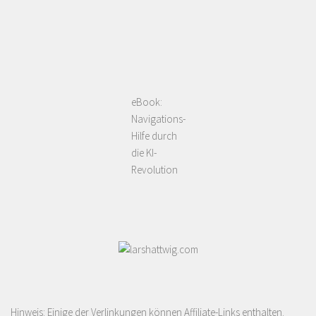
eBook:
Navigations-
Hilfe durch
die KI-
Revolution
Hinweis: Einige der Verlinkungen können Affiliate-Links enthalten.