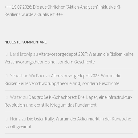
+++ 19.07.2026: Die ausführlichen "
Aktien-Analysen
" inklusive KI-
Resilienz wurde aktualisiert. +++
NEUESTE KOMMENTARE
LarsHattwig
zu
Altersvorsorgedepot 2027: Warum die Risiken keine
Verschwörungstheorie sind, sondern Geschichte
Sebastian Wießner
zu
Altersvorsorgedepot 2027: Warum die
Risiken keine Verschwörungstheorie sind, sondern Geschichte
Walter
zu
Das große KI-Schachbrett: Drei Lager, eine Infrastruktur-
Revolution und der stille Krieg um das Fundament
Heinz
zu
Die Oster-Rally: Warum der Aktienmarkt in der Karwoche
so oft gewinnt