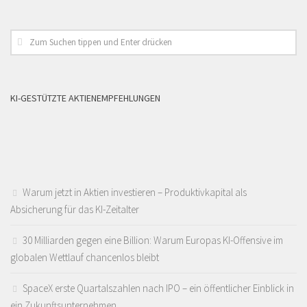
KI-GESTÜTZTE AKTIENEMPFEHLUNGEN
Warum jetzt in Aktien investieren – Produktivkapital als
Absicherung für das KI-Zeitalter
30 Milliarden gegen eine Billion: Warum Europas KI-Offensive im
globalen Wettlauf chancenlos bleibt
SpaceX erste Quartalszahlen nach IPO – ein öffentlicher Einblick in
ein Zukunftsunternehmen