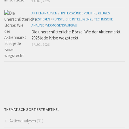
3 AUG., 2026
AKTIENANALYSEN
/
HINTERGRÜNDE POLITIK
/
KLUGES
INVESTIEREN
/
KÜNSTLICHE INTELLIGENZ
/
TECHNISCHE
ANALYSE
/
VERMÖGENSAUFBAU
Die unerschütterliche Börse: Wie der Aktienmarkt
2026 jede Krise wegsteckt
4 AUG., 2026
THEMATISCH SORTIERTE ARTIKEL
Aktienanalysen
(31)