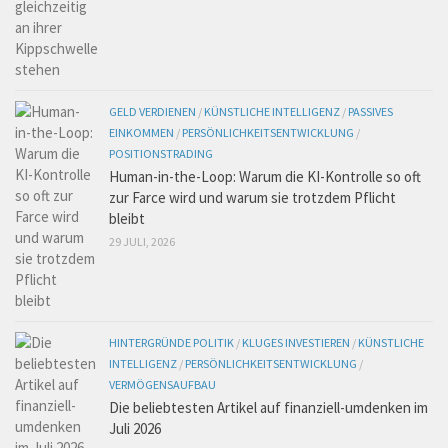
GELD VERDIENEN
/
KÜNSTLICHE INTELLIGENZ
/
PASSIVES
EINKOMMEN
/
PERSÖNLICHKEITSENTWICKLUNG
/
POSITIONSTRADING
Human-in-the-Loop: Warum die KI-Kontrolle so oft
zur Farce wird und warum sie trotzdem Pflicht
bleibt
29 JULI, 2026
HINTERGRÜNDE POLITIK
/
KLUGES INVESTIEREN
/
KÜNSTLICHE
INTELLIGENZ
/
PERSÖNLICHKEITSENTWICKLUNG
/
VERMÖGENSAUFBAU
Die beliebtesten Artikel auf finanziell-umdenken im
Juli 2026