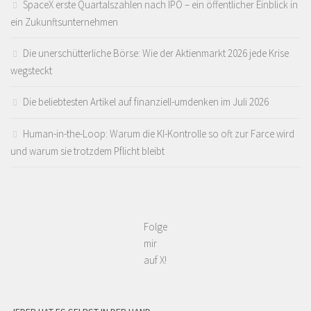
SpaceX erste Quartalszahlen nach IPO – ein öffentlicher Einblick in
ein Zukunftsunternehmen
Die unerschütterliche Börse: Wie der Aktienmarkt 2026 jede Krise
wegsteckt
Die beliebtesten Artikel auf finanziell-umdenken im Juli 2026
Human-in-the-Loop: Warum die KI-Kontrolle so oft zur Farce wird
und warum sie trotzdem Pflicht bleibt
Folge
mir
auf X!