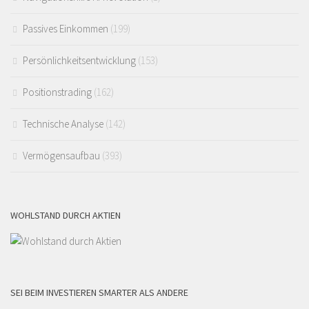
Passives Einkommen
(199)
Persönlichkeitsentwicklung
(153)
Positionstrading
(162)
Technische Analyse
(142)
Vermögensaufbau
(393)
WOHLSTAND DURCH AKTIEN
SEI BEIM INVESTIEREN SMARTER ALS ANDERE