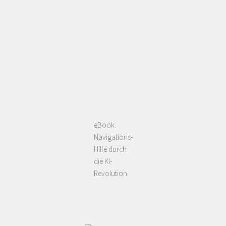
eBook:
Navigations-
Hilfe durch
die KI-
Revolution