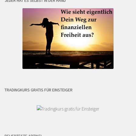
JEDER HAT ES SELBST IN DER HAND
TRADINGKURS GRATIS FÜR EINSTEIGER