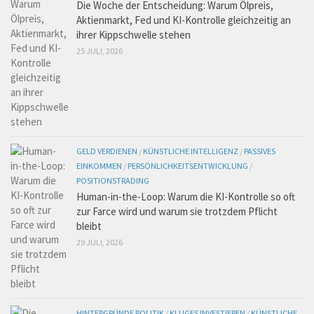
Die Woche der Entscheidung: Warum Ölpreis,
Aktienmarkt, Fed und KI-Kontrolle gleichzeitig an
ihrer Kippschwelle stehen
25 JULI, 2026
GELD VERDIENEN
/
KÜNSTLICHE INTELLIGENZ
/
PASSIVES
EINKOMMEN
/
PERSÖNLICHKEITSENTWICKLUNG
/
POSITIONSTRADING
Human-in-the-Loop: Warum die KI-Kontrolle so oft
zur Farce wird und warum sie trotzdem Pflicht
bleibt
29 JULI, 2026
HINTERGRÜNDE POLITIK
/
KLUGES INVESTIEREN
/
KÜNSTLICHE