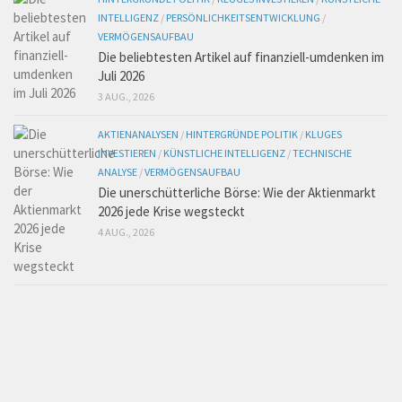
INTELLIGENZ
/
PERSÖNLICHKEITSENTWICKLUNG
/
VERMÖGENSAUFBAU
Die beliebtesten Artikel auf finanziell-umdenken im
Juli 2026
3 AUG., 2026
AKTIENANALYSEN
/
HINTERGRÜNDE POLITIK
/
KLUGES
INVESTIEREN
/
KÜNSTLICHE INTELLIGENZ
/
TECHNISCHE
ANALYSE
/
VERMÖGENSAUFBAU
Die unerschütterliche Börse: Wie der Aktienmarkt
2026 jede Krise wegsteckt
4 AUG., 2026