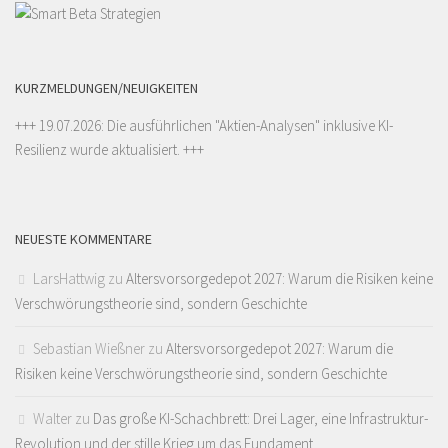
KURZMELDUNGEN/NEUIGKEITEN
+++ 19.07.2026: Die ausführlichen "
Aktien-Analysen
" inklusive KI-
Resilienz wurde aktualisiert. +++
NEUESTE KOMMENTARE
LarsHattwig
zu
Altersvorsorgedepot 2027: Warum die Risiken keine
Verschwörungstheorie sind, sondern Geschichte
Sebastian Wießner
zu
Altersvorsorgedepot 2027: Warum die
Risiken keine Verschwörungstheorie sind, sondern Geschichte
Walter
zu
Das große KI-Schachbrett: Drei Lager, eine Infrastruktur-
Revolution und der stille Krieg um das Fundament