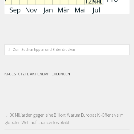
KI-GESTÜTZTE AKTIENEMPFEHLUNGEN
30 Milliarden gegen eine Billion: Warum Europas KI-Offensive im
globalen Wettlauf chancenlos bleibt