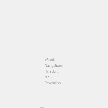
eBook:
Navigations-
Hilfe durch
die KI-
Revolution