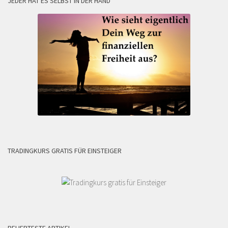
JEDER HAT ES SELBST IN DER HAND
TRADINGKURS GRATIS FÜR EINSTEIGER