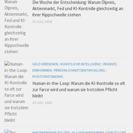
Die Woche der Entscheidung: Warum Ölpreis,
Aktienmarkt, Fed und KI-Kontrolle gleichzeitig an
ihrer Kippschwelle stehen
25 JULI, 2026
GELD VERDIENEN
/
KÜNSTLICHE INTELLIGENZ
/
PASSIVES
EINKOMMEN
/
PERSÖNLICHKEITSENTWICKLUNG
/
POSITIONSTRADING
Human-in-the-Loop: Warum die KI-Kontrolle so oft
zur Farce wird und warum sie trotzdem Pflicht
bleibt
29 JULI, 2026
HINTERGRÜNDE POLITIK
/
KLUGES INVESTIEREN
/
KÜNSTLICHE