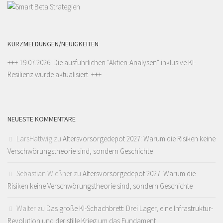
KURZMELDUNGEN/NEUIGKEITEN
+++ 19.07.2026: Die ausführlichen "
Aktien-Analysen
" inklusive KI-
Resilienz wurde aktualisiert. +++
NEUESTE KOMMENTARE
LarsHattwig
zu
Altersvorsorgedepot 2027: Warum die Risiken keine
Verschwörungstheorie sind, sondern Geschichte
Sebastian Wießner
zu
Altersvorsorgedepot 2027: Warum die
Risiken keine Verschwörungstheorie sind, sondern Geschichte
Walter
zu
Das große KI-Schachbrett: Drei Lager, eine Infrastruktur-
Revolution und der stille Krieg um das Fundament