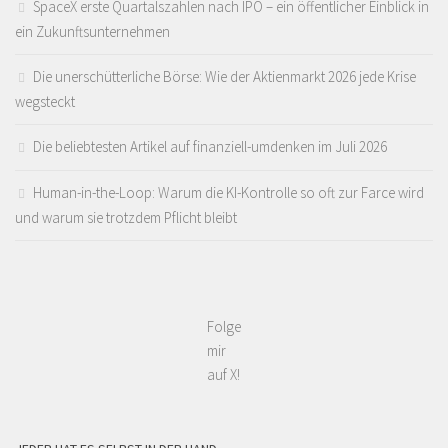
SpaceX erste Quartalszahlen nach IPO – ein öffentlicher Einblick in
ein Zukunftsunternehmen
Die unerschütterliche Börse: Wie der Aktienmarkt 2026 jede Krise
wegsteckt
Die beliebtesten Artikel auf finanziell-umdenken im Juli 2026
Human-in-the-Loop: Warum die KI-Kontrolle so oft zur Farce wird
und warum sie trotzdem Pflicht bleibt
Folge
mir
auf X!