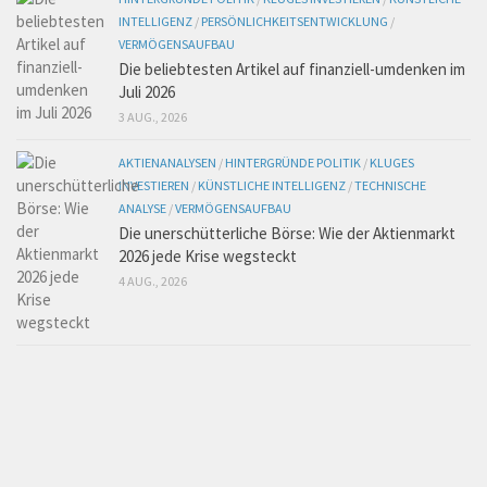
INTELLIGENZ
/
PERSÖNLICHKEITSENTWICKLUNG
/
VERMÖGENSAUFBAU
Die beliebtesten Artikel auf finanziell-umdenken im
Juli 2026
3 AUG., 2026
AKTIENANALYSEN
/
HINTERGRÜNDE POLITIK
/
KLUGES
INVESTIEREN
/
KÜNSTLICHE INTELLIGENZ
/
TECHNISCHE
ANALYSE
/
VERMÖGENSAUFBAU
Die unerschütterliche Börse: Wie der Aktienmarkt
2026 jede Krise wegsteckt
4 AUG., 2026