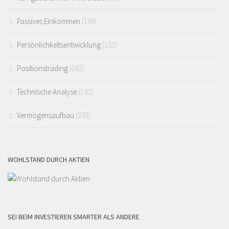
Passives Einkommen
(199)
Persönlichkeitsentwicklung
(153)
Positionstrading
(162)
Technische Analyse
(142)
Vermögensaufbau
(393)
WOHLSTAND DURCH AKTIEN
SEI BEIM INVESTIEREN SMARTER ALS ANDERE