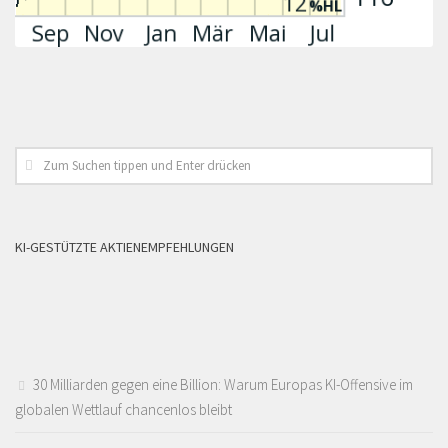
KI-GESTÜTZTE AKTIENEMPFEHLUNGEN
30 Milliarden gegen eine Billion: Warum Europas KI-Offensive im
globalen Wettlauf chancenlos bleibt