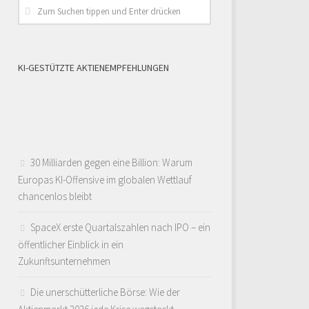
KI-GESTÜTZTE AKTIENEMPFEHLUNGEN
30 Milliarden gegen eine Billion: Warum
Europas KI-Offensive im globalen Wettlauf
chancenlos bleibt
SpaceX erste Quartalszahlen nach IPO – ein
öffentlicher Einblick in ein
Zukunftsunternehmen
Die unerschütterliche Börse: Wie der