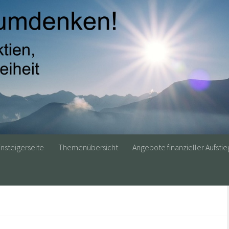
insteigerseite
Themenübersicht
Angebote finanzieller Aufstie