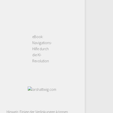
eBook:
Navigations-
Hilfe durch
die KI-
Revolution
Hinweis: Einige der Verlinkungen können