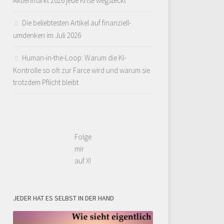
Aktienmarkt 2026 jede Krise wegsteckt
Die beliebtesten Artikel auf finanziell-
umdenken im Juli 2026
Human-in-the-Loop: Warum die KI-
Kontrolle so oft zur Farce wird und warum sie
trotzdem Pflicht bleibt
Folge
mir
auf X!
JEDER HAT ES SELBST IN DER HAND