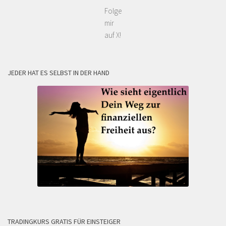
Folge
mir
auf X!
JEDER HAT ES SELBST IN DER HAND
TRADINGKURS GRATIS FÜR EINSTEIGER