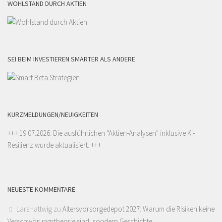
WOHLSTAND DURCH AKTIEN
SEI BEIM INVESTIEREN SMARTER ALS ANDERE
KURZMELDUNGEN/NEUIGKEITEN
+++ 19.07.2026: Die ausführlichen "
Aktien-Analysen
" inklusive KI-
Resilienz wurde aktualisiert. +++
NEUESTE KOMMENTARE
LarsHattwig
zu
Altersvorsorgedepot 2027: Warum die Risiken keine
Verschwörungstheorie sind, sondern Geschichte