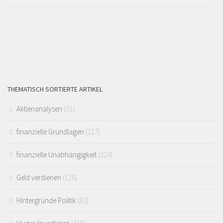
THEMATISCH SORTIERTE ARTIKEL
Aktienanalysen
(31)
finanzielle Grundlagen
(217)
finanzielle Unabhängigkeit
(224)
Geld verdienen
(126)
Hintergründe Politik
(83)