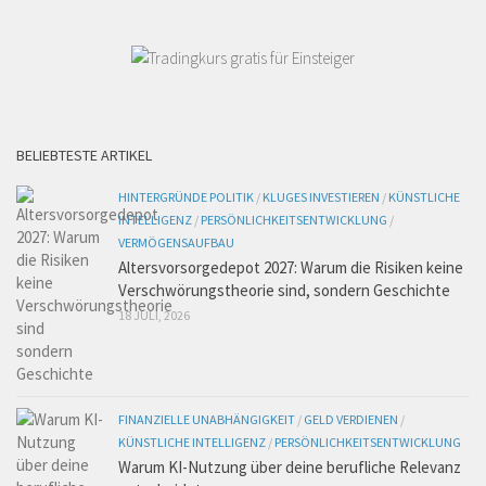
BELIEBTESTE ARTIKEL
HINTERGRÜNDE POLITIK
/
KLUGES INVESTIEREN
/
KÜNSTLICHE
INTELLIGENZ
/
PERSÖNLICHKEITSENTWICKLUNG
/
VERMÖGENSAUFBAU
Altersvorsorgedepot 2027: Warum die Risiken keine
Verschwörungstheorie sind, sondern Geschichte
18 JULI, 2026
FINANZIELLE UNABHÄNGIGKEIT
/
GELD VERDIENEN
/
KÜNSTLICHE INTELLIGENZ
/
PERSÖNLICHKEITSENTWICKLUNG
Warum KI-Nutzung über deine berufliche Relevanz