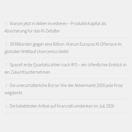
Warum jetzt in Aktien investieren – Produktivkapital als
Absicherung für das KI-Zeitalter
30 Milliarden gegen eine Billion: Warum Europas KI-Offensive im
globalen Wettlauf chancenlos bleibt
SpaceX erste Quartalszahlen nach IPO – ein öffentlicher Einblick in
ein Zukunftsunternehmen
Die unerschütterliche Börse: Wie der Aktienmarkt 2026 jede Krise
wegsteckt
Die beliebtesten Artikel auf finanziell-umdenken im Juli 2026