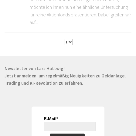
möchte ich Ihnen nun eine ähnliche Untersuchung
für reine Aktienfonds präsentieren. Dabei greifen wir
auf...
Newsletter von Lars Hattwig!
Jetzt anmelden, um regelmäßig Neuigkeiten zu Geldanlage,
Trading und KI-Revolution zu erfahren.
E-Mail*