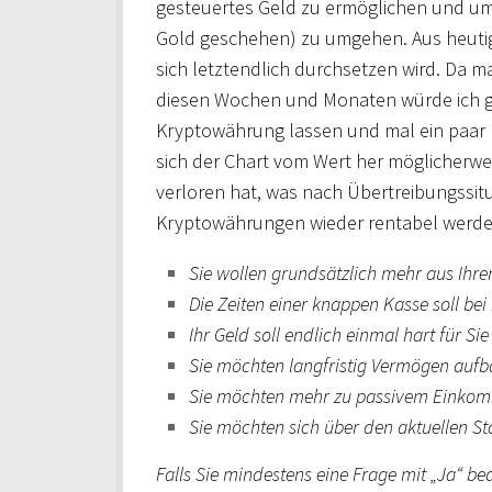
gesteuertes Geld zu ermöglichen und um
Gold geschehen) zu umgehen. Aus heutige
sich letztendlich durchsetzen wird. Da ma
diesen Wochen und Monaten würde ich ge
Kryptowährung lassen und mal ein paar
sich der Chart vom Wert her möglicherwei
verloren hat, was nach Übertreibungssitua
Kryptowährungen wieder rentabel werde
Sie wollen grundsätzlich mehr aus Ih
Die Zeiten einer knappen Kasse soll be
Ihr Geld soll endlich einmal hart für Si
Sie möchten langfristig Vermögen auf
Sie möchten mehr zu passivem Einkom
Sie möchten sich über den aktuellen St
Falls Sie mindestens eine Frage mit „Ja“ be