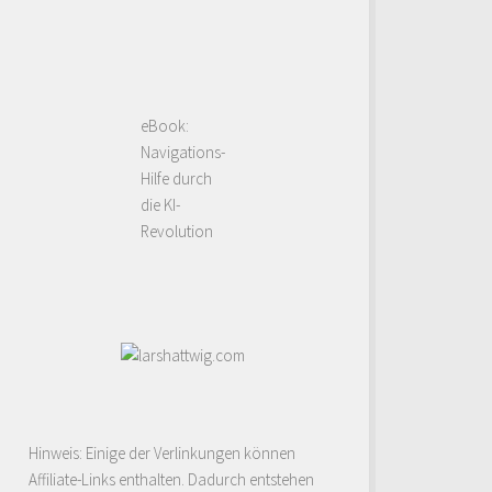
eBook:
Navigations-
Hilfe durch
die KI-
Revolution
Hinweis: Einige der Verlinkungen können
Affiliate-Links enthalten. Dadurch entstehen