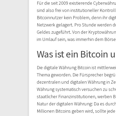
Für die seit 2009 existierende Cyberwäh
sind also frei von institutioneller Kontr
Bitcoinnutzer kein Problem, denn ihr dig
Netzwerk gelagert. Pro Stunde werden d
Geldes zugeführt. Von der Kryptowährung
im Umlauf sein, was immerhin dem Börse
Was ist ein Bitcoin 
Die digitale Währung Bitcoin ist mittler
Thema geworden. Die Fürsprecher begrün
dezentralen und digitalen Währung in Ze
Währung systematisch versuchen zu sch
staatlicher Finanzinstitutionen, werben 
Natur der digitalen Währung: Da es durc
Millionen Bitcoins geben wird, sollte j