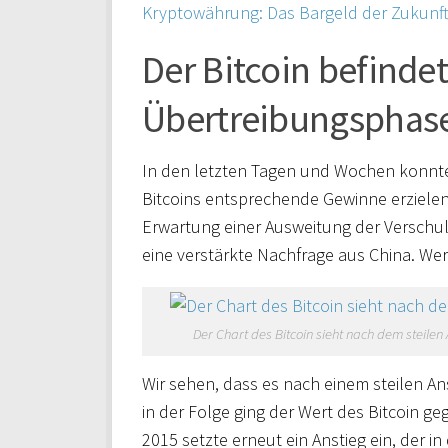
Kryptowährung: Das Bargeld der Zukunf
Der Bitcoin befindet
Übertreibungsphas
In den letzten Tagen und Wochen konnte
Bitcoins entsprechende Gewinne erzielen. 
Erwartung einer Ausweitung der Verschu
eine verstärkte Nachfrage aus China. Werf
Der Chart des Bitcoin sieht nach dem steilen
Wir sehen, dass es nach einem steilen 
in der Folge ging der Wert des Bitcoin g
2015 setzte erneut ein Anstieg ein, der 