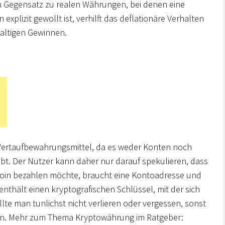
m Gegensatz zu realen Währungen, bei denen eine
xplizit gewollt ist, verhilft das deflationäre Verhalten
waltigen Gewinnen.
s Wertaufbewahrungsmittel, da es weder Konten noch
ibt. Der Nutzer kann daher nur darauf spekulieren, dass
tcoin bezahlen möchte, braucht eine Kontoadresse und
e enthält einen kryptografischen Schlüssel, mit der sich
lte man tunlichst nicht verlieren oder vergessen, sonst
ren. Mehr zum Thema Kryptowährung im Ratgeber: