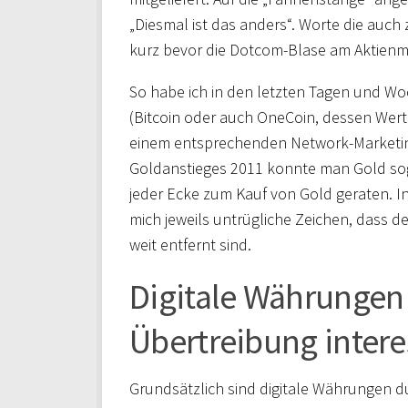
„Diesmal ist das anders“. Worte die auc
kurz bevor die Dotcom-Blase am Aktienma
So habe ich in den letzten Tagen und W
(Bitcoin oder auch OneCoin, dessen Wert e
einem entsprechenden Network-Marketin
Goldanstieges 2011 konnte man Gold so
jeder Ecke zum Kauf von Gold geraten. In
mich jeweils untrügliche Zeichen, dass 
weit entfernt sind.
Digitale Währungen b
Übertreibung intere
Grundsätzlich sind digitale Währungen d