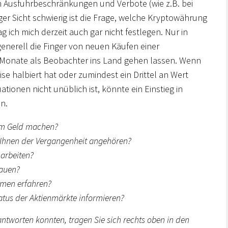
 Ausfuhrbeschränkungen und Verbote (wie z.B. bei
r Sicht schwierig ist die Frage, welche Kryptowährung
g ich mich derzeit auch gar nicht festlegen. Nur in
nerell die Finger von neuen Käufen einer
 Monate als Beobachter ins Land gehen lassen. Wenn
se halbiert hat oder zumindest ein Drittel an Wert
tionen nicht unüblich ist, könnte ein Einstieg in
n.
rem Geld machen?
i Ihnen der Vergangenheit angehören?
e arbeiten?
bauen?
men erfahren?
atus der Aktienmärkte informieren?
antworten konnten, tragen Sie sich rechts oben in den