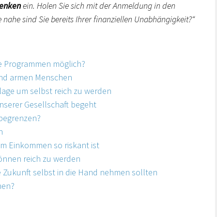
denken
ein. Holen Sie sich mit der Anmeldung in den
 nahe sind Sie bereits Ihrer finanziellen Unabhängigkeit?“
re Programmen möglich?
 und armen Menschen
lage um selbst reich zu werden
unserer Gesellschaft begeht
 begrenzen?
n
m Einkommen so riskant ist
können reich zu werden
le Zukunft selbst in die Hand nehmen sollten
enen?