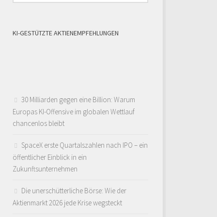
KI-GESTÜTZTE AKTIENEMPFEHLUNGEN
30 Milliarden gegen eine Billion: Warum
Europas KI-Offensive im globalen Wettlauf
chancenlos bleibt
SpaceX erste Quartalszahlen nach IPO – ein
öffentlicher Einblick in ein
Zukunftsunternehmen
Die unerschütterliche Börse: Wie der
Aktienmarkt 2026 jede Krise wegsteckt