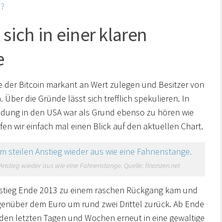
t?
 sich in einer klaren
e
 der Bitcoin markant an Wert zulegen und Besitzer von
Über die Gründe lässt sich trefflich spekulieren. In
ldung in den USA war als Grund ebenso zu hören wie
en wir einfach mal einen Blick auf den aktuellen Chart.
 Anstieg wieder aus wie eine Fahnenstange. Quelle: finanzen.net
Anstieg Ende 2013 zu einem raschen Rückgang kam und
egenüber dem Euro um rund zwei Drittel zurück. Ab Ende
in den letzten Tagen und Wochen erneut in eine gewaltige