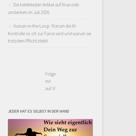
Die beliebtesten Artikel auf finanziell-
umdenken im Juli 2026
Human-in-the-Loop: Warum die KI-
Kontrolle so oft zur Farce wird und warum sie
trotzdem Pflicht bleibt
Folge
mir
auf X!
JEDER HAT ES SELBST IN DER HAND