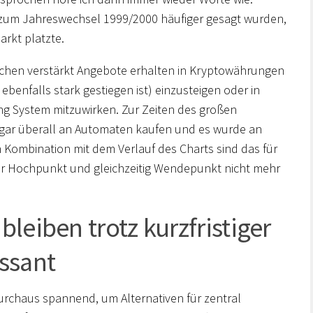
h zum Jahreswechsel 1999/2000 häufiger gesagt wurden,
rkt platzte.
ochen verstärkt Angebote erhalten in Kryptowährungen
benfalls stark gestiegen ist) einzusteigen oder in
g System mitzuwirken. Zur Zeiten des großen
gar überall an Automaten kaufen und es wurde an
 Kombination mit dem Verlauf des Charts sind das für
der Hochpunkt und gleichzeitig Wendepunkt nicht mehr
leiben trotz kurzfristiger
ssant
urchaus spannend, um Alternativen für zentral