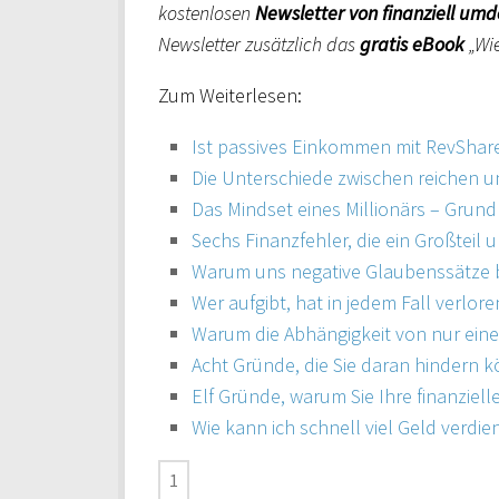
kostenlosen
Newsletter von finanziell um
Newsletter zusätzlich das
gratis eBook
„Wie
Zum Weiterlesen:
Ist passives Einkommen mit RevSha
Die Unterschiede zwischen reichen
Das Mindset eines Millionärs – Grund
Sechs Finanzfehler, die ein Großteil 
Warum uns negative Glaubenssätze
Wer aufgibt, hat in jedem Fall verlore
Warum die Abhängigkeit von nur eine
Acht Gründe, die Sie daran hindern 
Elf Gründe, warum Sie Ihre finanziel
Wie kann ich schnell viel Geld verdi