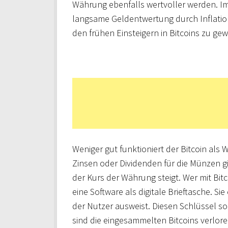
Währung ebenfalls wertvoller werden. I
langsame Geldentwertung durch Inflation e
den frühen Einsteigern in Bitcoins zu ge
Weniger gut funktioniert der Bitcoin al
Zinsen oder Dividenden für die Münzen g
der Kurs der Währung steigt. Wer mit Bi
eine Software als digitale Brieftasche. Si
der Nutzer ausweist. Diesen Schlüssel sol
sind die eingesammelten Bitcoins verlo