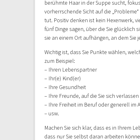
berühmte Haar in der Suppe sucht, fokuss
vorherrschende Sicht auf die „Probleme“ 
tut. Positiv denken ist kein Hexenwerk, vi
fünf Dinge sagen, über die Sie glücklich si
sie an einem Ort aufhängen, an dem Sie
Wichtig ist, dass Sie Punkte wählen, welc
zum Beispiel:
– Ihren Lebenspartner
– Ihr(e) Kind(er)
– Ihre Gesundheit
– Ihre Freunde, auf die Sie sich verlasse
– Ihre Freiheit im Beruf oder generell im A
– usw.
Machen Sie sich klar, dass es in Ihrem Le
dass nur Sie selbst daran arbeiten könne