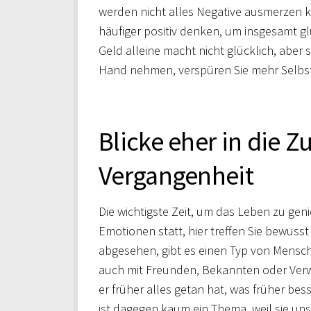
werden nicht alles Negative ausmerzen k
häufiger positiv denken, um insgesamt gl
Geld alleine macht nicht glücklich, aber s
Hand nehmen, verspüren Sie mehr Selbst
Blicke eher in die Zu
Vergangenheit
Die wichtigste Zeit, um das Leben zu geni
Emotionen statt, hier treffen Sie bewuss
abgesehen, gibt es einen Typ von Mensch,
auch mit Freunden, Bekannten oder Verw
er früher alles getan hat, was früher bes
ist dagegen kaum ein Thema, weil sie unsi