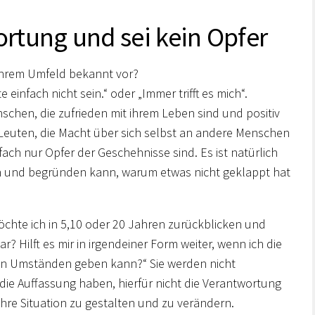
tung und sei kein Opfer
hrem Umfeld bekannt vor?
 einfach nicht sein.“ oder „Immer trifft es mich“.
nschen, die zufrieden mit ihrem Leben sind und positiv
euten, die Macht über sich selbst an andere Menschen
h nur Opfer der Geschehnisse sind. Es ist natürlich
 und begründen kann, warum etwas nicht geklappt hat
„Möchte ich in 5,10 oder 20 Jahren zurückblicken und
r? Hilft es mir in irgendeiner Form weiter, wenn ich die
n Umständen geben kann?“ Sie werden nicht
e die Auffassung haben, hierfür nicht die Verantwortung
 Ihre Situation zu gestalten und zu verändern.