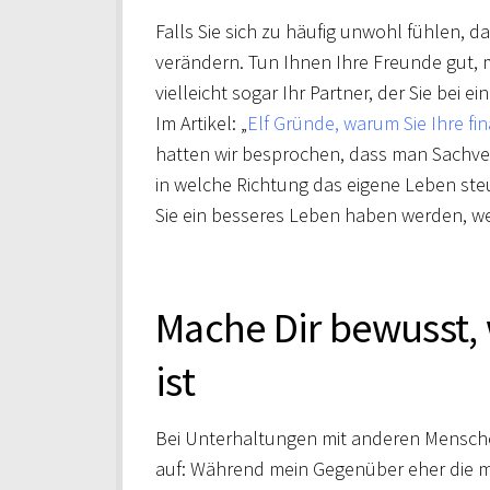
Falls Sie sich zu häufig unwohl fühlen, 
verändern. Tun Ihnen Ihre Freunde gut, 
vielleicht sogar Ihr Partner, der Sie bei
Im Artikel: „
Elf Gründe, warum Sie Ihre fi
hatten wir besprochen, dass man Sachve
in welche Richtung das eigene Leben steu
Sie ein besseres Leben haben werden, wen
Mache Dir bewusst,
ist
Bei Unterhaltungen mit anderen Menschen
auf: Während mein Gegenüber eher die mö