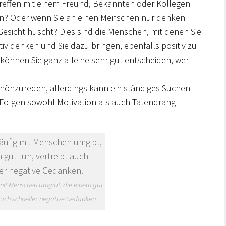
Treffen mit einem Freund, Bekannten oder Kollegen
en? Oder wenn Sie an einen Menschen nur denken
esicht huscht? Dies sind die Menschen, mit denen Sie
v denken und Sie dazu bringen, ebenfalls positiv zu
 können Sie ganz alleine sehr gut entscheiden, wer
chönzureden, allerdings kann ein ständiges Suchen
 Folgen sowohl Motivation als auch Tatendrang
mit Menschen umgibt, die einem gut
 auch schneller negative Gedanken.