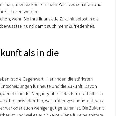
önnen, aber Sie können mehr Positives schaffen und
ücklicher zu werden.
chon, wenn Sie Ihre finanzielle Zukunft selbst in die
bewusstsein und damit auch mehr Zufriedenheit.
kunft als in die
eßen ist die Gegenwart. Hier finden die stärksten
t Entscheidungen für heute und die Zukunft. Davon
 der eher in der Vergangenheit lebt. Er unterhält sich
andten meist darüber, was früher geschehen ist, was
ser war oder auch weniger gut gelaufen ist. Die Zukunft
cher ist und weil es auch keine Pläne für eine spätere