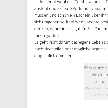
Jeder kennt wohl das Gefühl, wenn ein 
ansteht und Sie pure Vorfreude verspür
müssen und schon ein Lächeln über Ihr G
sich umgeben sollten! Wenn andere positi
denken, dann sind sie gut für Sie. Zudem
Ihnen gut tut!
Es geht nicht darum das eigene Leben s
nach Nachteilen oder mögliche negative
empfindlich dämpfen.
Wer sich häufig 
tun, vertreibt