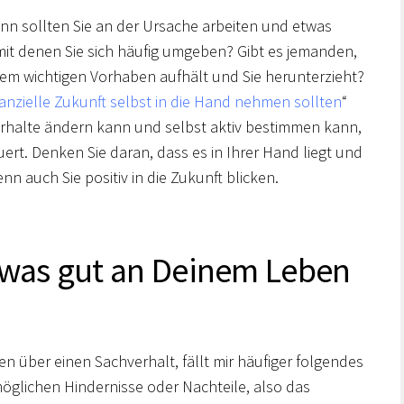
dann sollten Sie an der Ursache arbeiten und etwas
mit denen Sie sich häufig umgeben? Gibt es jemanden,
 einem wichtigen Vorhaben aufhält und Sie herunterzieht?
nanzielle Zukunft selbst in die Hand nehmen sollten
“
rhalte ändern kann und selbst aktiv bestimmen kann,
ert. Denken Sie daran, dass es in Ihrer Hand liegt und
n auch Sie positiv in die Zukunft blicken.
 was gut an Deinem Leben
 über einen Sachverhalt, fällt mir häufiger folgendes
glichen Hindernisse oder Nachteile, also das