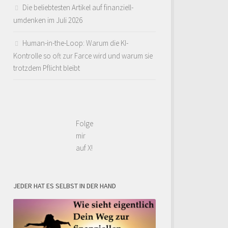
Die beliebtesten Artikel auf finanziell-
umdenken im Juli 2026
Human-in-the-Loop: Warum die KI-
Kontrolle so oft zur Farce wird und warum sie
trotzdem Pflicht bleibt
Folge
mir
auf X!
JEDER HAT ES SELBST IN DER HAND