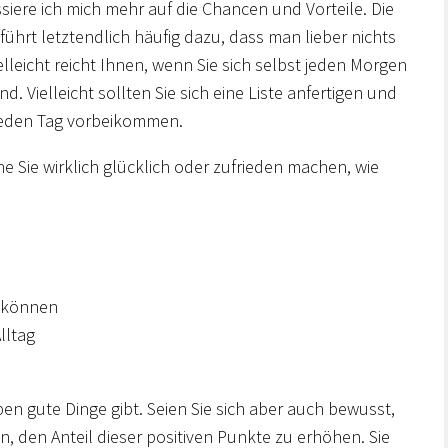
iere ich mich mehr auf die Chancen und Vorteile. Die
führt letztendlich häufig dazu, dass man lieber nichts
elleicht reicht Ihnen, wenn Sie sich selbst jeden Morgen
nd. Vielleicht sollten Sie sich eine Liste anfertigen und
 jeden Tag vorbeikommen.
he Sie wirklich glücklich oder zufrieden machen, wie
n können
lltag
ben gute Dinge gibt. Seien Sie sich aber auch bewusst,
n, den Anteil dieser positiven Punkte zu erhöhen. Sie