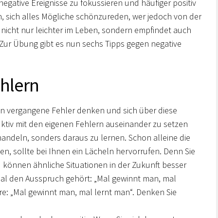
 negative Ereignisse zu fokussieren und häufiger positiv
n, sich alles Mögliche schönzureden, wer jedoch von der
 nicht nur leichter im Leben, sondern empfindet auch
Zur Übung gibt es nun sechs Tipps gegen negative
hlern
 an vergangene Fehler denken und sich über diese
ruktiv mit den eigenen Fehlern auseinander zu setzen
handeln, sonders daraus zu lernen. Schon alleine die
n, sollte bei Ihnen ein Lächeln hervorrufen. Denn Sie
können ähnliche Situationen in der Zukunft besser
nmal den Ausspruch gehört: „Mal gewinnt man, mal
re: „Mal gewinnt man, mal lernt man“. Denken Sie