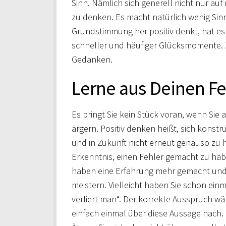
Sinn. Nämlich sich generell nicht nur auf
zu denken. Es macht natürlich wenig Sin
Grundstimmung her positiv denkt, hat es
schneller und häufiger Glücksmomente. 
Gedanken.
Lerne aus Deinen Fe
Es bringt Sie kein Stück voran, wenn Sie
ärgern. Positiv denken heißt, sich konst
und in Zukunft nicht erneut genauso zu 
Erkenntnis, einen Fehler gemacht zu habe
haben eine Erfahrung mehr gemacht und 
meistern. Vielleicht haben Sie schon ei
verliert man“. Der korrekte Ausspruch wä
einfach einmal über diese Aussage nach.