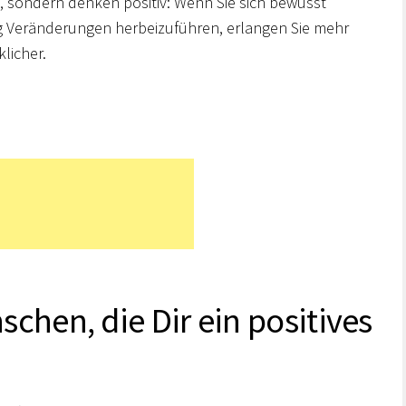
st, sondern denken positiv: Wenn Sie sich bewusst
ig Veränderungen herbeizuführen, erlangen Sie mehr
licher.
chen, die Dir ein positives