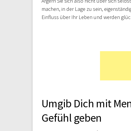
Ärgern Sie sich also nicht über sich selb
machen, in der Lage zu sein, eigenständ
Einfluss über Ihr Leben und werden glück
Umgib Dich mit Mens
Gefühl geben