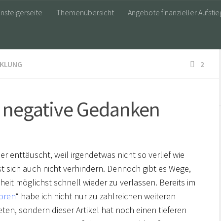
insteigerseite
Themenübersicht
Angebote finanzieller Aufstie
CKLUNG
2
 negative Gedanken
r enttäuscht, weil irgendetwas nicht so verlief wie
st sich auch nicht verhindern. Dennoch gibt es Wege,
it möglichst schnell wieder zu verlassen. Bereits im
loren
“ habe ich nicht nur zu zahlreichen weiteren
eten, sondern dieser Artikel hat noch einen tieferen