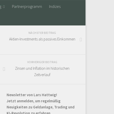
g
Partnerprogramm
Indizes
NÄCHSTER BEITRAG
Aktien-Investments als passives Einkommen
VORHERIGER BEITRAG
Zinsen und Inflation im historischen
Zeitverlauf
Newsletter von Lars Hattwig!
Jetzt anmelden, um regelmäßig
Neuigkeiten zu Geldanlage, Trading und
KI-Revolution zu erfahren.