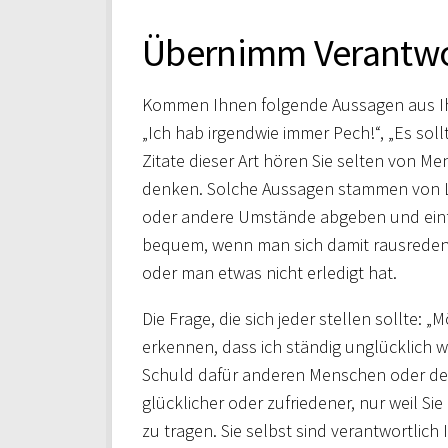
Übernimm Verantwor
Kommen Ihnen folgende Aussagen aus I
„Ich hab irgendwie immer Pech!“, „Es sollte
Zitate dieser Art hören Sie selten von Me
denken. Solche Aussagen stammen von L
oder andere Umstände abgeben und einfac
bequem, wenn man sich damit rausreden
oder man etwas nicht erledigt hat.
Die Frage, die sich jeder stellen sollte: 
erkennen, dass ich ständig unglücklich wa
Schuld dafür anderen Menschen oder de
glücklicher oder zufriedener, nur weil Si
zu tragen. Sie selbst sind verantwortlich