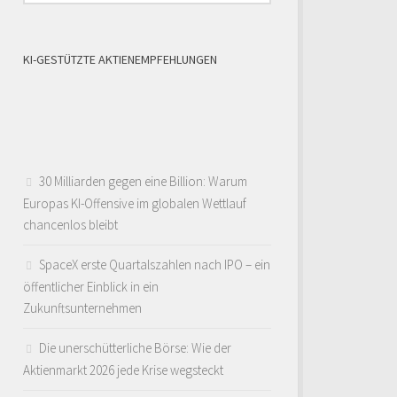
KI-GESTÜTZTE AKTIENEMPFEHLUNGEN
30 Milliarden gegen eine Billion: Warum
Europas KI-Offensive im globalen Wettlauf
chancenlos bleibt
SpaceX erste Quartalszahlen nach IPO – ein
öffentlicher Einblick in ein
Zukunftsunternehmen
Die unerschütterliche Börse: Wie der
Aktienmarkt 2026 jede Krise wegsteckt