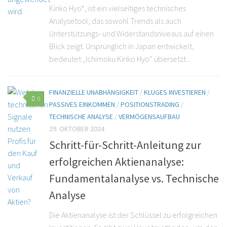
Kinko Hyo*, ist ein vielseitiges technisches
Analysetool, das sowohl Trends als auch
Unterstützungs- und Widerstandsniveaus auf einen
Blick zeigt. Ursprünglich in Japan entwickelt,
bedeutet „Ichimoku Kinko Hyo“ übersetzt...
FINANZIELLE UNABHÄNGIGKEIT
/
KLUGES INVESTIEREN
/
0
PASSIVES EINKOMMEN
/
POSITIONSTRADING
/
TECHNISCHE ANALYSE
/
VERMÖGENSAUFBAU
29. OKTOBER 2024
Schritt-für-Schritt-Anleitung zur
erfolgreichen Aktienanalyse:
Fundamentalanalyse vs. Technische
Analyse
Die Aktienanalyse ist der Schlüssel zu erfolgreichen