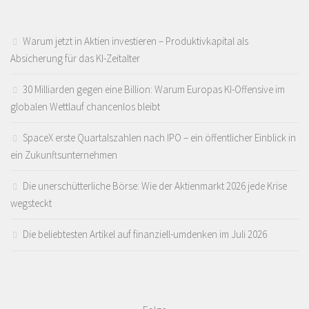
Warum jetzt in Aktien investieren – Produktivkapital als
Absicherung für das KI-Zeitalter
30 Milliarden gegen eine Billion: Warum Europas KI-Offensive im
globalen Wettlauf chancenlos bleibt
SpaceX erste Quartalszahlen nach IPO – ein öffentlicher Einblick in
ein Zukunftsunternehmen
Die unerschütterliche Börse: Wie der Aktienmarkt 2026 jede Krise
wegsteckt
Die beliebtesten Artikel auf finanziell-umdenken im Juli 2026