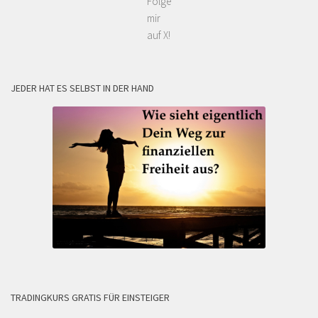
Folge
mir
auf X!
JEDER HAT ES SELBST IN DER HAND
TRADINGKURS GRATIS FÜR EINSTEIGER