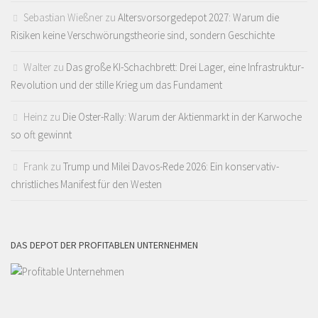
Sebastian Wießner
zu
Altersvorsorgedepot 2027: Warum die
Risiken keine Verschwörungstheorie sind, sondern Geschichte
Walter
zu
Das große KI-Schachbrett: Drei Lager, eine Infrastruktur-
Revolution und der stille Krieg um das Fundament
Heinz
zu
Die Oster-Rally: Warum der Aktienmarkt in der Karwoche
so oft gewinnt
Frank
zu
Trump und Milei Davos-Rede 2026: Ein konservativ-
christliches Manifest für den Westen
DAS DEPOT DER PROFITABLEN UNTERNEHMEN