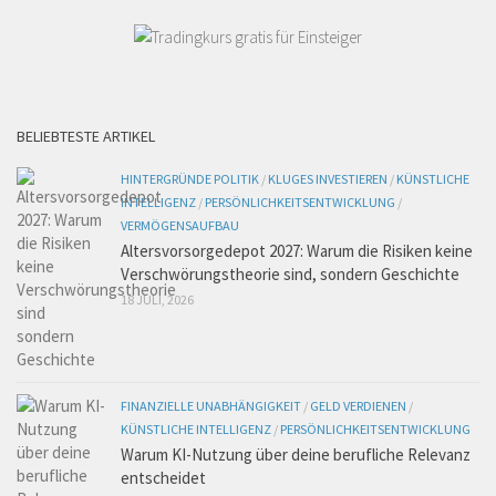
BELIEBTESTE ARTIKEL
HINTERGRÜNDE POLITIK
/
KLUGES INVESTIEREN
/
KÜNSTLICHE
INTELLIGENZ
/
PERSÖNLICHKEITSENTWICKLUNG
/
VERMÖGENSAUFBAU
Altersvorsorgedepot 2027: Warum die Risiken keine
Verschwörungstheorie sind, sondern Geschichte
18 JULI, 2026
FINANZIELLE UNABHÄNGIGKEIT
/
GELD VERDIENEN
/
KÜNSTLICHE INTELLIGENZ
/
PERSÖNLICHKEITSENTWICKLUNG
Warum KI-Nutzung über deine berufliche Relevanz
entscheidet