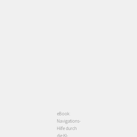
eBook:
Navigations-
Hilfe durch
die KI-