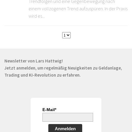
Trendfolgen und eine Gegenbewegung nach
einem vollzogenen Trend aufzuspüren. In der Praxis
wird es...
Newsletter von Lars Hattwig!
Jetzt anmelden, um regelmäßig Neuigkeiten zu Geldanlage,
Trading und KI-Revolution zu erfahren.
E-Mail*
Anmelden