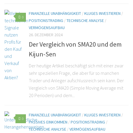
FINANZIELLE UNABHÄNGIGKEIT
/
KLUGES INVESTIEREN
/
0
POSITIONSTRADING
/
TECHNISCHE ANALYSE
/
VERMÖGENSAUFBAU
26. DEZEMBER 2024
Der Vergleich von SMA20 und dem
Kijun-Sen
Der heutige Artikel beschäftigt sich mit einer zwar
sehr speziellen Frage, die aber für so manchen
Trader und Anleger aufschlussreich sein kann. Der
Vergleich von SMA20 (Simple Moving Average mit
20 Perioden) und dem...
FINANZIELLE UNABHÄNGIGKEIT
/
KLUGES INVESTIEREN
/
0
PASSIVES EINKOMMEN
/
POSITIONSTRADING
/
TECHNISCHE ANALYSE
/
VERMÖGENSAUFBAU