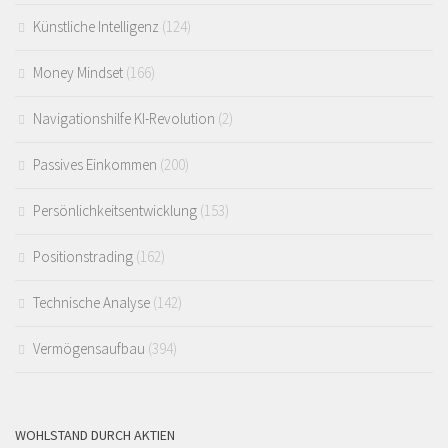
Künstliche Intelligenz
(124)
Money Mindset
(166)
Navigationshilfe KI-Revolution
(2)
Passives Einkommen
(200)
Persönlichkeitsentwicklung
(153)
Positionstrading
(162)
Technische Analyse
(142)
Vermögensaufbau
(394)
WOHLSTAND DURCH AKTIEN