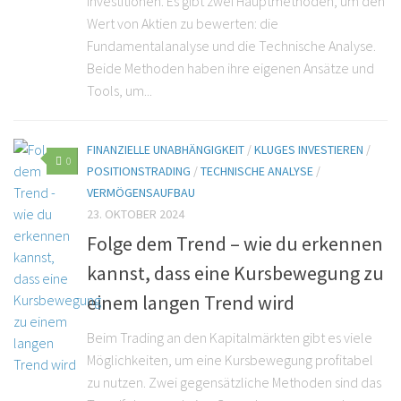
Investitionen. Es gibt zwei Hauptmethoden, um den
Wert von Aktien zu bewerten: die
Fundamentalanalyse und die Technische Analyse.
Beide Methoden haben ihre eigenen Ansätze und
Tools, um...
FINANZIELLE UNABHÄNGIGKEIT
/
KLUGES INVESTIEREN
/
0
POSITIONSTRADING
/
TECHNISCHE ANALYSE
/
VERMÖGENSAUFBAU
23. OKTOBER 2024
Folge dem Trend – wie du erkennen
kannst, dass eine Kursbewegung zu
einem langen Trend wird
Beim Trading an den Kapitalmärkten gibt es viele
Möglichkeiten, um eine Kursbewegung profitabel
zu nutzen. Zwei gegensätzliche Methoden sind das