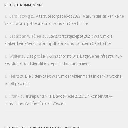
NEUESTE KOMMENTARE
LarsHattwig
zu
Altersvorsorgedepot 2027: Warum die Risiken keine
Verschwörungstheorie sind, sondern Geschichte
Sebastian Wießner
zu
Altersvorsorgedepot 2027: Warum die
Risiken keine Verschwörungstheorie sind, sondern Geschichte
Walter
zu
Das große KI-Schachbrett: Drei Lager, eine Infrastruktur-
Revolution und der stille Krieg um das Fundament
Heinz
zu
Die Oster-Rally: Warum der Aktienmarkt in der Karwoche
so oft gewinnt
Frank
zu
Trump und Milei Davos-Rede 2026: Ein konservativ-
christliches Manifest für den Westen
DAS DEPOT DER PROFITABLEN UNTERNEHMEN