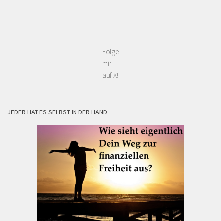
Folge
mir
auf X!
JEDER HAT ES SELBST IN DER HAND