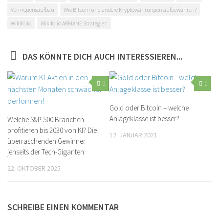
Vermögensaufbau
Wie Bitcoin und andere Kryptowährungen aufbewahren?
Wikifolio
Wikifolio ARMANE Strategien
DAS KÖNNTE DICH AUCH INTERESSIEREN...
0
0
Gold oder Bitcoin – welche
Anlageklasse ist besser?
Welche S&P 500 Branchen
profitieren bis 2030 von KI? Die
12. JANUAR 2021
überraschenden Gewinner
jenseits der Tech-Giganten
22. OKTOBER 2025
SCHREIBE EINEN KOMMENTAR