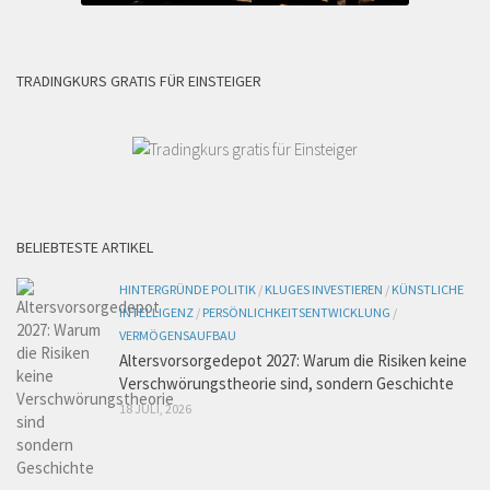
TRADINGKURS GRATIS FÜR EINSTEIGER
BELIEBTESTE ARTIKEL
HINTERGRÜNDE POLITIK
/
KLUGES INVESTIEREN
/
KÜNSTLICHE
INTELLIGENZ
/
PERSÖNLICHKEITSENTWICKLUNG
/
VERMÖGENSAUFBAU
Altersvorsorgedepot 2027: Warum die Risiken keine
Verschwörungstheorie sind, sondern Geschichte
18 JULI, 2026