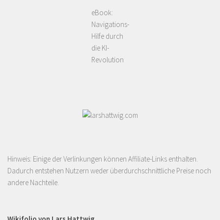
eBook:
Navigations-
Hilfe durch
die KI-
Revolution
Hinweis: Einige der Verlinkungen können Affiliate-Links enthalten.
Dadurch entstehen Nutzern weder überdurchschnittliche Preise noch
andere Nachteile.
Wikifolio von Lars Hattwig