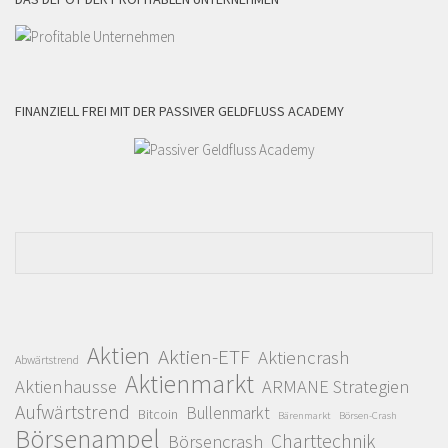
FINANZIELL FREI MIT DER PASSIVER GELDFLUSS ACADEMY
Aktien
Aktien-ETF
Aktiencrash
Abwärtstrend
Aktienmarkt
Aktienhausse
ARMANE Strategien
Aufwärtstrend
Bullenmarkt
Bitcoin
Bärenmarkt
Börsen-Crash
Börsenampel
Charttechnik
Börsencrash