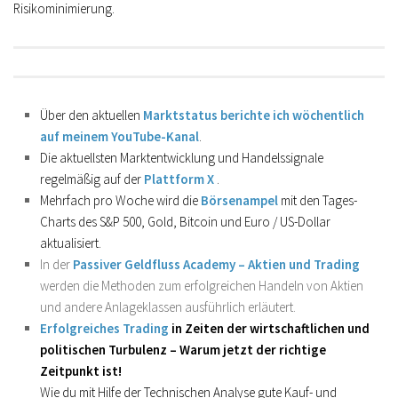
Risikominimierung.
Über den aktuellen
Marktstatus berichte ich wöchentlich
auf meinem YouTube-Kanal
.
Die aktuellsten Marktentwicklung und Handelssignale
regelmäßig auf der
Plattform X
.
Mehrfach pro Woche wird die
Börsenampel
mit den Tages-
Charts des S&P 500, Gold, Bitcoin und Euro / US-Dollar
aktualisiert.
In der
Passiver Geldfluss Academy – Aktien und Trading
werden die Methoden zum erfolgreichen Handeln von Aktien
und andere Anlageklassen ausführlich erläutert.
Erfolgreiches Trading
in Zeiten der wirtschaftlichen und
politischen Turbulenz – Warum jetzt der richtige
Zeitpunkt ist!
Wie du mit Hilfe der Technischen Analyse gute Kauf- und