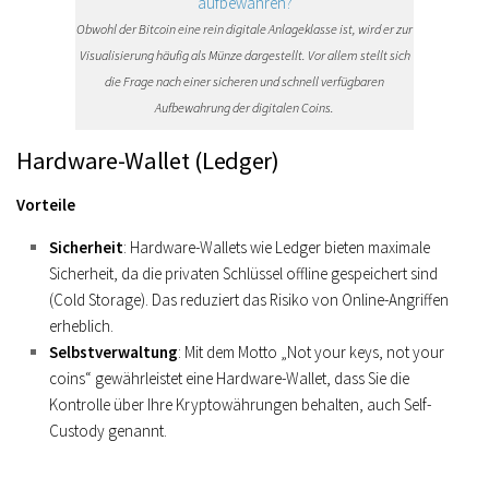
Obwohl der Bitcoin eine rein digitale Anlageklasse ist, wird er zur
Visualisierung häufig als Münze dargestellt. Vor allem stellt sich
die Frage nach einer sicheren und schnell verfügbaren
Aufbewahrung der digitalen Coins.
Hardware-Wallet (Ledger)
Vorteile
Sicherheit
: Hardware-Wallets wie Ledger bieten maximale
Sicherheit, da die privaten Schlüssel offline gespeichert sind
(Cold Storage). Das reduziert das Risiko von Online-Angriffen
erheblich.
Selbstverwaltung
: Mit dem Motto „Not your keys, not your
coins“ gewährleistet eine Hardware-Wallet, dass Sie die
Kontrolle über Ihre Kryptowährungen behalten, auch Self-
Custody genannt.