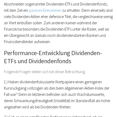
Abschneiden sogenannter Dividenden-ETFs und Dividendenfonds,
mit dem Ziel ein
passives Einkommen
zu erhalten. Denn einerseits sind
viele Dividenden-Aktien eher defensive Titel, die vergleichsweise wenig
an Wert einbüßen sollen. Zum anderen kamen während der
Finanzkrise besonders die Dividenden-ETFs unter die Räder, weil sie
ein Übergewicht an damals noch dividendenstarken Banken und
Finanzdienstleister aufwiesen.
Performance-Entwicklung Dividenden-
ETFs und Dividendenfonds
Folgende Fragen stellen sich bei dieser Betrachtung:
1.) Haben dividendenfokussierte Wertpapiere einen geringeren
Kursrückgang vollzogen als dies beim allgemeinen Aktien-Index der
Fall war? Denn im letzteren befinden sich auch Wachstumswerte,
deren Schwankungsfreudigkeit (Volatilität) im Standardfall als höher
angesehen wird als bei Dividenden-Werten.