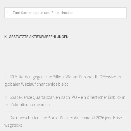
KI-GESTÜTZTE AKTIENEMPFEHLUNGEN
30 Milliarden gegen eine Billion: Warum Europas KI-Offensive im
globalen Wettlauf chancenlos bleibt
SpaceX erste Quartalszahlen nach IPO – ein öffentlicher Einblick in
ein Zukunftsunternehmen
Die unerschütterliche Börse: Wie der Aktienmarkt 2026 jede Krise
wegsteckt