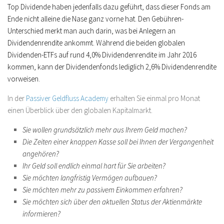
Top Dividende haben jedenfalls dazu geführt, dass dieser Fonds am
Ende nicht alleine die Nase ganz vorne hat. Den Gebühren-
Unterschied merkt man auch darin, was bei Anlegern an
Dividendenrendite ankommt. Während die beiden globalen
Dividenden-ETFs auf rund 4,0% Dividendenrendite im Jahr 2016
kommen, kann der Dividendenfonds lediglich 2,6% Dividendenrendite
vorweisen.
In der
Passiver Geldfluss Academy
erhalten Sie einmal pro Monat
einen Überblick über den globalen Kapitalmarkt.
Sie wollen grundsätzlich mehr aus Ihrem Geld machen?
Die Zeiten einer knappen Kasse soll bei Ihnen der Vergangenheit
angehören?
Ihr Geld soll endlich einmal hart für Sie arbeiten?
Sie möchten langfristig Vermögen aufbauen?
Sie möchten mehr zu passivem Einkommen erfahren?
Sie möchten sich über den aktuellen Status der Aktienmärkte
informieren?