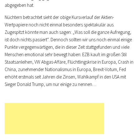
abgegeben hat.
Nüchtern betrachtet sieht der obige Kursverlauf der Aktien-
Wertpapiere noch nicht einmal besonders spektakulär aus.
Zugespitzt könnte man auch sagen: „Was soll die ganze Aufregung,
ist doch nichts passiert“. Dennoch sollten wir uns noch einmal einige
Punkte vergegenwärtigen, die in dieser Zeit stattgefunden und viele
Menschen emotional sehr bewegt haben: EZB kauft im großen Stil
Staatsanleihen, VW Abgas-Affäre, Flüchtlingskrise in Europa, Crash in
China, zunehmender Nationalismus in Europa, Brexit-Votum, Fed
erhöht erstmals seit Jahren die Zinsen, Wahlkampf in den USA mit
Sieger Donald Trump, um nur einige zu nennen…