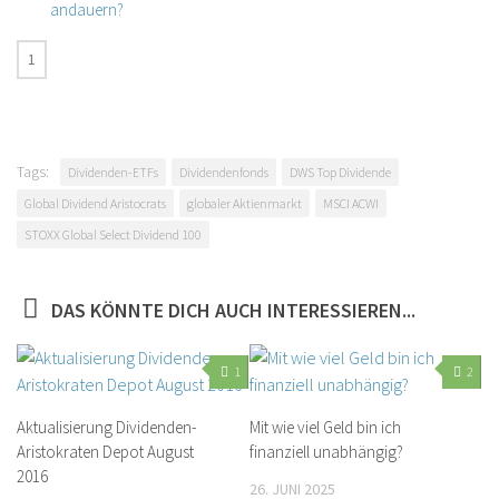
andauern?
Tags:
Dividenden-ETFs
Dividendenfonds
DWS Top Dividende
Global Dividend Aristocrats
globaler Aktienmarkt
MSCI ACWI
STOXX Global Select Dividend 100
DAS KÖNNTE DICH AUCH INTERESSIEREN...
1
2
Aktualisierung Dividenden-
Mit wie viel Geld bin ich
Aristokraten Depot August
finanziell unabhängig?
2016
26. JUNI 2025