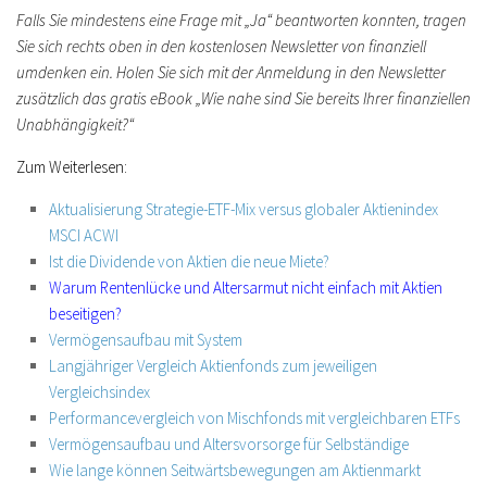
Falls Sie mindestens eine Frage mit „Ja“ beantworten konnten, tragen
Sie sich rechts oben in den kostenlosen Newsletter von finanziell
umdenken ein. Holen Sie sich mit der Anmeldung in den Newsletter
zusätzlich das gratis eBook „Wie nahe sind Sie bereits Ihrer finanziellen
Unabhängigkeit?“
Zum Weiterlesen:
Aktualisierung Strategie-ETF-Mix versus globaler Aktienindex
MSCI ACWI
Ist die Dividende von Aktien die neue Miete?
Warum Rentenlücke und Altersarmut nicht einfach mit Aktien
beseitigen?
Vermögensaufbau mit System
Langjähriger Vergleich Aktienfonds zum jeweiligen
Vergleichsindex
Performancevergleich von Mischfonds mit vergleichbaren ETFs
Vermögensaufbau und Altersvorsorge für Selbständige
Wie lange können Seitwärtsbewegungen am Aktienmarkt