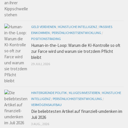
GELD VERDIENEN
/
KÜNSTLICHE INTELLIGENZ
/
PASSIVES
EINKOMMEN
/
PERSÖNLICHKEITSENTWICKLUNG
/
POSITIONSTRADING
Human-in-the-Loop: Warum die KI-Kontrolle so oft
zur Farce wird und warum sie trotzdem Pflicht
bleibt
29 JULI, 2026
HINTERGRÜNDE POLITIK
/
KLUGES INVESTIEREN
/
KÜNSTLICHE
INTELLIGENZ
/
PERSÖNLICHKEITSENTWICKLUNG
/
VERMÖGENSAUFBAU
Die beliebtesten Artikel auf finanziell-umdenken im
Juli 2026
3 AUG., 2026