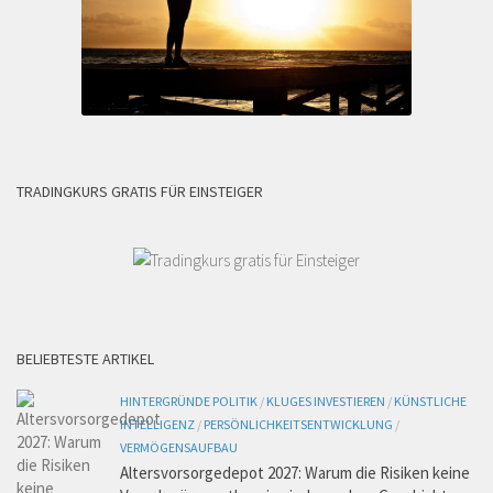
TRADINGKURS GRATIS FÜR EINSTEIGER
BELIEBTESTE ARTIKEL
HINTERGRÜNDE POLITIK
/
KLUGES INVESTIEREN
/
KÜNSTLICHE
INTELLIGENZ
/
PERSÖNLICHKEITSENTWICKLUNG
/
VERMÖGENSAUFBAU
Altersvorsorgedepot 2027: Warum die Risiken keine