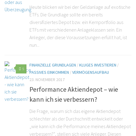
Heute blicken wir bei der Geldanlage auf exotische
ETFs. Die Grundlage sollte ein bereits
diversifiziertes Depot bzw. ein Kernportfolio aus
ETFs mit verschiedenen Anlageklassen sein. Ein
Anleger, der diese Voraussetzungen erfüllt hat, ist
nun...
FINANZIELLE GRUNDLAGEN
/
KLUGES INVESTIEREN
/
5
PASSIVES EINKOMMEN
/
VERMÖGENSAUFBAU
23. NOVEMBER 2017
Performance Aktiendepot – wie
kann ich sie verbessern?
Die Frage, warum sich das eigene Aktiendepot
schlechter als der Durchschnitt entwickelt oder
„wie kann ich die Performance meines Aktiendepot
verbessern?“, stellen sich viele Anleger. Diesen