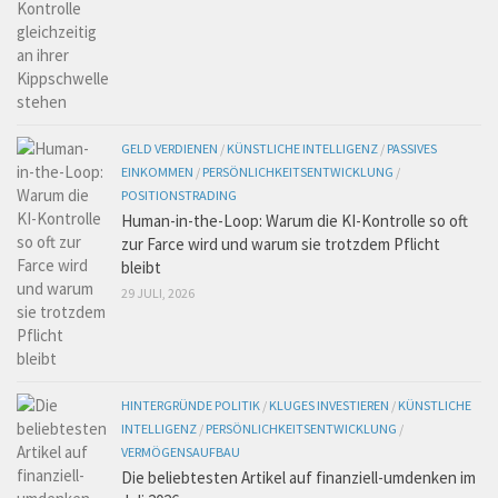
GELD VERDIENEN
/
KÜNSTLICHE INTELLIGENZ
/
PASSIVES
EINKOMMEN
/
PERSÖNLICHKEITSENTWICKLUNG
/
POSITIONSTRADING
Human-in-the-Loop: Warum die KI-Kontrolle so oft
zur Farce wird und warum sie trotzdem Pflicht
bleibt
29 JULI, 2026
HINTERGRÜNDE POLITIK
/
KLUGES INVESTIEREN
/
KÜNSTLICHE
INTELLIGENZ
/
PERSÖNLICHKEITSENTWICKLUNG
/
VERMÖGENSAUFBAU
Die beliebtesten Artikel auf finanziell-umdenken im