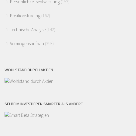
Persönlichkeitsentwicklung
(153)
Positionstrading
(162)
Technische Analyse
(142)
Vermögensaufbau
(393)
WOHLSTAND DURCH AKTIEN
SEI BEIM INVESTIEREN SMARTER ALS ANDERE