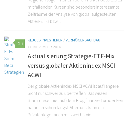
mit fallenden Kursen sind besonders interessante
Zeiträume der Analyse von global aufgestellten
Aktien-ETFs bzw....
KLUGES INVESTIEREN
/
VERMÖGENSAUFBAU
4
11. NOVEMBER 2016
Aktualisierung Strategie-ETF-Mix
versus globaler Aktienindex MSCI
ACWI
Der globale Aktienindex MSCI ACWI ist auf längere
Sicht nur schwer zu übertreffen. Das wissen
Stammleser hier auf dem Blog finanziell umdenken
natürlich schon längst. Alternativ kann ein
Privatanleger auch mit zwei bis vier...