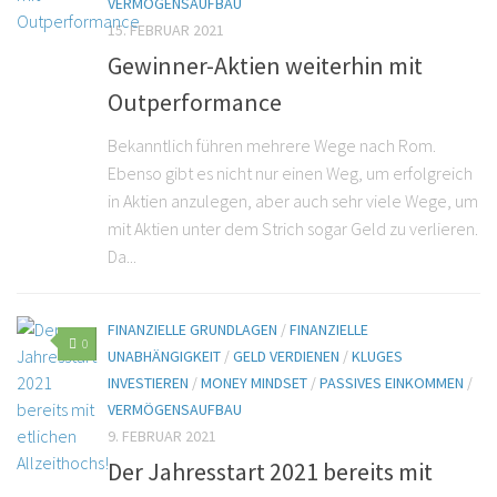
VERMÖGENSAUFBAU
15. FEBRUAR 2021
Gewinner-Aktien weiterhin mit
Outperformance
Bekanntlich führen mehrere Wege nach Rom.
Ebenso gibt es nicht nur einen Weg, um erfolgreich
in Aktien anzulegen, aber auch sehr viele Wege, um
mit Aktien unter dem Strich sogar Geld zu verlieren.
Da...
FINANZIELLE GRUNDLAGEN
/
FINANZIELLE
0
UNABHÄNGIGKEIT
/
GELD VERDIENEN
/
KLUGES
INVESTIEREN
/
MONEY MINDSET
/
PASSIVES EINKOMMEN
/
VERMÖGENSAUFBAU
9. FEBRUAR 2021
Der Jahresstart 2021 bereits mit