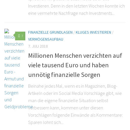
Investieren. Denn in den letzten Wochen konnte ich
eine vermehrte Nachfrage nach Investments...
FINANZIELLE GRUNDLAGEN
/
KLUGES INVESTIEREN
/
7
VERMÖGENSAUFBAU
7. JULI 2018
Millionen Menschen verzichten auf
viele tausend Euro und haben
unnötig finanzielle Sorgen
Beinahe jedes Mal, wenn es in Magazinen, Blog-
Artikeln oder im Social Media Vorschläge gibt, wie
man die eigene finanzielle Situation selbst
verbessern kann, kommen unter diesen
Vorschlägen folgende Einwände als Kommentare:
Sparen lohnt sich...