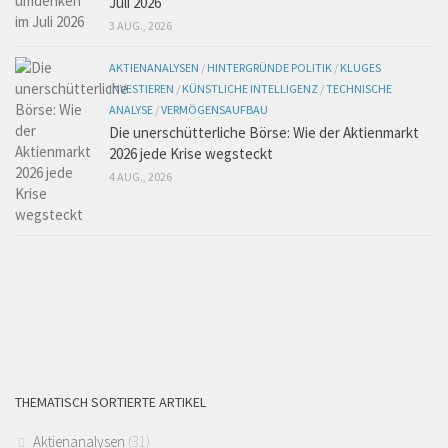
Juli 2026
3 AUG., 2026
AKTIENANALYSEN
/
HINTERGRÜNDE POLITIK
/
KLUGES
INVESTIEREN
/
KÜNSTLICHE INTELLIGENZ
/
TECHNISCHE
ANALYSE
/
VERMÖGENSAUFBAU
Die unerschütterliche Börse: Wie der Aktienmarkt
2026 jede Krise wegsteckt
4 AUG., 2026
THEMATISCH SORTIERTE ARTIKEL
Aktienanalysen
(31)