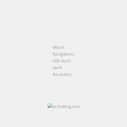
eBook:
Navigations-
Hilfe durch
die KI-
Revolution