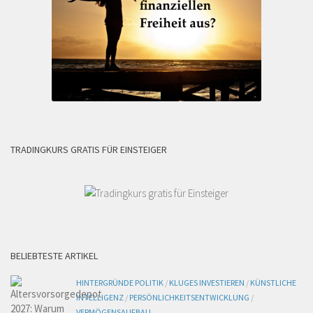
TRADINGKURS GRATIS FÜR EINSTEIGER
BELIEBTESTE ARTIKEL
HINTERGRÜNDE POLITIK
/
KLUGES INVESTIEREN
/
KÜNSTLICHE
INTELLIGENZ
/
PERSÖNLICHKEITSENTWICKLUNG
/
VERMÖGENSAUFBAU