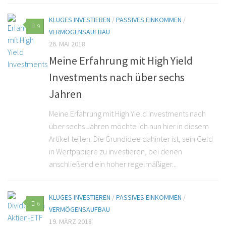
KLUGES INVESTIEREN
/
PASSIVES EINKOMMEN
/
9
VERMÖGENSAUFBAU
26. MAI 2018
Meine Erfahrung mit High Yield
Investments nach über sechs
Jahren
Meine Erfahrung mit High Yield Investments nach
über sechs Jahren möchte ich nun hier in diesem
Artikel teilen. Die Grundidee dahinter ist, sein Geld
in Wertpapiere zu investieren, bei denen
anschließend ein hoher regelmäßiger...
KLUGES INVESTIEREN
/
PASSIVES EINKOMMEN
/
6
VERMÖGENSAUFBAU
19. MÄRZ 2018