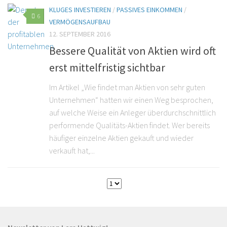
KLUGES INVESTIEREN
/
PASSIVES EINKOMMEN
/
6
VERMÖGENSAUFBAU
12. SEPTEMBER 2016
Bessere Qualität von Aktien wird oft
erst mittelfristig sichtbar
Im Artikel „Wie findet man Aktien von sehr guten
Unternehmen“ hatten wir einen Weg besprochen,
auf welche Weise ein Anleger überdurchschnittlich
performende Qualitäts-Aktien findet. Wer bereits
häufiger einzelne Aktien gekauft und wieder
verkauft hat,...