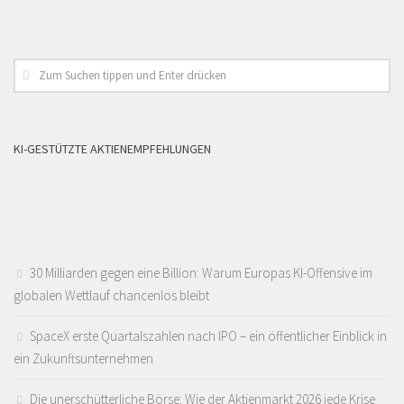
KI-GESTÜTZTE AKTIENEMPFEHLUNGEN
30 Milliarden gegen eine Billion: Warum Europas KI-Offensive im
globalen Wettlauf chancenlos bleibt
SpaceX erste Quartalszahlen nach IPO – ein öffentlicher Einblick in
ein Zukunftsunternehmen
Die unerschütterliche Börse: Wie der Aktienmarkt 2026 jede Krise