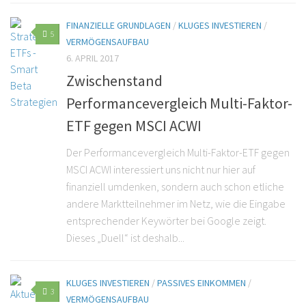
FINANZIELLE GRUNDLAGEN
/
KLUGES INVESTIEREN
/
5
VERMÖGENSAUFBAU
6. APRIL 2017
Zwischenstand
Performancevergleich Multi-Faktor-
ETF gegen MSCI ACWI
Der Performancevergleich Multi-Faktor-ETF gegen
MSCI ACWI interessiert uns nicht nur hier auf
finanziell umdenken, sondern auch schon etliche
andere Marktteilnehmer im Netz, wie die Eingabe
entsprechender Keywörter bei Google zeigt.
Dieses „Duell“ ist deshalb...
KLUGES INVESTIEREN
/
PASSIVES EINKOMMEN
/
3
VERMÖGENSAUFBAU