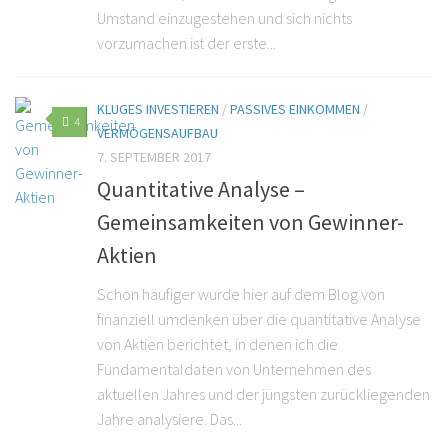
Umstand einzugestehen und sich nichts
vorzumachen ist der erste...
KLUGES INVESTIEREN
/
PASSIVES EINKOMMEN
/
4
VERMÖGENSAUFBAU
7. SEPTEMBER 2017
Quantitative Analyse –
Gemeinsamkeiten von Gewinner-
Aktien
Schon häufiger wurde hier auf dem Blog von
finanziell umdenken über die quantitative Analyse
von Aktien berichtet, in denen ich die
Fundamentaldaten von Unternehmen des
aktuellen Jahres und der jüngsten zurückliegenden
Jahre analysiere. Das...