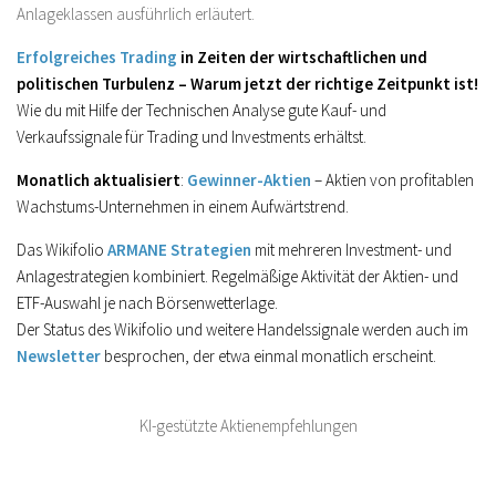
Anlageklassen ausführlich erläutert.
Erfolgreiches Trading
in Zeiten der wirtschaftlichen und
politischen Turbulenz – Warum jetzt der richtige Zeitpunkt ist!
Wie du mit Hilfe der Technischen Analyse gute Kauf- und
Verkaufssignale für Trading und Investments erhältst.
Monatlich aktualisiert
:
Gewinner-Aktien
– Aktien von profitablen
Wachstums-Unternehmen in einem Aufwärtstrend.
Das Wikifolio
ARMANE Strategien
mit mehreren Investment- und
Anlagestrategien kombiniert. Regelmäßige Aktivität der Aktien- und
ETF-Auswahl je nach Börsenwetterlage.
Der Status des Wikifolio und weitere Handelssignale werden auch im
Newsletter
besprochen, der etwa einmal monatlich erscheint.
KI-gestützte Aktienempfehlungen