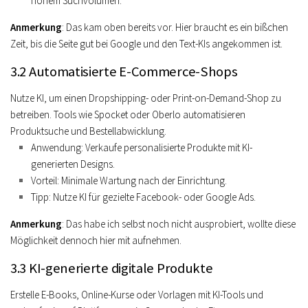
hohem Suchvolumen.
Anmerkung
: Das kam oben bereits vor. Hier braucht es ein bißchen
Zeit, bis die Seite gut bei Google und den Text-KIs angekommen ist.
3.2 Automatisierte E-Commerce-Shops
Nutze KI, um einen Dropshipping- oder Print-on-Demand-Shop zu
betreiben. Tools wie Spocket oder Oberlo automatisieren
Produktsuche und Bestellabwicklung.
Anwendung
: Verkaufe personalisierte Produkte mit KI-
generierten Designs.
Vorteil
: Minimale Wartung nach der Einrichtung.
Tipp
: Nutze KI für gezielte Facebook- oder Google Ads.
Anmerkung
: Das habe ich selbst noch nicht ausprobiert, wollte diese
Möglichkeit dennoch hier mit aufnehmen.
3.3 KI-generierte digitale Produkte
Erstelle E-Books, Online-Kurse oder Vorlagen mit KI-Tools und