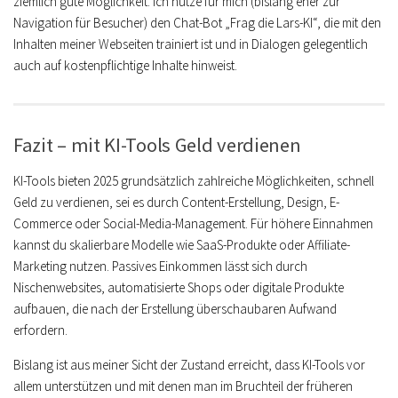
ziemlich gute Möglichkeit. Ich nutze für mich (bislang eher zur
Navigation für Besucher) den Chat-Bot „Frag die Lars-KI“, die mit den
Inhalten meiner Webseiten trainiert ist und in Dialogen gelegentlich
auch auf kostenpflichtige Inhalte hinweist.
Fazit – mit KI-Tools Geld verdienen
KI-Tools bieten 2025 grundsätzlich zahlreiche Möglichkeiten, schnell
Geld zu verdienen, sei es durch Content-Erstellung, Design, E-
Commerce oder Social-Media-Management. Für höhere Einnahmen
kannst du skalierbare Modelle wie SaaS-Produkte oder Affiliate-
Marketing nutzen. Passives Einkommen lässt sich durch
Nischenwebsites, automatisierte Shops oder digitale Produkte
aufbauen, die nach der Erstellung überschaubaren Aufwand
erfordern.
Bislang ist aus meiner Sicht der Zustand erreicht, dass KI-Tools vor
allem unterstützen und mit denen man im Bruchteil der früheren