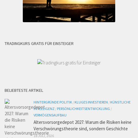
TRADINGKURS GRATIS FÜR EINSTEIGER
BELIEBTESTE ARTIKEL
HINTERGRÜNDE POLITIK
/
KLUGES INVESTIEREN
/
KÜNSTLICHE
INTELLIGENZ
/
PERSÖNLICHKEITSENTWICKLUNG
/
VERMÖGENSAUFBAU
Altersvorsorgedepot 2027: Warum die Risiken keine
Verschwörungstheorie sind, sondern Geschichte
18 JULI, 2026