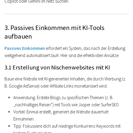
Copilot oder Gemini im Netz suchen.
3. Passives Einkommen mit KI-Tools
aufbauen
Passives Einkommen
erfordert ein System, das nach der Erstellung
weitgehend automatisiert läuft. Hier sind die effektivsten Ansätze:
3.1 Erstellung von Nischenwebsites mit KI
Baue eine Website mit KI-generierten Inhalten, die durch Werbung (z.
B. Google AdSense) oder Affiliate-Links monetarisiert wird.
Anwendung
: Erstelle Blogs zu spezifischen Themen (z. B.
„nachhaltiges Reisen“) mit Tools wie Jasper oder SurferSEO.
Vorteil
: Einmal erstellt, generiert die Website dauerhaft
Einnahmen.
Tipp
: Fokussiere dich auf niedrige Konkurrenz-Keywords mit