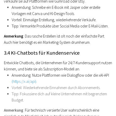
verkaufe sie auf Plattformen wie Gumroad oder Etsy.
Anwendung
: Schreibe ein E-Book mit Jasper oder erstelle
Vorlagen mit Canva und KI-Design-Tools.
Vorteil
: Einmalige Erstellung, wiederkehrende Verkäufe.
Tipp
: Vermarkte Produkte über Social Media oder E-Mail-Listen.
Anmerkung
: Das rasche Erstellen ist oft noch der einfachste Part.
Auch hier benötigt es ein Marketing-System drumherum.
3.4 KI-Chatbots für Kundenservice
Entwickle Chatbots, die Unternehmen für 24/7-Kundensupport nutzen
können, und biete sie als Subscription-Modell an.
Anwendung
: Nutze Plattformen wie Dialogflow oder die xAI-API
(https://x.ai/api)
.
Vorteil
: Wiederkehrende Einnahmen durch Abonnements.
Tipp
: Fokussiere dich auf kleine Unternehmen mit begrenztem
Budget.
Anmerkung
:
Für technisch versierte User wahrscheinlich eine