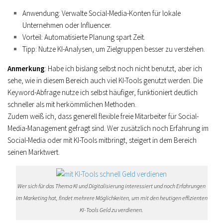
Anwendung
: Verwalte Social-Media-Konten für lokale
Unternehmen oder Influencer.
Vorteil
: Automatisierte Planung spart Zeit.
Tipp
: Nutze KI-Analysen, um Zielgruppen besser zu verstehen.
Anmerkung
: Habe ich bislang selbst noch nicht benutzt, aber ich
sehe, wie in diesem Bereich auch viel KI-Tools genutzt werden. Die
Keyword-Abfrage nutze ich selbst häufiger, funktioniert deutlich
schneller als mit herkömmlichen Methoden.
Zudem weiß ich, dass generell flexible freie Mitarbeiter für Social-
Media-Management gefragt sind. Wer zusätzlich noch Erfahrung im
Social-Media oder mit KI-Tools mitbringt, steigert in dem Bereich
seinen Marktwert.
Wer sich für das Thema KI und Digitalisierung interessiert und noch Erfahrungen
im Marketing hat, findet mehrere Möglichkeiten, um mit den heutigen effizienten
KI-Tools Geld zu verdienen.