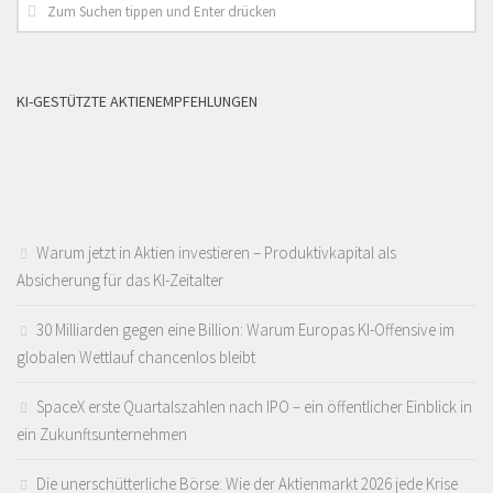
KI-GESTÜTZTE AKTIENEMPFEHLUNGEN
Warum jetzt in Aktien investieren – Produktivkapital als
Absicherung für das KI-Zeitalter
30 Milliarden gegen eine Billion: Warum Europas KI-Offensive im
globalen Wettlauf chancenlos bleibt
SpaceX erste Quartalszahlen nach IPO – ein öffentlicher Einblick in
ein Zukunftsunternehmen
Die unerschütterliche Börse: Wie der Aktienmarkt 2026 jede Krise