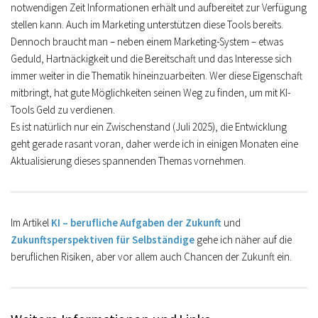
notwendigen Zeit Informationen erhält und aufbereitet zur Verfügung
stellen kann. Auch im Marketing unterstützen diese Tools bereits.
Dennoch braucht man – neben einem Marketing-System – etwas
Geduld, Hartnäckigkeit und die Bereitschaft und das Interesse sich
immer weiter in die Thematik hineinzuarbeiten. Wer diese Eigenschaft
mitbringt, hat gute Möglichkeiten seinen Weg zu finden, um mit KI-
Tools Geld zu verdienen.
Es ist natürlich nur ein Zwischenstand (Juli 2025), die Entwicklung
geht gerade rasant voran, daher werde ich in einigen Monaten eine
Aktualisierung dieses spannenden Themas vornehmen.
Im Artikel
KI – berufliche Aufgaben der Zukunft
und
Zukunftsperspektiven für Selbständige
gehe ich näher auf die
beruflichen Risiken, aber vor allem auch Chancen der Zukunft ein.