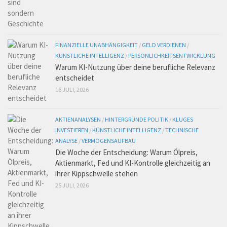
FINANZIELLE UNABHÄNGIGKEIT
/
GELD VERDIENEN
/
KÜNSTLICHE INTELLIGENZ
/
PERSÖNLICHKEITSENTWICKLUNG
Warum KI-Nutzung über deine berufliche Relevanz
entscheidet
16 JULI, 2026
AKTIENANALYSEN
/
HINTERGRÜNDE POLITIK
/
KLUGES
INVESTIEREN
/
KÜNSTLICHE INTELLIGENZ
/
TECHNISCHE
ANALYSE
/
VERMÖGENSAUFBAU
Die Woche der Entscheidung: Warum Ölpreis,
Aktienmarkt, Fed und KI-Kontrolle gleichzeitig an
ihrer Kippschwelle stehen
25 JULI, 2026