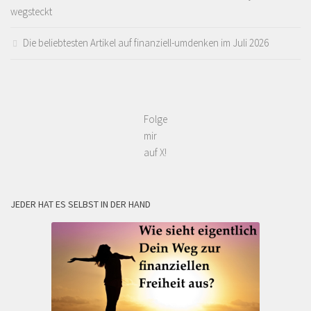
wegsteckt
Die beliebtesten Artikel auf finanziell-umdenken im Juli 2026
Folge
mir
auf X!
JEDER HAT ES SELBST IN DER HAND