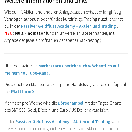
Weitere Informationen und Links
Wie du mit Aktien und anderen Anlageklassen entweder langfristig
Vermögen aufbaust oder für das kurzfristige Trading nutzt, erlernst
du in der
Passiver Geldfluss Academy – Aktien und Trading
.
NEU
: Multi-Indikator
für den universellen Börsenhandel, mit
Angabe der jeweils profitablen Zeitebene (Backtesting!)
Über den aktuellen
Marktstatus berichte ich wöchentlich auf
meinem YouTube-Kanal
.
Die aktuellsten Marktentwicklung und Handelssignale regelmäßig auf
der
Plattform X
.
Mehrfach pro Woche wird die
Börsenampel
mit den Tages-Charts
des S&P 500, Gold, Bitcoin und Euro / US-Dollar aktualisiert.
In der
Passiver Geldfluss Academy – Aktien und Trading
werden
die Methoden zum erfolgreichen Handeln von Aktien und andere