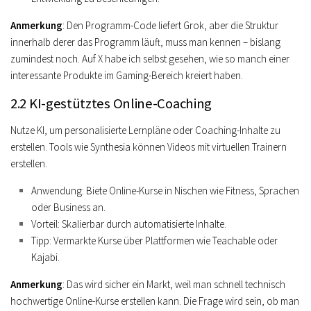
Anmerkung
: Den Programm-Code liefert Grok, aber die Struktur
innerhalb derer das Programm läuft, muss man kennen – bislang
zumindest noch. Auf X habe ich selbst gesehen, wie so manch einer
interessante Produkte im Gaming-Bereich kreiert haben.
2.2 KI-gestütztes Online-Coaching
Nutze KI, um personalisierte Lernpläne oder Coaching-Inhalte zu
erstellen. Tools wie Synthesia können Videos mit virtuellen Trainern
erstellen.
Anwendung
: Biete Online-Kurse in Nischen wie Fitness, Sprachen
oder Business an.
Vorteil
: Skalierbar durch automatisierte Inhalte.
Tipp
: Vermarkte Kurse über Plattformen wie Teachable oder
Kajabi.
Anmerkung
: Das wird sicher ein Markt, weil man schnell technisch
hochwertige Online-Kurse erstellen kann. Die Frage wird sein, ob man