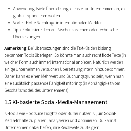
Anwendung
: Biete Übersetzungsdienste für Unternehmen an, die
global expandieren wollen.
Vorteil
: Hohe Nachfrage in internationalen Märkten.
Tipp
: Fokussiere dich auf Nischensprachen oder technische
Übersetzungen.
Anmerkung
: Bei Übersetzungen sind die Text-KIs den bislang
bekannten Tools überlegen. So könnte man auch recht flotte Texte (in
welcher Form auch immer) international anbieten. Natürlich werden
einige Unternehmen versuchen Übersetzung intern hinzubekommen.
Daher kann es einen Mehrwert und Buchungsgrund sein, wenn man
eine zusätzlich passende Fähigkeit mitbringt (in Abhängigkeit vom
Geschäftsmodell des Unternehmens).
1.5 KI-basierte Social-Media-Management
KI-Tools wie Hootsuite Insights oder Buffer nutzen KI, um Social-
Media-Inhalte zu planen, analysieren und optimieren. Du kannst
Unternehmen dabei helfen, ihre Reichweite zu steigern.