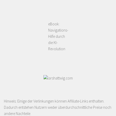
eBook:
Navigations-
Hilfe durch
die KI-
Revolution
Hinweis: Einige der Verlinkungen können Affiliate-Links enthalten.
Dadurch entstehen Nutzern weder überdurchschnittliche Preise noch
andere Nachteile.