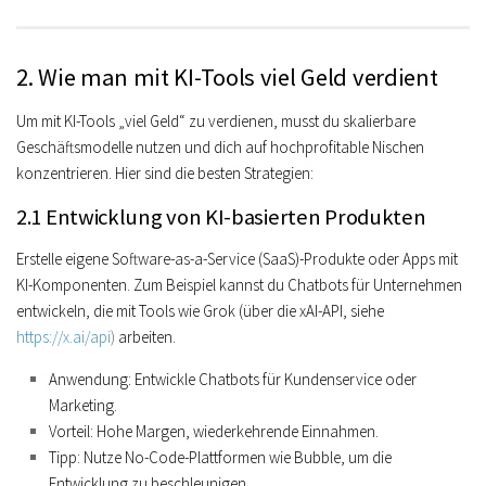
2. Wie man mit KI-Tools viel Geld verdient
Um mit KI-Tools „viel Geld“ zu verdienen, musst du skalierbare
Geschäftsmodelle nutzen und dich auf hochprofitable Nischen
konzentrieren. Hier sind die besten Strategien:
2.1 Entwicklung von KI-basierten Produkten
Erstelle eigene Software-as-a-Service (SaaS)-Produkte oder Apps mit
KI-Komponenten. Zum Beispiel kannst du Chatbots für Unternehmen
entwickeln, die mit Tools wie Grok (über die xAI-API, siehe
https://x.ai/api
)
arbeiten.
Anwendung
: Entwickle Chatbots für Kundenservice oder
Marketing.
Vorteil
: Hohe Margen, wiederkehrende Einnahmen.
Tipp
: Nutze No-Code-Plattformen wie Bubble, um die
Entwicklung zu beschleunigen.