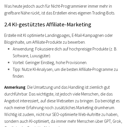
Was heute jedoch auch für Nicht-Programmierer immer mehr in
greifbare Nähe rückt, ist das Erstellen eines eigenen Trading-Bots.
2.4 KI-gestütztes Affiliate-Marketing
Erstelle mit KI optimierte Landingpages, E-Mail-Kampagnen oder
Bloginhalte, um Affiliate-Produkte zu bewerben.
Anwendung
: Fokussiere dich auf hochpreisige Produkte (z. B.
Software, Luxusgüter).
Vorteil
: Geringer Einstieg, hohe Provisionen.
Tipp
: Nutze KI-Analysen, um die besten Affiliate-Programme zu
finden.
Anmerkung
: Die Umsetzung und das Handling ist ziemlich gut
durchführbar. Das wichtigste, ist jedoch viele Menschen, die das
Angebot interessiert, auf diese Webseiten zu bringen. Da benötigt es
nach meiner Erfahrung noch zusätzliches Marketing drumherum.
Wichtig ist zudem, nicht nur SEO-optimierte Web-Auftritte zu haben,
sondern auch KI-optimiert, da immer mehr Menschen über GPT, Grok,