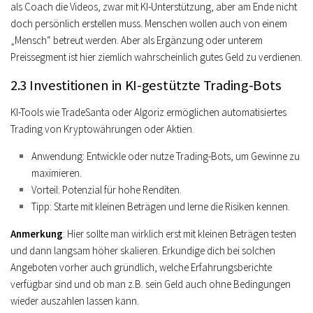
als Coach die Videos, zwar mit KI-Unterstützung, aber am Ende nicht
doch persönlich erstellen muss. Menschen wollen auch von einem
„Mensch“ betreut werden. Aber als Ergänzung oder unterem
Preissegment ist hier ziemlich wahrscheinlich gutes Geld zu verdienen.
2.3 Investitionen in KI-gestützte Trading-Bots
KI-Tools wie TradeSanta oder Algoriz ermöglichen automatisiertes
Trading von Kryptowährungen oder Aktien.
Anwendung
: Entwickle oder nutze Trading-Bots, um Gewinne zu
maximieren.
Vorteil
: Potenzial für hohe Renditen.
Tipp
: Starte mit kleinen Beträgen und lerne die Risiken kennen.
Anmerkung
: Hier sollte man wirklich erst mit kleinen Beträgen testen
und dann langsam höher skalieren. Erkundige dich bei solchen
Angeboten vorher auch gründlich, welche Erfahrungsberichte
verfügbar sind und ob man z.B. sein Geld auch ohne Bedingungen
wieder auszahlen lassen kann.