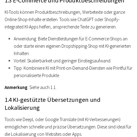
1.3 E-Commerce und Produktbeschreibungen
KI-Tools können Produktbeschreibungen, Werbetexte oder ganze
Online-Shop-Inhalte erstellen. Tools wie ChatGPT oder Shopify-
integrated KI-Apps helfen, ansprechende Texte zu generieren.
Anwendung
: Biete Dienstleistungen für E-Commerce-Shops an
oder starte einen eigenen Dropshipping-Shop mit KI-generierten
Inhalten.
Vorteil
: Skalierbarkeit und geringer Einstiegsaufwand.
Tipp
: Kombiniere KI mit Print-on-Demand-Diensten wie Printful für
personalisierte Produkte.
Anmerkung
: Siehe auch 1.1.
1.4 KI-gestützte Übersetzungen und
Lokalisierung
Tools wie DeepL oder Google Translate (mit KI-Verbesserungen)
ermöglichen schnelle und präzise Übersetzungen. Diese sind ideal für
die Lokalisierung von Websites oder Apps.