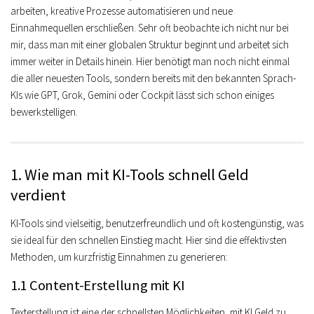
arbeiten, kreative Prozesse automatisieren und neue
Einnahmequellen erschließen. Sehr oft beobachte ich nicht nur bei
mir, dass man mit einer globalen Struktur beginnt und arbeitet sich
immer weiter in Details hinein. Hier benötigt man noch nicht einmal
die aller neuesten Tools, sondern bereits mit den bekannten Sprach-
KIs wie GPT, Grok, Gemini oder Cockpit lässt sich schon einiges
bewerkstelligen.
1. Wie man mit KI-Tools schnell Geld
verdient
KI-Tools sind vielseitig, benutzerfreundlich und oft kostengünstig, was
sie ideal für den schnellen Einstieg macht. Hier sind die effektivsten
Methoden, um kurzfristig Einnahmen zu generieren:
1.1 Content-Erstellung mit KI
Texterstellung ist eine der schnellsten Möglichkeiten, mit KI Geld zu