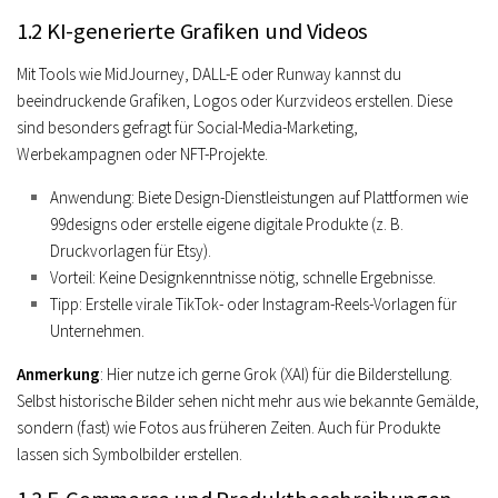
1.2 KI-generierte Grafiken und Videos
Mit Tools wie MidJourney, DALL-E oder Runway kannst du
beeindruckende Grafiken, Logos oder Kurzvideos erstellen. Diese
sind besonders gefragt für Social-Media-Marketing,
Werbekampagnen oder NFT-Projekte.
Anwendung
: Biete Design-Dienstleistungen auf Plattformen wie
99designs oder erstelle eigene digitale Produkte (z. B.
Druckvorlagen für Etsy).
Vorteil
: Keine Designkenntnisse nötig, schnelle Ergebnisse.
Tipp
: Erstelle virale TikTok- oder Instagram-Reels-Vorlagen für
Unternehmen.
Anmerkung
: Hier nutze ich gerne Grok (XAI) für die Bilderstellung.
Selbst historische Bilder sehen nicht mehr aus wie bekannte Gemälde,
sondern (fast) wie Fotos aus früheren Zeiten. Auch für Produkte
lassen sich Symbolbilder erstellen.