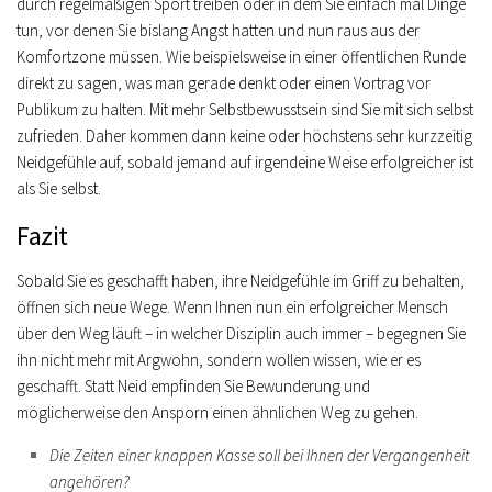
durch regelmäßigen Sport treiben oder in dem Sie einfach mal Dinge
tun, vor denen Sie bislang Angst hatten und nun raus aus der
Komfortzone müssen. Wie beispielsweise in einer öffentlichen Runde
direkt zu sagen, was man gerade denkt oder einen Vortrag vor
Publikum zu halten. Mit mehr Selbstbewusstsein sind Sie mit sich selbst
zufrieden. Daher kommen dann keine oder höchstens sehr kurzzeitig
Neidgefühle auf, sobald jemand auf irgendeine Weise erfolgreicher ist
als Sie selbst.
Fazit
Sobald Sie es geschafft haben, ihre Neidgefühle im Griff zu behalten,
öffnen sich neue Wege. Wenn Ihnen nun ein erfolgreicher Mensch
über den Weg läuft – in welcher Disziplin auch immer – begegnen Sie
ihn nicht mehr mit Argwohn, sondern wollen wissen, wie er es
geschafft. Statt Neid empfinden Sie Bewunderung und
möglicherweise den Ansporn einen ähnlichen Weg zu gehen.
Die Zeiten einer knappen Kasse soll bei Ihnen der Vergangenheit
angehören?