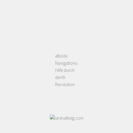
eBook:
Navigations-
Hilfe durch
die KI-
Revolution