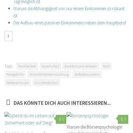
Tag möglich ist
Warum die Abhängigkeit von nur einem Einkommen so riskant
ist
Der Aufbau eines passiven Einkommens neben dem Hauptberuf
Tags:
Dankbarkeit
Gewohnheit
Komfortzone verlassen
Neid
Neidgefühle
Persönlichkeitsentwicklung
Selbstbewusstsein
Selbstvertrauen
Unzufriedenheit
DAS KÖNNTE DICH AUCH INTERESSIEREN...
0
3
Warum die Börsenpsychologie