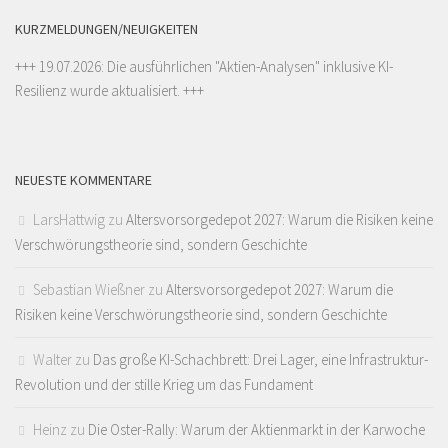
KURZMELDUNGEN/NEUIGKEITEN
+++ 19.07.2026: Die ausführlichen "
Aktien-Analysen
" inklusive KI-
Resilienz wurde aktualisiert. +++
NEUESTE KOMMENTARE
LarsHattwig
zu
Altersvorsorgedepot 2027: Warum die Risiken keine
Verschwörungstheorie sind, sondern Geschichte
Sebastian Wießner
zu
Altersvorsorgedepot 2027: Warum die
Risiken keine Verschwörungstheorie sind, sondern Geschichte
Walter
zu
Das große KI-Schachbrett: Drei Lager, eine Infrastruktur-
Revolution und der stille Krieg um das Fundament
Heinz
zu
Die Oster-Rally: Warum der Aktienmarkt in der Karwoche