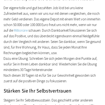
Der eigene tolle und gut bezahlten Job löst bei uns keine
Zufriedenheit aus, wenn wir uns nur mit denen vergleichen, die noch
mehr Geld verdienen. Das eigene Depot mit einem Wert von immerhin
schon 50.000 oder 100.000 Euro freut uns nicht mehr, wenn wir nur
auf die
Millionäre
schauen. Durch Dankbarkeit fokussieren Sie sich
auf das Positive, und das überdeckt irgendwann einmal Neidgefühle
durch den Vergleich mit anderen. Seien Sie dankbar, wenn Sie gesund
sind, für Ihre Wohnung, Ihr Haus, dass Sie jeden Monat Ihre
Rechnungen begleichen können, usw.
Dazu eine Übung: Schreiben Sie sich jeden Morgen drei Punkte auf,
wofür Sie in Ihrem Leben dankbar sind. Wiederholen Sie die Übung
mindestens 30 Tage hintereinander.
Nach diesen 30 Tagen ist es für Sie zur Gewohnheit geworden sich
zuerst auf die positiven Dinge zu fokussieren.
Stärken Sie Ihr Selbstvertrauen
Steigern Sie Ihr Selbstbewusstsein. Das geschieht unter anderem