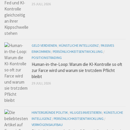
25 JULI, 2026
GELD VERDIENEN
/
KÜNSTLICHE INTELLIGENZ
/
PASSIVES
EINKOMMEN
/
PERSÖNLICHKEITSENTWICKLUNG
/
POSITIONSTRADING
Human-in-the-Loop: Warum die KI-Kontrolle so oft
zur Farce wird und warum sie trotzdem Pflicht
bleibt
29 JULI, 2026
HINTERGRÜNDE POLITIK
/
KLUGES INVESTIEREN
/
KÜNSTLICHE
INTELLIGENZ
/
PERSÖNLICHKEITSENTWICKLUNG
/
VERMÖGENSAUFBAU