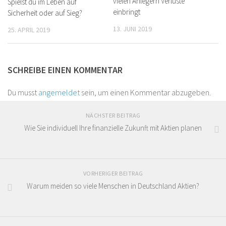
vielen Anlegern Verluste
Spielst du im Leben auf
einbringt
Sicherheit oder auf Sieg?
13. JUNI 2019
25. APRIL 2019
SCHREIBE EINEN KOMMENTAR
Du musst
angemeldet
sein, um einen Kommentar abzugeben.
NÄCHSTER BEITRAG
Wie Sie individuell Ihre finanzielle Zukunft mit Aktien planen
VORHERIGER BEITRAG
Warum meiden so viele Menschen in Deutschland Aktien?