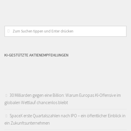
KI-GESTÜTZTE AKTIENEMPFEHLUNGEN
30 Milliarden gegen eine Billion: Warum Europas KI-Offensive im
globalen Wettlauf chancenlos bleibt
SpaceX erste Quartalszahlen nach IPO – ein öffentlicher Einblick in
ein Zukunftsunternehmen