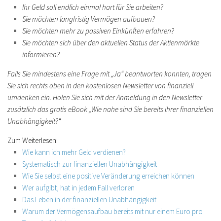
Ihr Geld soll endlich einmal hart für Sie arbeiten?
Sie möchten langfristig Vermögen aufbauen?
Sie möchten mehr zu passiven Einkünften erfahren?
Sie möchten sich über den aktuellen Status der Aktienmärkte
informieren?
Falls Sie mindestens eine Frage mit „Ja“ beantworten konnten, tragen
Sie sich rechts oben in den kostenlosen
Newsletter von finanziell
umdenken
ein. Holen Sie sich mit der Anmeldung in den Newsletter
zusätzlich das
gratis eBook
„Wie nahe sind Sie bereits Ihrer finanziellen
Unabhängigkeit?“
Zum Weiterlesen:
Wie kann ich mehr Geld verdienen?
Systematisch zur finanziellen Unabhängigkeit
Wie Sie selbst eine positive Veränderung erreichen können
Wer aufgibt, hat in jedem Fall verloren
Das Leben in der finanziellen Unabhängigkeit
Warum der Vermögensaufbau bereits mit nur einem Euro pro