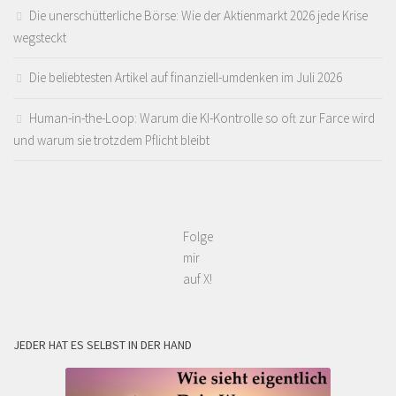
Die unerschütterliche Börse: Wie der Aktienmarkt 2026 jede Krise
wegsteckt
Die beliebtesten Artikel auf finanziell-umdenken im Juli 2026
Human-in-the-Loop: Warum die KI-Kontrolle so oft zur Farce wird
und warum sie trotzdem Pflicht bleibt
Folge
mir
auf X!
JEDER HAT ES SELBST IN DER HAND