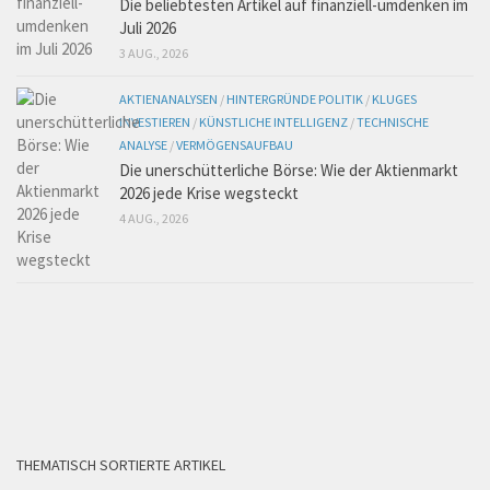
Die beliebtesten Artikel auf finanziell-umdenken im
Juli 2026
3 AUG., 2026
AKTIENANALYSEN
/
HINTERGRÜNDE POLITIK
/
KLUGES
INVESTIEREN
/
KÜNSTLICHE INTELLIGENZ
/
TECHNISCHE
ANALYSE
/
VERMÖGENSAUFBAU
Die unerschütterliche Börse: Wie der Aktienmarkt
2026 jede Krise wegsteckt
4 AUG., 2026
THEMATISCH SORTIERTE ARTIKEL