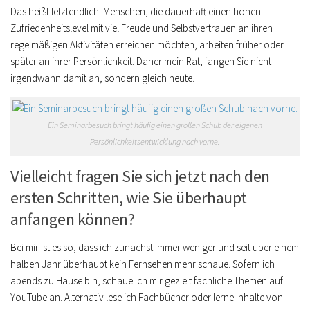
Das heißt letztendlich: Menschen, die dauerhaft einen hohen
Zufriedenheitslevel mit viel Freude und Selbstvertrauen an ihren
regelmäßigen Aktivitäten erreichen möchten, arbeiten früher oder
später an ihrer Persönlichkeit. Daher mein Rat, fangen Sie nicht
irgendwann damit an, sondern gleich heute.
Ein Seminarbesuch bringt häufig einen großen Schub der eigenen
Persönlichkeitsentwicklung nach vorne.
Vielleicht fragen Sie sich jetzt nach den
ersten Schritten, wie Sie überhaupt
anfangen können?
Bei mir ist es so, dass ich zunächst immer weniger und seit über einem
halben Jahr überhaupt kein Fernsehen mehr schaue. Sofern ich
abends zu Hause bin, schaue ich mir gezielt fachliche Themen auf
YouTube an. Alternativ lese ich Fachbücher oder lerne Inhalte von