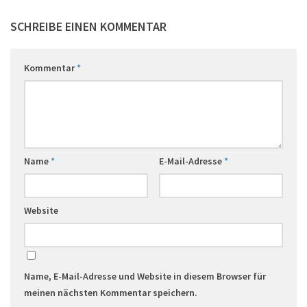
Anti-Spam von CleanTalk
SCHREIBE EINEN KOMMENTAR
Kommentar
*
Name
*
E-Mail-Adresse
*
Website
Name, E-Mail-Adresse und Website in diesem Browser für
meinen nächsten Kommentar speichern.