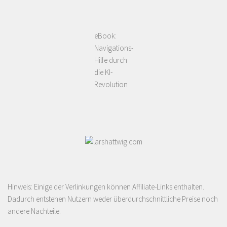
eBook:
Navigations-
Hilfe durch
die KI-
Revolution
Hinweis: Einige der Verlinkungen können Affiliate-Links enthalten.
Dadurch entstehen Nutzern weder überdurchschnittliche Preise noch
andere Nachteile.