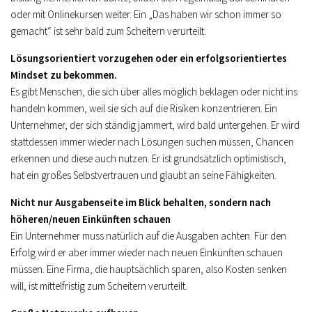
oder mit Onlinekursen weiter. Ein „Das haben wir schon immer so
gemacht“ ist sehr bald zum Scheitern verurteilt.
Lösungsorientiert vorzugehen oder ein erfolgsorientiertes
Mindset zu bekommen.
Es gibt Menschen, die sich über alles möglich beklagen oder nicht ins
handeln kommen, weil sie sich auf die Risiken konzentrieren. Ein
Unternehmer, der sich ständig jammert, wird bald untergehen. Er wird
stattdessen immer wieder nach Lösungen suchen müssen, Chancen
erkennen und diese auch nutzen. Er ist grundsätzlich optimistisch,
hat ein großes Selbstvertrauen und glaubt an seine Fähigkeiten.
Nicht nur Ausgabenseite im Blick behalten, sondern nach
höheren/neuen Einkünften schauen
Ein Unternehmer muss natürlich auf die Ausgaben achten. Für den
Erfolg wird er aber immer wieder nach neuen Einkünften schauen
müssen. Eine Firma, die hauptsächlich sparen, also Kosten senken
will, ist mittelfristig zum Scheitern verurteilt.