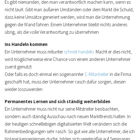
Es gibt niemanden, den man verantwortlich machen kann, wenn es
nicht läuft. Gibt man äußeren Umständen oder dem Markt die Schuld,
dass keine Umsätze generiert werden, wird man die Unternehmung
gegen die Wand fahren. Einem Unternehmer bleibt nichts anderes
übrig, als die volle Verantwortung zu übernehmen.
Ins Handeln kommen
Ein Unternehmer muss mitunter
schnell handeln
. Macht er dies nicht,
wird möglicherweise eine Chance von einem anderen Unternehmer
zuerst genutzt.
Oder falls es doch einmal ein sogenannter
C-Mitarbeiter
in die Firma
geschafft hat, muss der Unternehmer rasch dafür sorgen, diesen
wieder loszuwerden
Permanentes Lernen und sich ständig weiterbilden
Ein Unternehmer muss nicht nur seine Mitstreiter beobachten,
sondern auch ständig Ausschau nach neuen Markttrends halten. In
der heutigen schnelllebigen digitalisierten Welt verändern sich die
Rahmenbedingungen sehr rasch. So gut wie alle Unternehmer, die ich
bislang kennenlernen durfte, bilden sich regelmäßig auf Seminaren