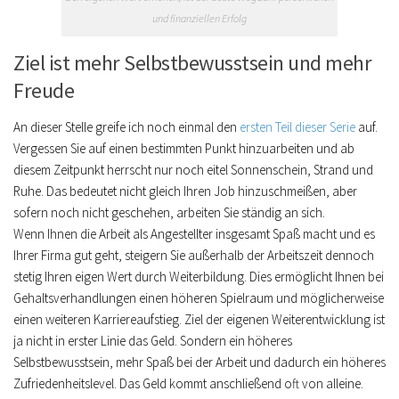
und finanziellen Erfolg
Ziel ist mehr Selbstbewusstsein und mehr
Freude
An dieser Stelle greife ich noch einmal den
ersten Teil dieser Serie
auf.
Vergessen Sie auf einen bestimmten Punkt hinzuarbeiten und ab
diesem Zeitpunkt herrscht nur noch eitel Sonnenschein, Strand und
Ruhe. Das bedeutet nicht gleich Ihren Job hinzuschmeißen, aber
sofern noch nicht geschehen, arbeiten Sie ständig an sich.
Wenn Ihnen die Arbeit als Angestellter insgesamt Spaß macht und es
Ihrer Firma gut geht, steigern Sie außerhalb der Arbeitszeit dennoch
stetig Ihren eigen Wert durch Weiterbildung. Dies ermöglicht Ihnen bei
Gehaltsverhandlungen einen höheren Spielraum und möglicherweise
einen weiteren Karriereaufstieg. Ziel der eigenen Weiterentwicklung ist
ja nicht in erster Linie das Geld. Sondern ein höheres
Selbstbewusstsein, mehr Spaß bei der Arbeit und dadurch ein höheres
Zufriedenheitslevel. Das Geld kommt anschließend oft von alleine.