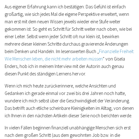
Aus eigener Erfahrung kann ich bestätigen: Das Gefühl ist einfach
großartig, wie sich jedes Mal die eigene Perspektive erweitert, wenn
man erst mit dem neuen Wissen jeweils wieder eine Stufe weiter
gekommen ist. So geht es Schritt für Schritt weiter nach oben, wie bei
einer Leiter. Selbst wenn jeder Schritt oft nur klein ist, bewirken
mehrere dieser kleinen Schritte durchaus gravierende Änderungen
beim Denken und Handeln. Im lesenswerten Buch „
Finanzielle Freiheit:
Wie Menschen leben, die nicht mehr arbeiten müssen
“ von Gisela
Enders, hob ich in meinem Interview mit der Autorin auch genau
diesen Punkt des ständigen Lernens hervor.
Wenn ich mich heute zurückerinnere, welche Ansichten und
Gedanken ich gerade einmal vor zwei bis drei Jahren noch hatte,
wundere ich mich selbst über die Geschwindigkeit der Veränderung.
Das betrifft auch etliche scheinbare Kleinigkeiten im Alltag, von denen
ich Ihnen in den nächsten Artikeln dieser Serie noch berichten werde.
In vielen Fällen beginnen finanziell unabhängige Menschen sich erst
nach dem großen Schritt (aus dem gewohnten Job bzw. in die