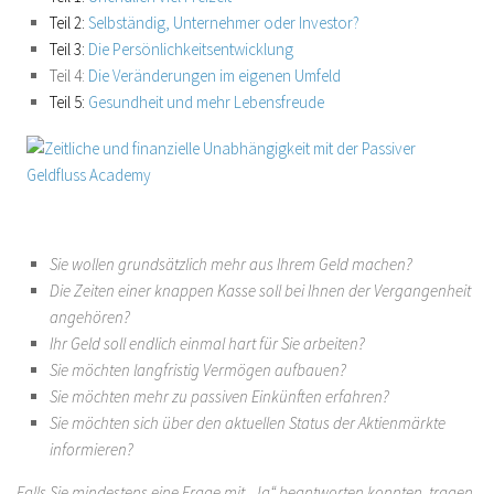
Teil 2:
Selbständig, Unternehmer oder Investor?
Teil 3:
Die Persönlichkeitsentwicklung
Teil 4:
Die Veränderungen im eigenen Umfeld
Teil 5:
Gesundheit und mehr Lebensfreude
Sie wollen grundsätzlich mehr aus Ihrem Geld machen?
Die Zeiten einer knappen Kasse soll bei Ihnen der Vergangenheit
angehören?
Ihr Geld soll endlich einmal hart für Sie arbeiten?
Sie möchten langfristig Vermögen aufbauen?
Sie möchten mehr zu passiven Einkünften erfahren?
Sie möchten sich über den aktuellen Status der Aktienmärkte
informieren?
Falls Sie mindestens eine Frage mit „Ja“ beantworten konnten, tragen