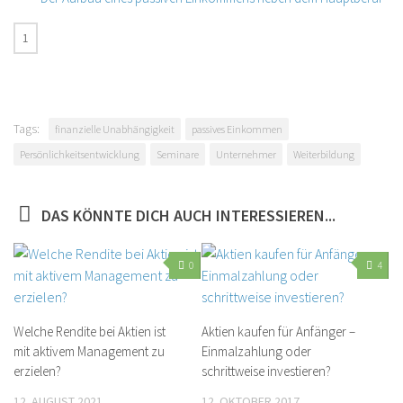
Tags:
finanzielle Unabhängigkeit
passives Einkommen
Persönlichkeitsentwicklung
Seminare
Unternehmer
Weiterbildung
DAS KÖNNTE DICH AUCH INTERESSIEREN...
0
4
Welche Rendite bei Aktien ist
Aktien kaufen für Anfänger –
mit aktivem Management zu
Einmalzahlung oder
erzielen?
schrittweise investieren?
12. AUGUST 2021
12. OKTOBER 2017