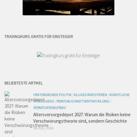
TRADINGKURS GRATIS FÜR EINSTEIGER
BELIEBTESTE ARTIKEL
HINTERGRÜNDE POLITIK
/
KLUGES INVESTIEREN
/
KÜNSTLICHE
INTELLIGENZ
/
PERSÖNLICHKEITSENTWICKLUNG
/
VERMÖGENSAUFBAU
Altersvorsorgedepot 2027: Warum die Risiken keine
Verschwörungstheorie sind, sondern Geschichte
18 JULI, 2026