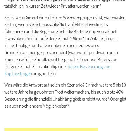
tatsächlich in kurzer Zeit wieder Privatier werden kann?
Selbst wenn Sie erst einen Teil des Weges gegangen sind, was würden
Sie tun, wenn Sie sich ausschließlich auf Aktien-Investments
fokussieren und die Regierung hebt die Besteuerung von aktuell
etwas über 25% im Laufe der Zeit auf 40% an? Im Zeitalter, in dem
immer häufiger und offener über ein bedingungsloses
Grundeinkommen gesprochen wird (was wohl irgendwann auch
kommen wird), keine allzuweit hergeholte Prognose. Bereits vor
einiger Zeit hatte ich zukünftig eine
höhere Besteuerung von
Kapitalerträgen
prognostiziert.
Was wäre die Antwort auf solch ein Szenario? Einfach weitere 5 bis 10
weitere Jahre im gewohnten Trott weitermachen, bis auch trotz 40%
Besteuerung die finanzielle Unabhängigkeit erreicht wurde? Oder gibt
es auch noch andere Möglichkeiten?