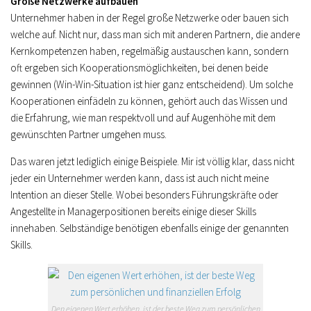
Große Netzwerke aufbauen
Unternehmer haben in der Regel große Netzwerke oder bauen sich
welche auf. Nicht nur, dass man sich mit anderen Partnern, die andere
Kernkompetenzen haben, regelmäßig austauschen kann, sondern
oft ergeben sich Kooperationsmöglichkeiten, bei denen beide
gewinnen (Win-Win-Situation ist hier ganz entscheidend). Um solche
Kooperationen einfädeln zu können, gehört auch das Wissen und
die Erfahrung, wie man respektvoll und auf Augenhöhe mit dem
gewünschten Partner umgehen muss.
Das waren jetzt lediglich einige Beispiele. Mir ist völlig klar, dass nicht
jeder ein Unternehmer werden kann, dass ist auch nicht meine
Intention an dieser Stelle. Wobei besonders
Führungskräfte oder
Angestellte in Managerpositionen bereits einige dieser Skills
innehaben. Selbständige benötigen ebenfalls einige der genannten
Skills.
Den eigenen Wert erhöhen, ist der beste Weg zum persönlichen