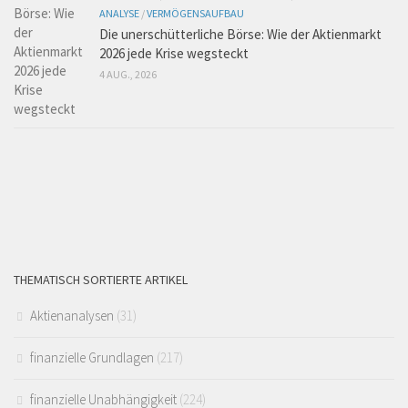
ANALYSE
/
VERMÖGENSAUFBAU
Die unerschütterliche Börse: Wie der Aktienmarkt
2026 jede Krise wegsteckt
4 AUG., 2026
THEMATISCH SORTIERTE ARTIKEL
Aktienanalysen
(31)
finanzielle Grundlagen
(217)
finanzielle Unabhängigkeit
(224)