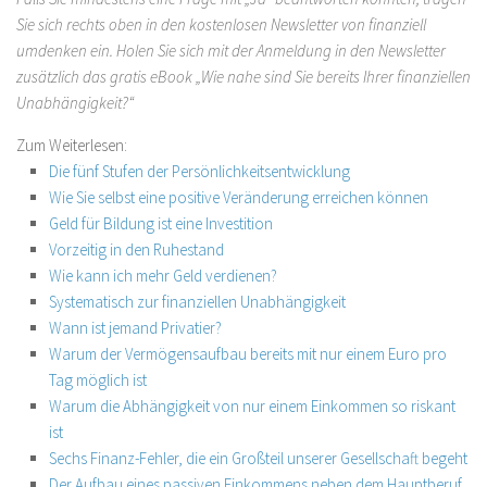
Sie sich rechts oben in den kostenlosen
Newsletter von finanziell
umdenken
ein. Holen Sie sich mit der Anmeldung in den Newsletter
zusätzlich das
gratis eBook
„Wie nahe sind Sie bereits Ihrer finanziellen
Unabhängigkeit?“
Zum Weiterlesen:
Die fünf Stufen der Persönlichkeitsentwicklung
Wie Sie selbst eine positive Veränderung erreichen können
Geld für Bildung ist eine Investition
Vorzeitig in den Ruhestand
Wie kann ich mehr Geld verdienen?
Systematisch zur finanziellen Unabhängigkeit
Wann ist jemand Privatier?
Warum der Vermögensaufbau bereits mit nur einem Euro pro
Tag möglich ist
Warum die Abhängigkeit von nur einem Einkommen so riskant
ist
Sechs Finanz-Fehler, die ein Großteil unserer Gesellschaft begeht
Der Aufbau eines passiven Einkommens neben dem Hauptberuf