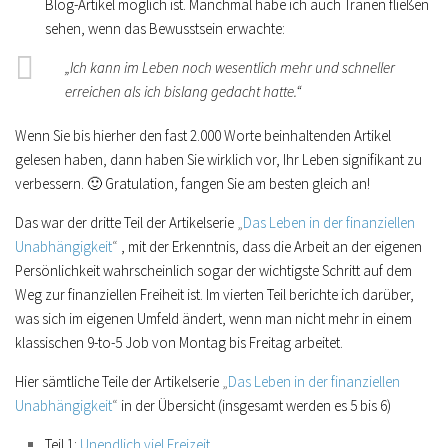
Blog-Artikel möglich ist. Manchmal habe ich auch Tränen fließen
sehen, wenn das Bewusstsein erwachte:
„Ich kann im Leben noch wesentlich mehr und schneller
erreichen als ich bislang gedacht hatte.“
Wenn Sie bis hierher den fast 2.000 Worte beinhaltenden Artikel
gelesen haben, dann haben Sie wirklich vor, Ihr Leben signifikant zu
verbessern. 🙂 Gratulation, fangen Sie am besten gleich an!
Das war der dritte Teil der Artikelserie
„
Das Leben in der finanziellen
Unabhängigkeit
“
, mit der Erkenntnis, dass die Arbeit an der eigenen
Persönlichkeit wahrscheinlich sogar der wichtigste Schritt auf dem
Weg zur finanziellen Freiheit ist. Im vierten Teil berichte ich darüber,
was sich im eigenen Umfeld ändert, wenn man nicht mehr in einem
klassischen 9-to-5 Job von Montag bis Freitag arbeitet.
Hier sämtliche Teile der Artikelserie
„
Das Leben in der finanziellen
Unabhängigkeit
“
in der Übersicht (insgesamt werden es 5 bis 6)
Teil 1:
Unendlich viel Freizeit