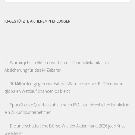
KI-GESTÜTZTE AKTIENEMPFEHLUNGEN
Warum jetzt in Aktien investieren – Produktivkapital als
Absicherung für das KI-Zeitalter
30 Milliarden gegen eine Billion: Warum Europas KI-Offensive im
globalen Wettlauf chancenlos bleibt
SpaceX erste Quartalszahlen nach IPO – ein öffentlicher Einblick in
ein Zukunftsunternehmen
Die unerschütterliche Börse: Wie der Aktienmarkt 2026 jede Krise
wegsteckt