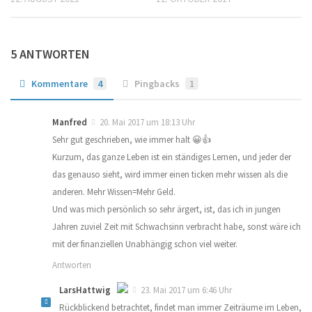
5 ANTWORTEN
Kommentare
4
Pingbacks
1
Manfred
20. Mai 2017 um 18:13 Uhr
Sehr gut geschrieben, wie immer halt 😀👍
Kurzum, das ganze Leben ist ein ständiges Lernen, und jeder der
das genauso sieht, wird immer einen ticken mehr wissen als die
anderen. Mehr Wissen=Mehr Geld.
Und was mich persönlich so sehr ärgert, ist, das ich in jungen
Jahren zuviel Zeit mit Schwachsinn verbracht habe, sonst wäre ich
mit der finanziellen Unabhängig schon viel weiter.
Antworten
LarsHattwig
23. Mai 2017 um 6:46 Uhr
Rückblickend betrachtet, findet man immer Zeiträume im Leben,