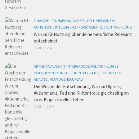
FINANZIELLE UNABHÄNGIGKEIT
/
GELD VERDIENEN
/
KÜNSTLICHE INTELLIGENZ
/
PERSÖNLICHKEITSENTWICKLUNG
Warum KI-Nutzung über deine berufliche Relevanz
entscheidet
16 JULI, 2026
AKTIENANALYSEN
/
HINTERGRÜNDE POLITIK
/
KLUGES
INVESTIEREN
/
KÜNSTLICHE INTELLIGENZ
/
TECHNISCHE
ANALYSE
/
VERMÖGENSAUFBAU
Die Woche der Entscheidung: Warum Ölpreis,
Aktienmarkt, Fed und KI-Kontrolle gleichzeitig an
ihrer Kippschwelle stehen
25 JULI, 2026