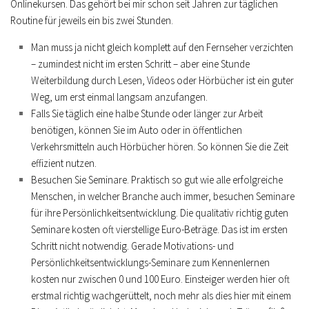
Onlinekursen. Das gehört bei mir schon seit Jahren zur täglichen
Routine für jeweils ein bis zwei Stunden.
Man muss ja nicht gleich komplett auf den Fernseher verzichten
– zumindest nicht im ersten Schritt – aber eine Stunde
Weiterbildung durch Lesen, Videos oder Hörbücher ist ein guter
Weg, um erst einmal langsam anzufangen.
Falls Sie täglich eine halbe Stunde oder länger zur Arbeit
benötigen, können Sie im Auto oder in öffentlichen
Verkehrsmitteln auch Hörbücher hören. So können Sie die Zeit
effizient nutzen.
Besuchen Sie Seminare. Praktisch so gut wie alle erfolgreiche
Menschen, in welcher Branche auch immer, besuchen Seminare
für ihre Persönlichkeitsentwicklung. Die qualitativ richtig guten
Seminare kosten oft vierstellige Euro-Beträge. Das ist im ersten
Schritt nicht notwendig. Gerade Motivations- und
Persönlichkeitsentwicklungs-Seminare zum Kennenlernen
kosten nur zwischen 0 und 100 Euro. Einsteiger werden hier oft
erstmal richtig wachgerüttelt, noch mehr als dies hier mit einem