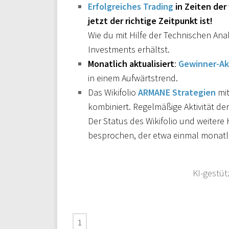
Erfolgreiches Trading
in Zeiten der
jetzt der richtige Zeitpunkt ist!
Wie du mit Hilfe der Technischen Ana
Investments erhältst.
Monatlich aktualisiert
:
Gewinner-Ak
in einem Aufwärtstrend.
Das Wikifolio
ARMANE Strategien
mit
kombiniert. Regelmäßige Aktivität de
Der Status des Wikifolio und weiter
besprochen, der etwa einmal monatli
KI-gestü