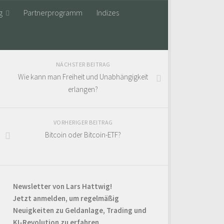
g
Partnerprogramm
Indizes
NÄCHSTER BEITRAG
Wie kann man Freiheit und Unabhängigkeit
erlangen?
VORHERIGER BEITRAG
Bitcoin oder Bitcoin-ETF?
Newsletter von Lars Hattwig!
Jetzt anmelden, um regelmäßig
Neuigkeiten zu Geldanlage, Trading und
KI-Revolution zu erfahren.