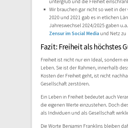
untergrub und die Freiheit einschrän
Wir brauchen gar nicht so weit in d
2020 und 2021 gab es in etlichen Lä
Jahreswechsel 2024/2025 gaben u.a.
Zensur im Social Media
und Netz zu 
Fazit: Freiheit als höchstes 
Freiheit ist nicht nur ein Ideal, sondern
Leben. Sie ist der Rahmen, innerhalb desse
Kosten der Freiheit geht, ist nicht nachh
Gesellschaft zerstören.
Ein Leben in Freiheit bedeutet auch Vera
die eigenen Werte einzustehen. Doch dies
als Individuen und als Gesellschaft wirk
Die Worte Benjamin Franklins bleiben dah