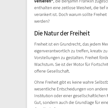
verlieren“
, die Benjamin Franklin zugesc
enthalten eine zeitlose Weisheit, die tie
verankert ist. Doch warum sollte Freihei
werden?
Die Natur der Freiheit
Freiheit ist ein Grundrecht, das jedem M
eigenverantwortlich zu treffen, kreativ 
Vorstellungen zu gestalten. Freiheit för
Wachstum. Sie ist der Motor für Fortschri
offene Gesellschaft.
Ohne Freiheit gibt es keine wahre Selbst
wesentliche Entscheidungen von anderen 
Institution oder einer gesellschaftlichen 
Gut, sondern auch die Grundlage für ein