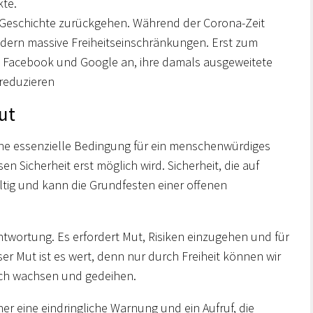
kte.
er Geschichte zurückgehen. Während der Corona-Zeit
ndern massive Freiheitseinschränkungen. Erst zum
 Facebook und Google an, ihre damals ausgeweitete
reduzieren
Gut
 eine essenzielle Bedingung für ein menschenwürdiges
n Sicherheit erst möglich wird. Sicherheit, die auf
altig und kann die Grundfesten einer offenen
ntwortung. Es erfordert Mut, Risiken einzugehen und für
er Mut ist es wert, denn nur durch Freiheit können wir
lich wachsen und gedeihen.
er eine eindringliche Warnung und ein Aufruf, die