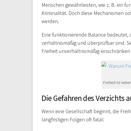
Menschen gewährleisten, wie z. B. ein f
Kriminalität. Doch diese Mechanismen soll
werden.
Eine funktionierende Balance bedeutet,
verhältnismäßig und überprüfbar sind. Sie
Freiheit unverhältnismäßig einschränke
Freiheit ist nebe
Die Gefahren des Verzichts a
Wenn eine Gesellschaft beginnt, die Freih
langfristigen Folgen oft fatal: