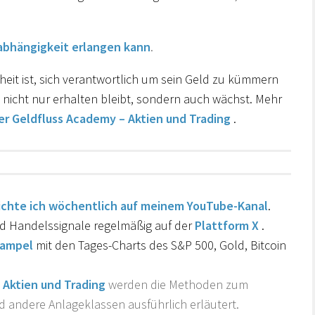
abhängigkeit erlangen kann
.
heit ist, sich verantwortlich um sein Geld zu kümmern
nicht nur erhalten bleibt, sondern auch wächst. Mehr
er Geldfluss Academy – Aktien und Trading
.
ichte ich wöchentlich auf meinem YouTube-Kanal
.
nd Handelssignale regelmäßig auf der
Plattform X
.
nampel
mit den Tages-Charts des S&P 500, Gold, Bitcoin
 Aktien und Trading
werden die Methoden zum
d andere Anlageklassen ausführlich erläutert.