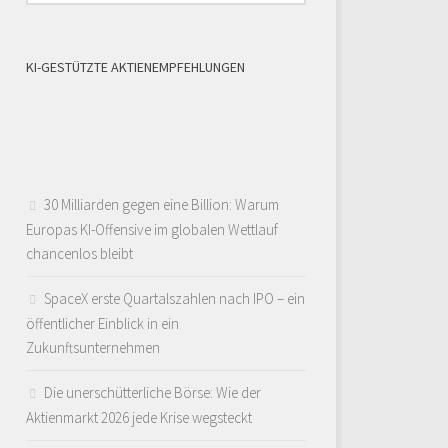
KI-GESTÜTZTE AKTIENEMPFEHLUNGEN
30 Milliarden gegen eine Billion: Warum
Europas KI-Offensive im globalen Wettlauf
chancenlos bleibt
SpaceX erste Quartalszahlen nach IPO – ein
öffentlicher Einblick in ein
Zukunftsunternehmen
Die unerschütterliche Börse: Wie der
Aktienmarkt 2026 jede Krise wegsteckt