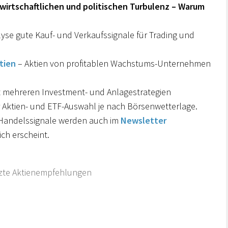
 wirtschaftlichen und politischen Turbulenz – Warum
lyse gute Kauf- und Verkaufssignale für Trading und
tien
– Aktien von profitablen Wachstums-Unternehmen
 mehreren Investment- und Anlagestrategien
r Aktien- und ETF-Auswahl je nach Börsenwetterlage.
e Handelssignale werden auch im
Newsletter
ch erscheint.
tzte Aktienempfehlungen