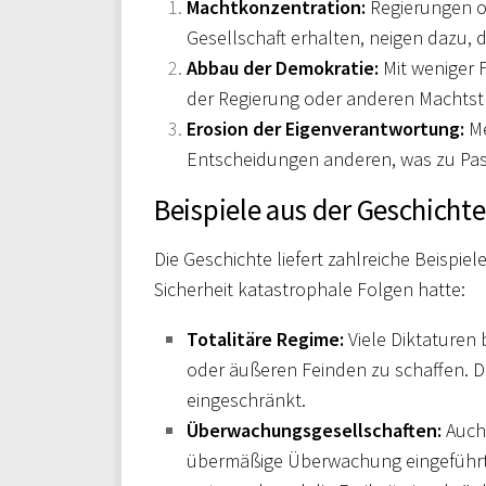
Machtkonzentration:
Regierungen od
Gesellschaft erhalten, neigen dazu,
Abbau der Demokratie:
Mit weniger F
der Regierung oder anderen Machtst
Erosion der Eigenverantwortung:
Me
Entscheidungen anderen, was zu Pass
Beispiele aus der Geschichte
Die Geschichte liefert zahlreiche Beispiel
Sicherheit katastrophale Folgen hatte:
Totalitäre Regime:
Viele Diktaturen
oder äußeren Feinden zu schaffen. Di
eingeschränkt.
Überwachungsgesellschaften:
Auch 
übermäßige Überwachung eingeführt w