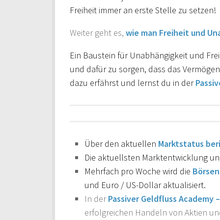
Freiheit immer an erste Stelle zu setzen!
Weiter geht es,
wie man Freiheit und Un
Ein Baustein für Unabhängigkeit und Frei
und dafür zu sorgen, dass das Vermögen 
dazu erfährst und lernst du in der
Passiv
Über den aktuellen
Marktstatus ber
Die aktuellsten Marktentwicklung u
Mehrfach pro Woche wird die
Börse
und Euro / US-Dollar aktualisiert.
In der
Passiver Geldfluss Academy –
erfolgreichen Handeln von Aktien un