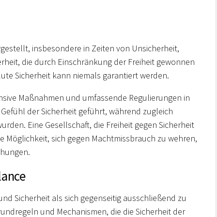
rgestellt, insbesondere in Zeiten von Unsicherheit,
rheit, die durch Einschränkung der Freiheit gewonnen
olute Sicherheit kann niemals garantiert werden.
ensive Maßnahmen und umfassende Regulierungen in
 Gefühl der Sicherheit geführt, während zugleich
rden. Eine Gesellschaft, die Freiheit gegen Sicherheit
: die Möglichkeit, sich gegen Machtmissbrauch zu wehren,
rohungen.
alance
 und Sicherheit als sich gegenseitig ausschließend zu
rundregeln und Mechanismen, die die Sicherheit der