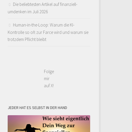
Die beliebtesten Artikel auf finanziell-
umdenken im Juli 2026
Human-in-the-Loop: Warum die KI-
Kontrolle so oft zur Farce wird und warum sie
trotzdem Pflicht bleibt
Folge
mir
auf X!
JEDER HAT ES SELBST IN DER HAND