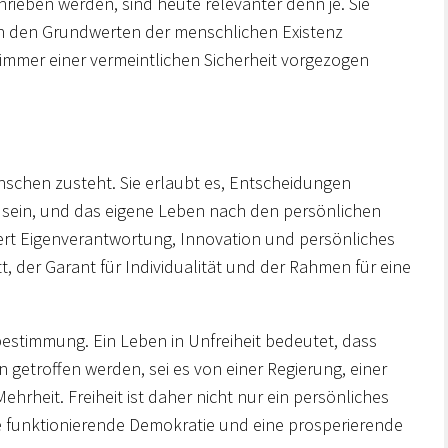
hrieben werden, sind heute relevanter denn je. Sie
f in den Grundwerten der menschlichen Existenz
t immer einer vermeintlichen Sicherheit vorgezogen
enschen zusteht. Sie erlaubt es, Entscheidungen
zu sein, und das eigene Leben nach den persönlichen
dert Eigenverantwortung, Innovation und persönliches
tt, der Garant für Individualität und der Rahmen für eine
bestimmung. Ein Leben in Unfreiheit bedeutet, dass
getroffen werden, sei es von einer Regierung, einer
Mehrheit. Freiheit ist daher nicht nur ein persönliches
e funktionierende Demokratie und eine prosperierende