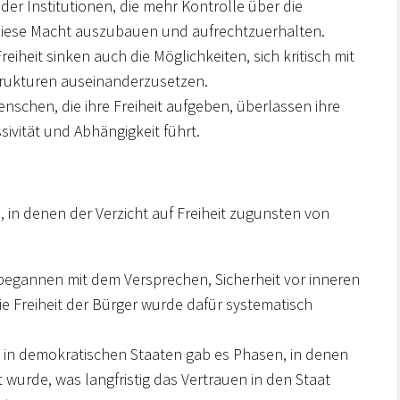
er Institutionen, die mehr Kontrolle über die
 diese Macht auszubauen und aufrechtzuerhalten.
reiheit sinken auch die Möglichkeiten, sich kritisch mit
rukturen auseinanderzusetzen.
nschen, die ihre Freiheit aufgeben, überlassen ihre
ivität und Abhängigkeit führt.
e, in denen der Verzicht auf Freiheit zugunsten von
 begannen mit dem Versprechen, Sicherheit vor inneren
e Freiheit der Bürger wurde dafür systematisch
in demokratischen Staaten gab es Phasen, in denen
urde, was langfristig das Vertrauen in den Staat