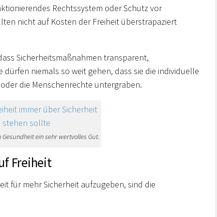
unktionierendes Rechtssystem oder Schutz vor
ten nicht auf Kosten der Freiheit überstrapaziert
 dass Sicherheitsmaßnahmen transparent,
 dürfen niemals so weit gehen, dass sie die individuelle
n oder die Menschenrechte untergraben.
n Gesundheit ein sehr wertvolles Gut.
uf Freiheit
eit für mehr Sicherheit aufzugeben, sind die