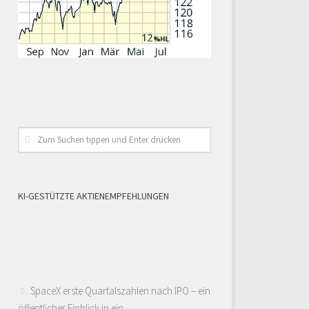
KI-GESTÜTZTE AKTIENEMPFEHLUNGEN
SpaceX erste Quartalszahlen nach IPO – ein
öffentlicher Einblick in ein