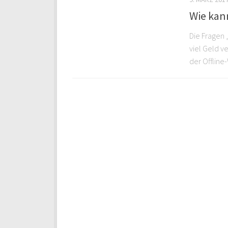
Wie kan
Die Fragen 
viel Geld ve
der Offline