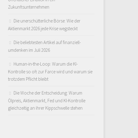
Zukunftsunternehmen
Die unerschütterliche Börse: Wie der
Aktienmarkt 2026 jede Krise wegsteckt
Die beliebtesten Artikel auf finanziell-
umdenken im Juli 2026
Human-in-the-Loop: Warum die KI-
Kontrolle so oft zur Farce wird und warum sie
trotzdem Pflicht bleibt
Die Woche der Entscheidung: Warum
Ölpreis, Aktienmarkt, Fed und KI-Kontrolle
gleichzeitig an ihrer Kippschwelle stehen