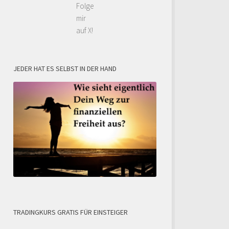
Folge
mir
auf X!
JEDER HAT ES SELBST IN DER HAND
TRADINGKURS GRATIS FÜR EINSTEIGER