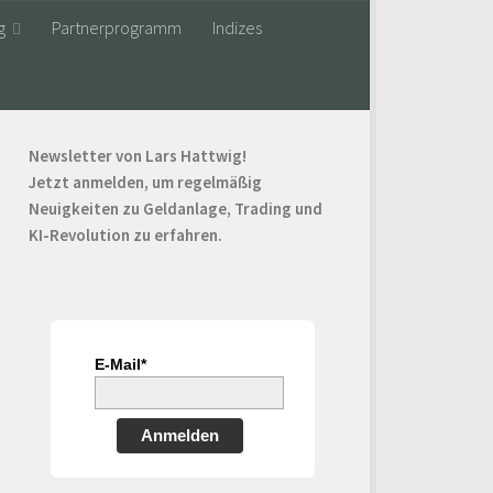
g
Partnerprogramm
Indizes
Newsletter von Lars Hattwig!
Jetzt anmelden, um regelmäßig
Neuigkeiten zu Geldanlage, Trading und
KI-Revolution zu erfahren.
E-Mail*
Anmelden