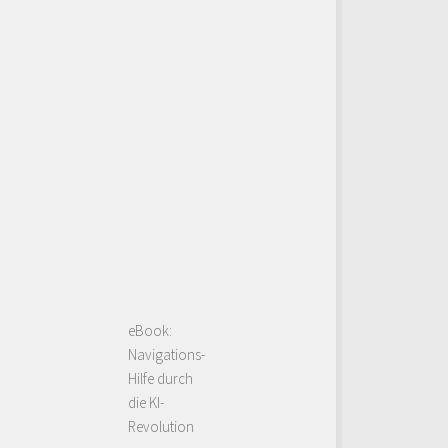
eBook:
Navigations-
Hilfe durch
die KI-
Revolution