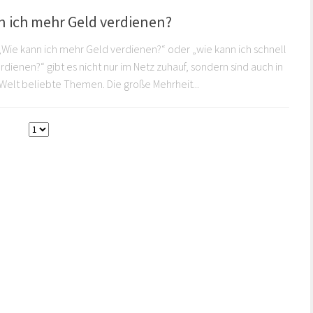
n ich mehr Geld verdienen?
„Wie kann ich mehr Geld verdienen?“ oder „wie kann ich schnell
rdienen?“ gibt es nicht nur im Netz zuhauf, sondern sind auch in
-Welt beliebte Themen. Die große Mehrheit...