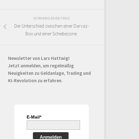
VORHERIGER BEITRAG
Der Unterschied zwischen einer Darvaz-
Box und einer Schiebezone.
Newsletter von Lars Hattwig!
Jetzt anmelden, um regelmäßig
Neuigkeiten zu Geldanlage, Trading und
KI-Revolution zu erfahren.
E-Mail*
Anmelden