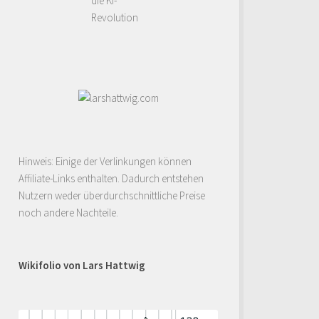
die KI-
Revolution
Hinweis: Einige der Verlinkungen können
Affiliate-Links enthalten. Dadurch entstehen
Nutzern weder überdurchschnittliche Preise
noch andere Nachteile.
Wikifolio von Lars Hattwig