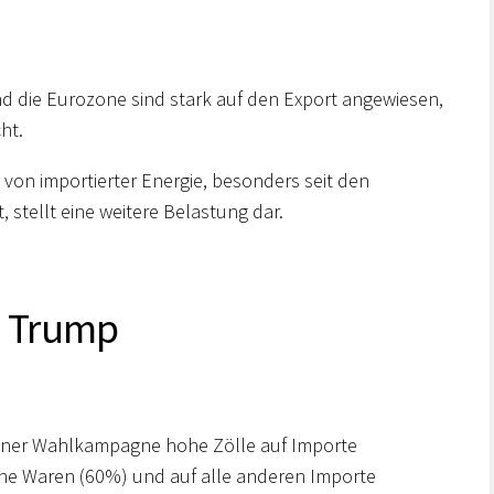
 die Eurozone sind stark auf den Export angewiesen,
ht.
 von importierter Energie, besonders seit den
 stellt eine weitere Belastung dar.
t Trump
iner Wahlkampagne hohe Zölle auf Importe
che Waren (60%) und auf alle anderen Importe