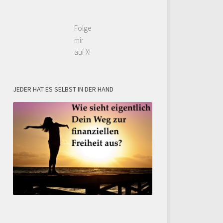
Folge
mir
auf X!
JEDER HAT ES SELBST IN DER HAND