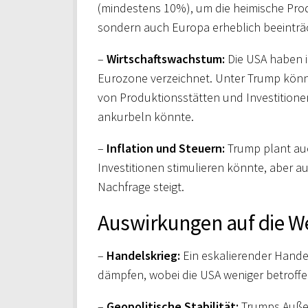
(mindestens 10%), um die heimische Prod
sondern auch Europa erheblich beeinträ
–
Wirtschaftswachstum:
Die USA haben i
Eurozone verzeichnet. Unter Trump könnte
von Produktionsstätten und Investitione
ankurbeln könnte.
–
Inflation und Steuern:
Trump plant au
Investitionen stimulieren könnte, aber a
Nachfrage steigt.
Auswirkungen auf die We
–
Handelskrieg:
Ein eskalierender Hande
dämpfen, wobei die USA weniger betroffe
–
Geopolitische Stabilität:
Trumps Außenp