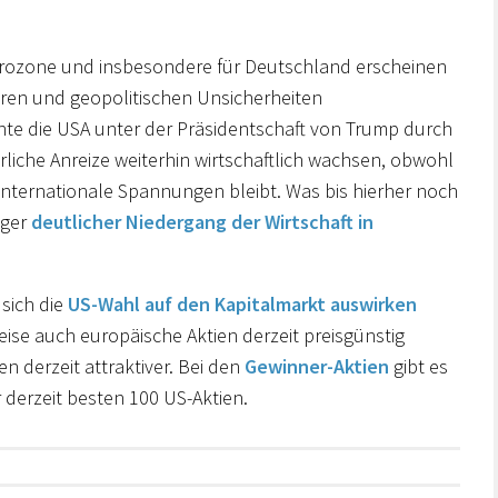
 Eurozone und insbesondere für Deutschland erscheinen
ren und geopolitischen Unsicherheiten
te die USA unter der Präsidentschaft von Trump durch
rliche Anreize weiterhin wirtschaftlich wachsen, obwohl
d internationale Spannungen bleibt. Was bis hierher noch
iger
deutlicher Niedergang der Wirtschaft in
 sich die
US-Wahl auf den Kapitalmarkt auswirken
eise auch europäische Aktien derzeit preisgünstig
en derzeit attraktiver. Bei den
Gewinner-Aktien
gibt es
r derzeit besten 100 US-Aktien.