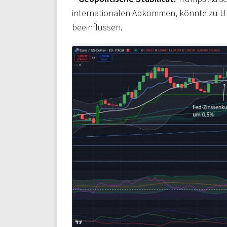
internationalen Abkommen, könnte zu Unsi
beeinflussen.