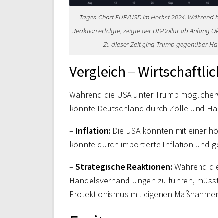
Tages-Chart EUR/USD im Herbst 2024. Während 
Reaktion erfolgte, zeigte der US-Dollar ab Anfang
Zu dieser Zeit ging Trump gegenüber Har
Vergleich – Wirtschaftl
Während die USA unter Trump möglicherw
könnte Deutschland durch Zölle und Han
–
Inflation:
Die USA könnten mit einer h
könnte durch importierte Inflation und g
–
Strategische Reaktionen:
Während die 
Handelsverhandlungen zu führen, müsste
Protektionismus mit eigenen Maßnahmen