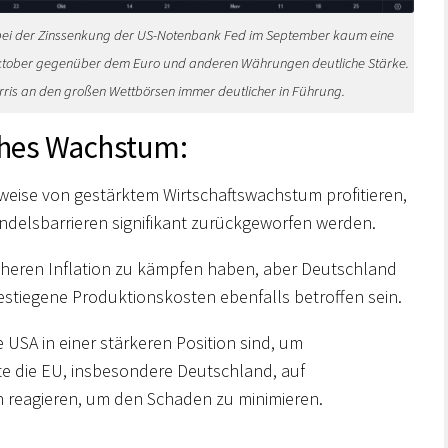
bei der Zinssenkung der US-Notenbank Fed im September kaum eine
 Oktober gegenüber dem Euro und anderen Währungen deutliche Stärke.
ris an den großen Wettbörsen immer deutlicher in Führung.
iches Wachstum:
eise von gestärktem Wirtschaftswachstum profitieren,
delsbarrieren signifikant zurückgeworfen werden.
öheren Inflation zu kämpfen haben, aber Deutschland
estiegene Produktionskosten ebenfalls betroffen sein.
USA in einer stärkeren Position sind, um
 die EU, insbesondere Deutschland, auf
 reagieren, um den Schaden zu minimieren.