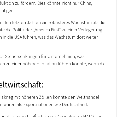
uktion zu fördern. Dies könnte nicht nur China,
chtigen.
n den letzten Jahren ein robusteres Wachstum als die
 die Politik der „America First“ zu einer Verlagerung
n in die USA führen, was das Wachstum dort weiter
ch Steuersenkungen für Unternehmen, was
uch zu einer höheren Inflation führen könnte, wenn die
ltwirtschaft:
lskrieg mit höheren Zöllen könnte den Welthandel
n wären als Exportnationen wie Deutschland.
olitik, einschließlich seiner Ansichten zu NATO und