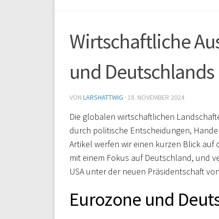
Wirtschaftliche Au
und Deutschlands 
VON
LARSHATTWIG
·
18. NOVEMBER 2024
Die globalen wirtschaftlichen Landschaft
durch politische Entscheidungen, Handels
Artikel werfen wir einen kurzen Blick auf
mit einem Fokus auf Deutschland, und ve
USA unter der neuen Präsidentschaft vo
Eurozone und Deut