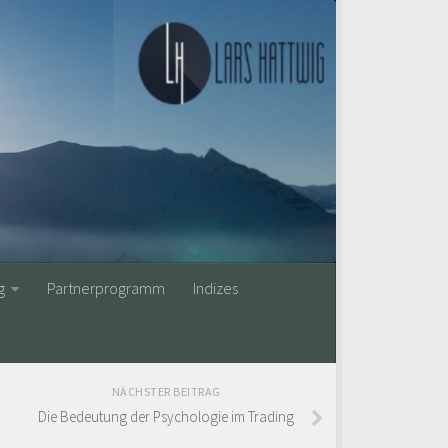
g
Partnerprogramm
Indizes
NÄCHSTER BEITRAG
Die Bedeutung der Psychologie im Trading