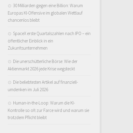
30 Milliarden gegen eine Billion: Warum
Europas KI-Offensive im globalen Wettlauf
chancenlos bleibt
SpaceX erste Quartalszahlen nach IPO – ein
öffentlicher Einblick in ein
Zukunftsunternehmen
Die unerschütterliche Börse: Wie der
Aktienmarkt 2026 jede Krise wegsteckt
Die beliebtesten Artikel auf finanziell-
umdenken im Juli 2026
Human-in-the-Loop: Warum die KI-
Kontrolle so oft zur Farce wird und warum sie
trotzdem Pflicht bleibt