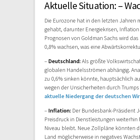
Aktuelle Situation: – 
Die Eurozone hat in den letzten Jahren 
gehabt, darunter Energiekrisen, Inflati
Prognosen von Goldman Sachs wird das 
0,8% wachsen, was eine Abwärtskorrektur
–
Deutschland:
Als größte Volkswirtscha
globalen Handelsströmen abhängig. Anal
zu 0,6% sinken könnte, hauptsächlich a
wegen der Unsicherheiten durch Trumps Ha
aktuelle Niedergang der deutschen Wir
–
Inflation:
Der Bundesbank-Präsident Jo
Preisdruck in Dienstleistungen weiterhin 
Niveau bleibt. Neue Zollpläne könnten
Land möglicherweise in negatives Wachs