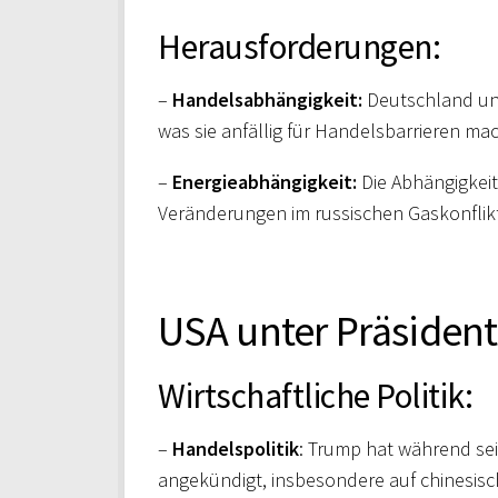
Herausforderungen:
–
Handelsabhängigkeit:
Deutschland und
was sie anfällig für Handelsbarrieren mac
–
Energieabhängigkeit:
Die Abhängigkeit
Veränderungen im russischen Gaskonflikt,
USA unter Präsiden
Wirtschaftliche Politik:
–
Handelspolitik
: Trump hat während se
angekündigt, insbesondere auf chinesis