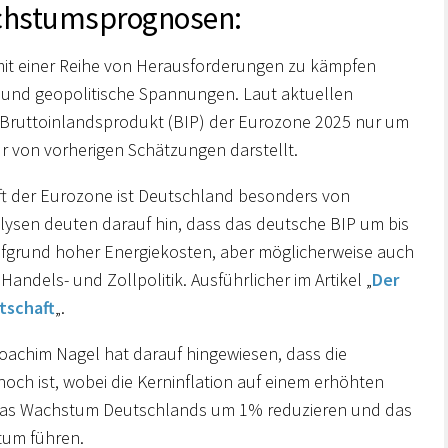
Wachstumsprognosen:
mit einer Reihe von Herausforderungen zu kämpfen
on und geopolitische Spannungen. Laut aktuellen
Bruttoinlandsprodukt (BIP) der Eurozone 2025 nur um
 von vorherigen Schätzungen darstellt.
ft der Eurozone ist Deutschland besonders von
ysen deuten darauf hin, dass das deutsche BIP um bis
ufgrund hoher Energiekosten, aber möglicherweise auch
ndels- und Zollpolitik. Ausführlicher im Artikel „
Der
tschaft
„.
achim Nagel hat darauf hingewiesen, dass die
hoch ist, wobei die Kerninflation auf einem erhöhten
 das Wachstum Deutschlands um 1% reduzieren und das
tum führen.