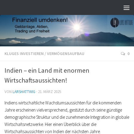
KLUGES INVESTIEREN
/
VERMÖGENSAUFBAU
0
Indien – ein Land mit enormen
Wirtschaftsaussichten!
VON
LARSHATTWIG
·
21. MÄRZ 2025
Indiens wirtschaftliche Wachstumsaussichten für die kommenden
Jahre erscheinen vielversprechend, gestützt durch seine günstige
demographische Struktur und die zunehmende Integration in globale
Wirtschaftsnetzwerke. Hier einen Überblick über die
Wirtschaftsaussichten von Indien der nächsten Jahre.