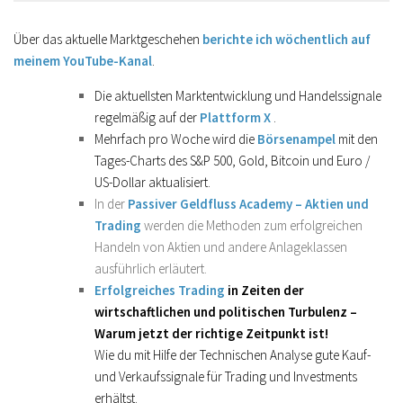
Über das aktuelle Marktgeschehen
berichte ich wöchentlich auf
meinem YouTube-Kanal
.
Die aktuellsten Marktentwicklung und Handelssignale
regelmäßig auf der
Plattform X
.
Mehrfach pro Woche wird die
Börsenampel
mit den
Tages-Charts des S&P 500, Gold, Bitcoin und Euro /
US-Dollar aktualisiert.
In der
Passiver Geldfluss Academy – Aktien und
Trading
werden die Methoden zum erfolgreichen
Handeln von Aktien und andere Anlageklassen
ausführlich erläutert.
Erfolgreiches Trading
in Zeiten der
wirtschaftlichen und politischen Turbulenz –
Warum jetzt der richtige Zeitpunkt ist!
Wie du mit Hilfe der Technischen Analyse gute Kauf-
und Verkaufssignale für Trading und Investments
erhältst.