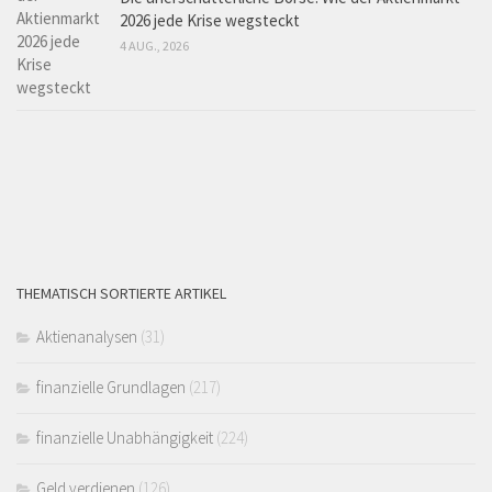
2026 jede Krise wegsteckt
4 AUG., 2026
THEMATISCH SORTIERTE ARTIKEL
Aktienanalysen
(31)
finanzielle Grundlagen
(217)
finanzielle Unabhängigkeit
(224)
Geld verdienen
(126)