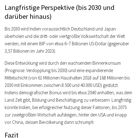
Langfristige Perspektive (bis 2030 und
darüber hinaus)
Bis 2030 wird Indien voraussichtlich Deutschland und Japan
überholen und die dritt- oder viertgrößte Volkswirtschaft der Welt
werden, mit einem BIP von etwa 6–7 Billionen US-Dollar (gegenüber
3,57 Billionen im Jahr 2023).
Diese Entwicklung wird durch den wachsenden Binnenkonsum
(Prognose: Verdopplung bis 2030) und eine expandierende
Mittelschicht (von 61 Millionen Haushalten 2018 auf 168 Millionen bis
2030 mit Einkommen zwischen 8.500 und 40.000 USD) gestützt.
Indiens demografischer Bonus wird bis etwa 2040 anhalten, was dem
Land Zeit gibt, Bildung und Beschäftigung zu verbessern. Langfristig
könnte Indien, bei erfolgreicher Nutzung dieser Faktoren, bis 2075
zur zweitgrößten Wirtschaft aufsteigen, hinter den USA und knapp
vor China, dessen Bevölkerung dann schrumpft.
Fazit