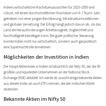
Indiens wirtschaftliche Wachstumsaussichten für 2025–2030 sind
robust, mit einem durchschnittlichen Wachstum von 6–7 % pro Jahr,
getrieben von einer jungen Bevölkerung, Infrastrukturinvestitionen
und globaler Vernetzung. Der Erfolg hängt jedoch davon ab, ob das
Land die Herausforderungen Arbeitslosigkeit, Ungleichheit und
Nachhaltigkeit bewältigen kann. Bei guter politischer Steuerung
könnte Indien nicht nur wirtschaftlich, sondern auch geopolitisch
eine Supermachtrolle einnehmen.
Möglichkeiten der Investition in Indien
Der Haupt-Aktienindex in Indien ist tatsächlich der Nifty 50, der die 50
größten und liquidesten Unternehmen an der National Stock
Exchange (NSE) abbildet. Ich werde dir sowohl einige bekannte Aktien
aus diesem Index als auch ETFs nennen, die den indischen Markt
abdecken.
Bekannte Aktien im Nifty 50