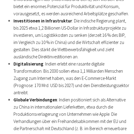
bietet ein enormes Potenzial für Produktivität und Konsum,
vorausgesetzt, es werden ausreichend Arbeitsplätze geschaffen.
Investitionen in Infrastruktur
: Die indische Regierung plant,
bis 2025 etwa 1,2 Billionen US-Dollar in Infrastrukturprojekte zu
investieren, um Logistikkosten zu senken (derzeit 16 % des BIP,
im Vergleich zu 10 % in China) und die Wirtschaft effizienter zu
gestalten. Dies stärkt die Wettbewerbsfähigkeit und zieht
ausländische Direktinvestitionen an.
Digitalisierung
: Indien erlebt eine rasante digitale
Transformation. Bis 2030 sollen etwa 1,1 Milliarden Menschen
Zugang zum Internet haben, was den E-Commerce-Markt
(Prognose: 170 Mrd. USD bis 2027) und den Dienstleistungssektor
antreibt.
Globale Verbindungen
: Indien positioniert sich als Alternative
zu China in internationalen Lieferketten, etwa durch die
Produktionsverlagerung von Unternehmen wie Apple. Die
Verhandlungen über ein Freihandelsabkommen mit der EU und
die Partnerschaft mit Deutschland (z. B. im Bereich erneuerbare