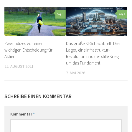
0
1
Zwei Indizes vor einer
Das große KI-Schachbrett: Drei
wichtigen Entscheidung für
Lager, eine Infrastruktur-
Aktien.
Revolution und der stille Krieg
um das Fundament
22. AUGUST 2021
7. MAI 2026
SCHREIBE EINEN KOMMENTAR
Kommentar
*