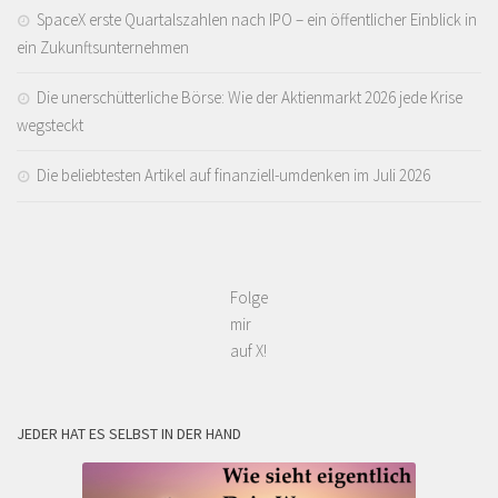
SpaceX erste Quartalszahlen nach IPO – ein öffentlicher Einblick in
ein Zukunftsunternehmen
Die unerschütterliche Börse: Wie der Aktienmarkt 2026 jede Krise
wegsteckt
Die beliebtesten Artikel auf finanziell-umdenken im Juli 2026
Folge
mir
auf X!
JEDER HAT ES SELBST IN DER HAND