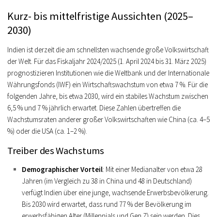
Kurz- bis mittelfristige Aussichten (2025–
2030)
Indien ist derzeit die am schnellsten wachsende große Volkswirtschaft
der Welt. Für das Fiskaljahr 2024/2025 (1. April 2024 bis 31. März 2025)
prognostizieren Institutionen wie die Weltbank und der Internationale
Währungsfonds (IWF) ein Wirtschaftswachstum von etwa 7 %. Für die
folgenden Jahre, bis etwa 2030, wird ein stabiles Wachstum zwischen
6,5 % und 7 % jährlich erwartet. Diese Zahlen übertreffen die
Wachstumsraten anderer großer Volkswirtschaften wie China (ca. 4–5
%) oder die USA (ca. 1–2 %).
Treiber des Wachstums
Demographischer Vorteil
: Mit einer Medianalter von etwa 28
Jahren (im Vergleich zu 38 in China und 48 in Deutschland)
verfügt Indien über eine junge, wachsende Erwerbsbevölkerung.
Bis 2030 wird erwartet, dass rund 77 % der Bevölkerung im
erwerbsfähigen Alter (Millennials und Gen Z) sein werden. Dies