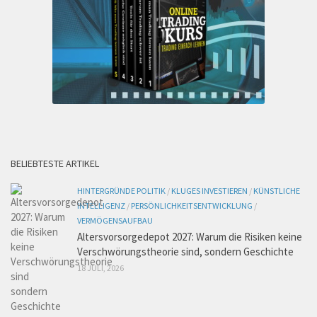
BELIEBTESTE ARTIKEL
HINTERGRÜNDE POLITIK
/
KLUGES INVESTIEREN
/
KÜNSTLICHE
INTELLIGENZ
/
PERSÖNLICHKEITSENTWICKLUNG
/
VERMÖGENSAUFBAU
Altersvorsorgedepot 2027: Warum die Risiken keine
Verschwörungstheorie sind, sondern Geschichte
18 JULI, 2026