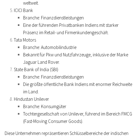
weltweit.
ICICI Bank
Branche: Finanzdienstleistungen
Eine der führenden Privatbanken Indiens mit starker
Präsenz im Retail- und Firmenkundengeschäft.
Tata Motors
Branche: Automobilindustrie
Bekannt für Pkw und Nutzfahrzeuge, inklusive der Marke
Jaguar Land Rover.
State Bank of India (SBI)
Branche: Finanzdienstleistungen
Die größte öffentliche Bank Indiens mit enormer Reichweite
im Land.
Hindustan Unilever
Branche: Konsumgüter
Tochtergesellschaft von Unilever, führend im Bereich FMCG
(Fast-Moving Consumer Goods).
Diese Unternehmen repräsentieren Schlüsselbereiche der indischen