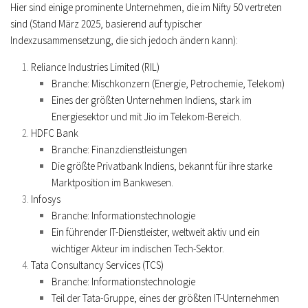
Hier sind einige prominente Unternehmen, die im Nifty 50 vertreten
sind (Stand März 2025, basierend auf typischer
Indexzusammensetzung, die sich jedoch ändern kann):
Reliance Industries Limited (RIL)
Branche: Mischkonzern (Energie, Petrochemie, Telekom)
Eines der größten Unternehmen Indiens, stark im
Energiesektor und mit Jio im Telekom-Bereich.
HDFC Bank
Branche: Finanzdienstleistungen
Die größte Privatbank Indiens, bekannt für ihre starke
Marktposition im Bankwesen.
Infosys
Branche: Informationstechnologie
Ein führender IT-Dienstleister, weltweit aktiv und ein
wichtiger Akteur im indischen Tech-Sektor.
Tata Consultancy Services (TCS)
Branche: Informationstechnologie
Teil der Tata-Gruppe, eines der größten IT-Unternehmen