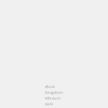
eBook:
Navigations-
Hilfe durch
die KI-