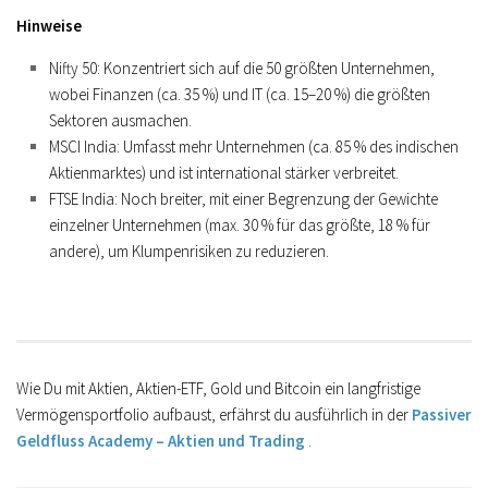
Hinweise
Nifty 50: Konzentriert sich auf die 50 größten Unternehmen,
wobei Finanzen (ca. 35 %) und IT (ca. 15–20 %) die größten
Sektoren ausmachen.
MSCI India: Umfasst mehr Unternehmen (ca. 85 % des indischen
Aktienmarktes) und ist international stärker verbreitet.
FTSE India: Noch breiter, mit einer Begrenzung der Gewichte
einzelner Unternehmen (max. 30 % für das größte, 18 % für
andere), um Klumpenrisiken zu reduzieren.
Wie Du mit Aktien, Aktien-ETF, Gold und Bitcoin ein langfristige
Vermögensportfolio aufbaust, erfährst du ausführlich in
der
Passiver
Geldfluss Academy – Aktien und Trading
.