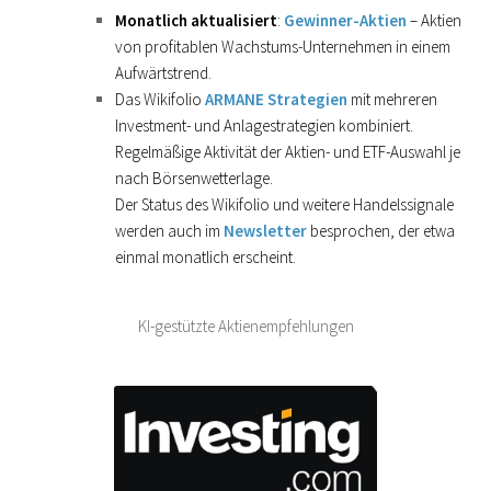
Monatlich aktualisiert
:
Gewinner-Aktien
– Aktien
von profitablen Wachstums-Unternehmen in einem
Aufwärtstrend.
Das Wikifolio
ARMANE Strategien
mit mehreren
Investment- und Anlagestrategien kombiniert.
Regelmäßige Aktivität der Aktien- und ETF-Auswahl je
nach Börsenwetterlage.
Der Status des Wikifolio und weitere Handelssignale
werden auch im
Newsletter
besprochen, der etwa
einmal monatlich erscheint.
KI-gestützte Aktienempfehlungen