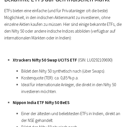
ETFs bieten eine einfache (und für Privatanleger oft die beste)
Möglichkeit, in den indischen Aktienmarkt zu investieren, ohne
einzelne Aktien kaufen zu müssen. Hier sind einige bekannte ETFs, die
den Nifty 50 oder andere indische Indizes abbilden (verfügbar auf
internationalen Märkten oder in Indien):
Xtrackers Nifty 50 Swap UCITS ETF
(ISIN: LU0292109690)
Bildet den Nifty 50 synthetisch nach (über Swaps).
Kostenquote (TER): ca. 0,85 % p.a.
Ideal für internationale Anleger, die direkt in den Nifty 50
investieren möchten.
Nippon India ETF Nifty 50 BeES
Einer der ältesten und beliebtesten ETFs in Indien, direkt an
der NSE gehandelt.