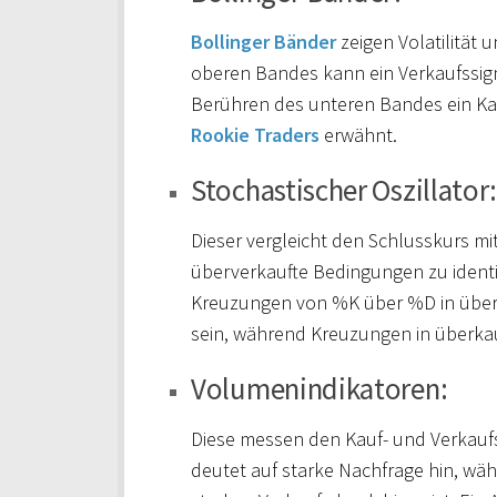
Bollinger Bänder
zeigen Volatilität
oberen Bandes kann ein Verkaufssigna
Berühren des unteren Bandes ein Kauf
Rookie Traders
erwähnt.
Stochastischer Oszillator
Dieser vergleicht den Schlusskurs mi
überverkaufte Bedingungen zu identi
Kreuzungen von %K über %D in überv
sein, während Kreuzungen in überkau
Volumenindikatoren:
Diese messen den Kauf- und Verkaufs
deutet auf starke Nachfrage hin, wäh