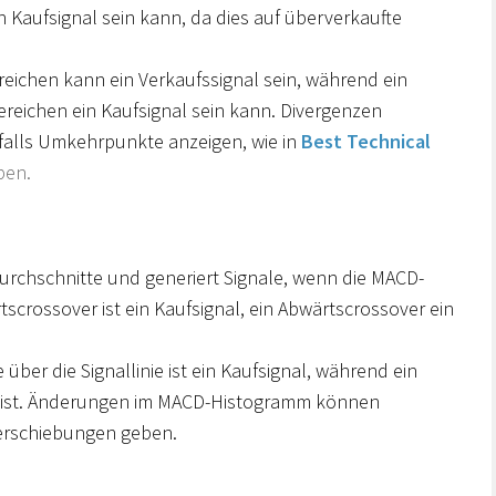
n Kaufsignal sein kann, da dies auf überverkaufte
reichen kann ein Verkaufssignal sein, während ein
reichen ein Kaufsignal sein kann. Divergenzen
falls Umkehrpunkte anzeigen, wie in
Best Technical
ben.
Durchschnitte und generiert Signale, wenn die MACD-
ärtscrossover ist ein Kaufsignal, ein Abwärtscrossover ein
über die Signallinie ist ein Kaufsignal, während ein
l ist. Änderungen im MACD-Histogramm können
verschiebungen geben.