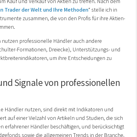
um Kauf und Verkauf von Aktien zu treffen. Nach dem
en Trader der Welt und Ihre Methoden
“ stelle ich in
strumente zusammen, die von den Profis für ihre Aktien-
ommen.
 nutzen professionelle Händler auch andere
chulter-Formationen, Dreiecke), Unterstützungs- und
ktbreitenindikatoren, um ihre Entscheidungen zu
und Signale von professionellen
le Händler nutzen, sind direkt mit Indikatoren und
 auf einer Vielzahl von Artikeln und Studien, die sich
en erfahrener Händler beschäftigen, und berücksichtigt
edgefonds sowie die allgemeinen Trends in der Branche.