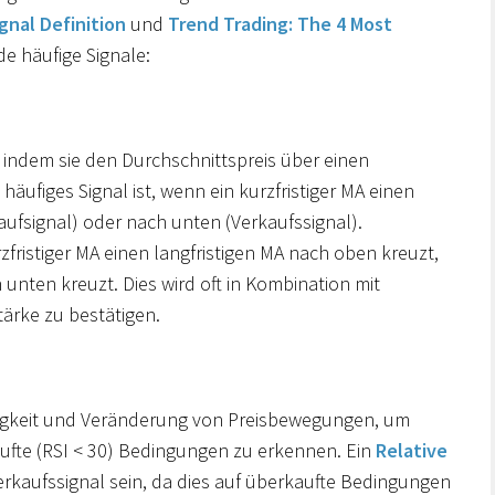
gnal Definition
und
Trend Trading: The 4 Most
e häufige Signale:
n, indem sie den Durchschnittspreis über einen
äufiges Signal ist, wenn ein kurzfristiger MA einen
aufsignal) oder nach unten (Verkaufssignal).
zfristiger MA einen langfristigen MA nach oben kreuzt,
 unten kreuzt. Dies wird oft in Kombination mit
ärke zu bestätigen.
ndigkeit und Veränderung von Preisbewegungen, um
ufte (RSI < 30) Bedingungen zu erkennen. Ein
Relative
erkaufssignal sein, da dies auf überkaufte Bedingungen