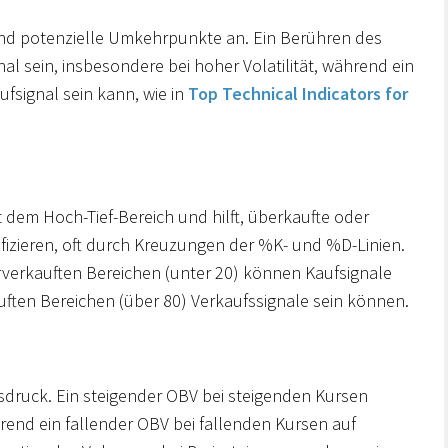
 und potenzielle Umkehrpunkte an. Ein Berühren des
l sein, insbesondere bei hoher Volatilität, während ein
signal sein kann, wie in
Top Technical Indicators for
:
t dem Hoch-Tief-Bereich und hilft, überkaufte oder
fizieren, oft durch Kreuzungen der %K- und %D-Linien.
erkauften Bereichen (unter 20) können Kaufsignale
ften Bereichen (über 80) Verkaufssignale sein können.
druck. Ein steigender OBV bei steigenden Kursen
rend ein fallender OBV bei fallenden Kursen auf