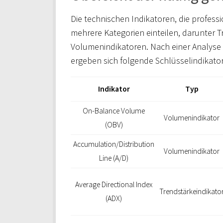
Die technischen Indikatoren, die profess
mehrere Kategorien einteilen, darunter T
Volumenindikatoren. Nach einer Analyse
ergeben sich folgende Schlüsselindikato
Indikator
Typ
On-Balance Volume
Volumenindikator
(OBV)
Accumulation/Distribution
Volumenindikator
Line (A/D)
Average Directional Index
Trendstärkeindikato
(ADX)