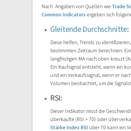
Nach Angaben von Quellen wie
Trade Si
Common Indicators
ergeben sich folgend
Gleitende Durchschnitte
:
Diese helfen, Trends zu identifiziere
bestimmten Zeitraum berechnen. Ein h
langfristigen MA nach oben kreuzt (K
Ein Kaufsignal entsteht, wenn ein kur
und ein Verkaufssignal, wenn er nach
Volumen beobachtet, um die Signalst
RSI:
Dieser Indikator misst die Geschwi
überkaufte (RSI > 70) oder überverka
Stärke Index RSI
über 70 kann ein V