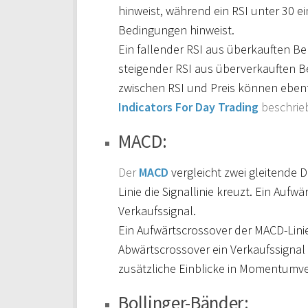
hinweist, während ein RSI unter 30 ei
Bedingungen hinweist.
Ein fallender RSI aus überkauften Be
steigender RSI aus überverkauften Be
zwischen RSI und Preis können eben
Indicators For Day Trading
beschrie
MACD:
Der
MACD
vergleicht zwei gleitende 
Linie die Signallinie kreuzt. Ein Aufw
Verkaufssignal.
Ein Aufwärtscrossover der MACD-Linie 
Abwärtscrossover ein Verkaufssigna
zusätzliche Einblicke in Momentum
Bollinger-Bänder: