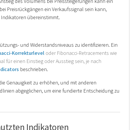
Anstieg des Volumens bei Preissteigerungen kann ein
 bei Preisrückgängen ein Verkaufssignal sein kann,
 Indikatoren übereinstimmt.
tzungs- und Widerstandsniveaus zu identifizieren. Ein
nacci-Korrekturlevel
oder Fibonacci-Retracements wie
 für einen Einstieg oder Ausstieg sein, je nach
ndicators
beschrieben.
 die Genauigkeit zu erhöhen, und mit anderen
linien abgeglichen, um eine fundierte Entscheidung zu
nutzten Indikatoren