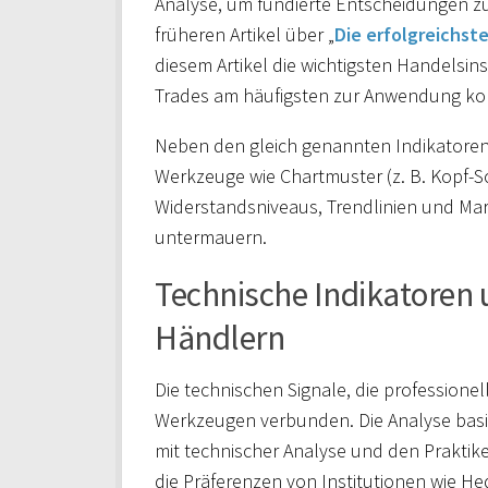
Analyse, um fundierte Entscheidungen z
früheren Artikel über „
Die erfolgreichst
diesem Artikel die wichtigsten Handelsin
Trades am häufigsten zur Anwendung k
Neben den gleich genannten Indikatoren
Werkzeuge wie Chartmuster (z. B. Kopf-S
Widerstandsniveaus, Trendlinien und Mar
untermauern.
Technische Indikatoren 
Händlern
Die technischen Signale, die professionel
Werkzeugen verbunden. Die Analyse basiert
mit technischer Analyse und den Praktik
die Präferenzen von Institutionen wie H