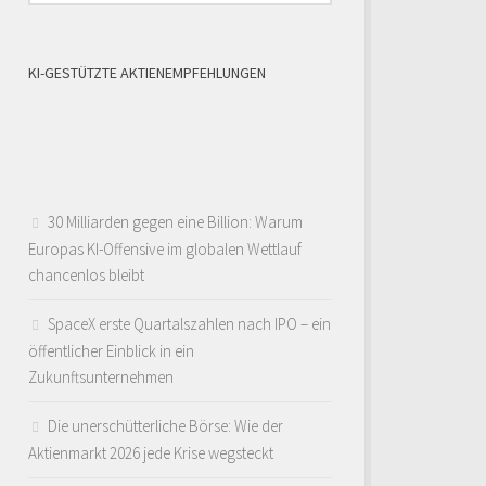
KI-GESTÜTZTE AKTIENEMPFEHLUNGEN
30 Milliarden gegen eine Billion: Warum
Europas KI-Offensive im globalen Wettlauf
chancenlos bleibt
SpaceX erste Quartalszahlen nach IPO – ein
öffentlicher Einblick in ein
Zukunftsunternehmen
Die unerschütterliche Börse: Wie der
Aktienmarkt 2026 jede Krise wegsteckt