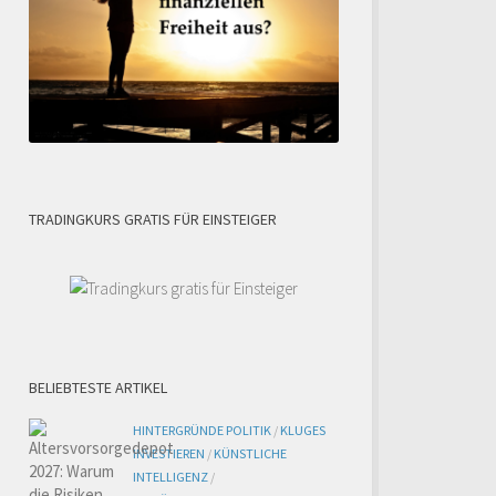
l
TRADINGKURS GRATIS FÜR EINSTEIGER
BELIEBTESTE ARTIKEL
HINTERGRÜNDE POLITIK
/
KLUGES
INVESTIEREN
/
KÜNSTLICHE
INTELLIGENZ
/