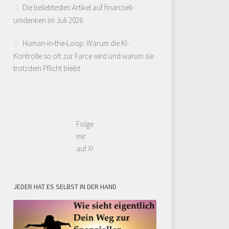
Die beliebtesten Artikel auf finanziell-
umdenken im Juli 2026
Human-in-the-Loop: Warum die KI-
Kontrolle so oft zur Farce wird und warum sie
trotzdem Pflicht bleibt
ch
Folge
mir
auf X!
JEDER HAT ES SELBST IN DER HAND