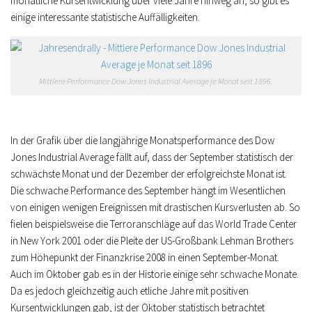
monatliche Kursentwicklung über viele Jahre hinweg an, so gibt es
einige interessante statistische Auffälligkeiten.
Mittlere Performance Dow Jones Industrial Average je Monat seit 1896.
In der Grafik über die langjährige Monatsperformance des Dow
Jones Industrial Average fällt auf, dass der September statistisch der
schwächste Monat und der Dezember der erfolgreichste Monat ist.
Die schwache Performance des September hängt im Wesentlichen
von einigen wenigen Ereignissen mit drastischen Kursverlusten ab. So
fielen beispielsweise die Terroranschläge auf das World Trade Center
in New York 2001 oder die Pleite der US-Großbank Lehman Brothers
zum Höhepunkt der Finanzkrise 2008 in einen September-Monat.
Auch im Oktober gab es in der Historie einige sehr schwache Monate.
Da es jedoch gleichzeitig auch etliche Jahre mit positiven
Kursentwicklungen gab, ist der Oktober statistisch betrachtet