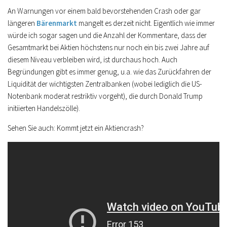
An Warnungen vor einem bald bevorstehenden Crash oder gar
längeren
Bärenmarkt
mangelt es derzeit nicht. Eigentlich wie immer
würde ich sogar sagen und die Anzahl der Kommentare, dass der
Gesamtmarkt bei Aktien höchstens nur noch ein bis zwei Jahre auf
diesem Niveau verbleiben wird, ist durchaus hoch. Auch
Begründungen gibt es immer genug, u.a. wie das Zurückfahren der
Liquidität der wichtigsten Zentralbanken (wobei lediglich die US-
Notenbank moderat restriktiv vorgeht), die durch Donald Trump
initiierten Handelszölle).
Sehen Sie auch: Kommt jetzt ein Aktiencrash?