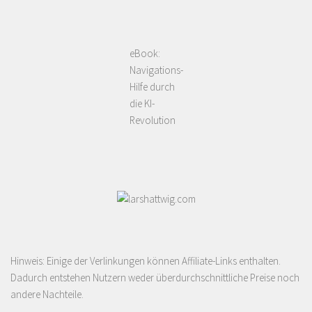
eBook:
Navigations-
Hilfe durch
die KI-
Revolution
Hinweis: Einige der Verlinkungen können Affiliate-Links enthalten.
Dadurch entstehen Nutzern weder überdurchschnittliche Preise noch
andere Nachteile.