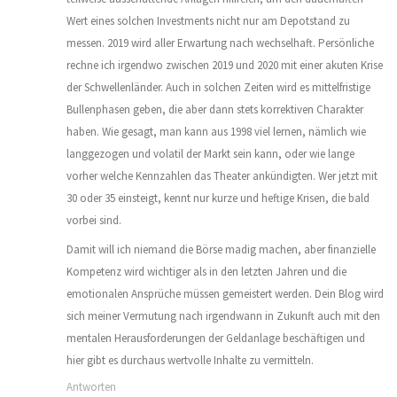
Wert eines solchen Investments nicht nur am Depotstand zu
messen. 2019 wird aller Erwartung nach wechselhaft. Persönliche
rechne ich irgendwo zwischen 2019 und 2020 mit einer akuten Krise
der Schwellenländer. Auch in solchen Zeiten wird es mittelfristige
Bullenphasen geben, die aber dann stets korrektiven Charakter
haben. Wie gesagt, man kann aus 1998 viel lernen, nämlich wie
langgezogen und volatil der Markt sein kann, oder wie lange
vorher welche Kennzahlen das Theater ankündigten. Wer jetzt mit
30 oder 35 einsteigt, kennt nur kurze und heftige Krisen, die bald
vorbei sind.
Damit will ich niemand die Börse madig machen, aber finanzielle
Kompetenz wird wichtiger als in den letzten Jahren und die
emotionalen Ansprüche müssen gemeistert werden. Dein Blog wird
sich meiner Vermutung nach irgendwann in Zukunft auch mit den
mentalen Herausforderungen der Geldanlage beschäftigen und
hier gibt es durchaus wertvolle Inhalte zu vermitteln.
Antworten