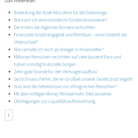
Zum Weiterlesen:
Bedeutung der Asset Allocation für die Geldanlage
Wie kann ich eine monatliche Dividende kassieren?
Der Irrsinn der täglichen Börsennachrichten
Finanzielle Unabhängigkeit und Reichtum – worin besteht der
Unterschied?
Wie verhalte ich mich als Anleger in Krisenzeiten?
Millionen Menschen verzichten auf viele tausend Euro und
haben unnötig finanzielle Sorgen
Zehn gute Gründe für den Vermögensaufbau
Sechs Finanz-Fehler, die ein Großteil unserer Gesellschaft begeht
Was sind die Geheimnisse von erfolgreichen Menschen?
Mit dem richtigen Money Mindset mehr Geld anziehen
Überlegungen zur Liquiditätsaufbewahrung