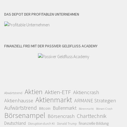
DAS DEPOT DER PROFITABLEN UNTERNEHMEN
FINANZIELL FREI MIT DER PASSIVER GELDFLUSS ACADEMY
Aktien
Aktien-ETF
Aktiencrash
Abwärtstrend
Aktienmarkt
Aktienhausse
ARMANE Strategien
Aufwärtstrend
Bullenmarkt
Bitcoin
Bärenmarkt
Börsen-Crash
Börsenampel
Charttechnik
Börsencrash
Deutschland
finanzielle Bildung
Disruption durch KI
Donald Trump