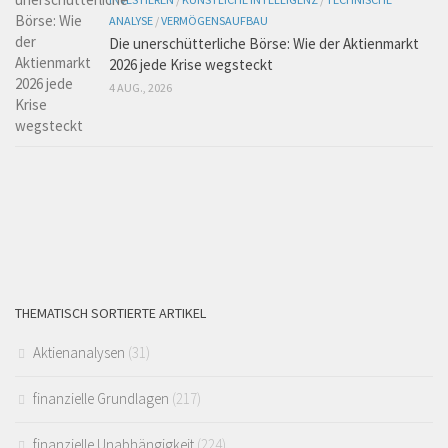
ANALYSE
/
VERMÖGENSAUFBAU
Die unerschütterliche Börse: Wie der Aktienmarkt
2026 jede Krise wegsteckt
4 AUG., 2026
THEMATISCH SORTIERTE ARTIKEL
Aktienanalysen
(31)
finanzielle Grundlagen
(217)
finanzielle Unabhängigkeit
(224)