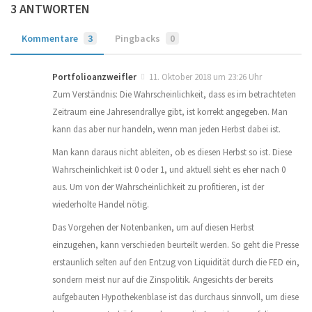
3 ANTWORTEN
Kommentare
3
Pingbacks
0
Portfolioanzweifler
11. Oktober 2018 um 23:26 Uhr
Zum Verständnis: Die Wahrscheinlichkeit, dass es im betrachteten
Zeitraum eine Jahresendrallye gibt, ist korrekt angegeben. Man
kann das aber nur handeln, wenn man jeden Herbst dabei ist.
Man kann daraus nicht ableiten, ob es diesen Herbst so ist. Diese
Wahrscheinlichkeit ist 0 oder 1, und aktuell sieht es eher nach 0
aus. Um von der Wahrscheinlichkeit zu profitieren, ist der
wiederholte Handel nötig.
Das Vorgehen der Notenbanken, um auf diesen Herbst
einzugehen, kann verschieden beurteilt werden. So geht die Presse
erstaunlich selten auf den Entzug von Liquidität durch die FED ein,
sondern meist nur auf die Zinspolitik. Angesichts der bereits
aufgebauten Hypothekenblase ist das durchaus sinnvoll, um diese