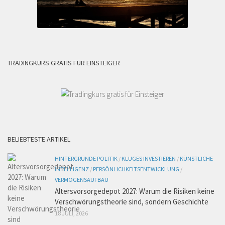
TRADINGKURS GRATIS FÜR EINSTEIGER
BELIEBTESTE ARTIKEL
HINTERGRÜNDE POLITIK
/
KLUGES INVESTIEREN
/
KÜNSTLICHE
INTELLIGENZ
/
PERSÖNLICHKEITSENTWICKLUNG
/
VERMÖGENSAUFBAU
Altersvorsorgedepot 2027: Warum die Risiken keine
Verschwörungstheorie sind, sondern Geschichte
18 JULI, 2026