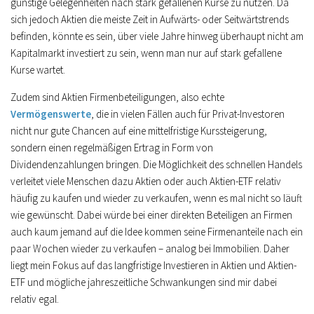
günstige Gelegenheiten nach stark gefallenen Kurse zu nutzen. Da
sich jedoch Aktien die meiste Zeit in Aufwärts- oder Seitwärtstrends
befinden, könnte es sein, über viele Jahre hinweg überhaupt nicht am
Kapitalmarkt investiert zu sein, wenn man nur auf stark gefallene
Kurse wartet.
Zudem sind Aktien Firmenbeteiligungen, also echte
Vermögenswerte
, die in vielen Fällen auch für Privat-Investoren
nicht nur gute Chancen auf eine mittelfristige Kurssteigerung,
sondern einen regelmäßigen Ertrag in Form von
Dividendenzahlungen bringen. Die Möglichkeit des schnellen Handels
verleitet viele Menschen dazu Aktien oder auch Aktien-ETF relativ
häufig zu kaufen und wieder zu verkaufen, wenn es mal nicht so läuft
wie gewünscht. Dabei würde bei einer direkten Beteiligen an Firmen
auch kaum jemand auf die Idee kommen seine Firmenanteile nach ein
paar Wochen wieder zu verkaufen – analog bei Immobilien. Daher
liegt mein Fokus auf das langfristige Investieren in Aktien und Aktien-
ETF und mögliche jahreszeitliche Schwankungen sind mir dabei
relativ egal.