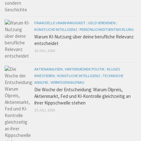
FINANZIELLE UNABHÄNGIGKEIT
/
GELD VERDIENEN
/
KÜNSTLICHE INTELLIGENZ
/
PERSÖNLICHKEITSENTWICKLUNG
Warum KI-Nutzung über deine berufliche Relevanz
entscheidet
16 JULI, 2026
AKTIENANALYSEN
/
HINTERGRÜNDE POLITIK
/
KLUGES
INVESTIEREN
/
KÜNSTLICHE INTELLIGENZ
/
TECHNISCHE
ANALYSE
/
VERMÖGENSAUFBAU
Die Woche der Entscheidung: Warum Ölpreis,
Aktienmarkt, Fed und KI-Kontrolle gleichzeitig an
ihrer Kippschwelle stehen
25 JULI, 2026