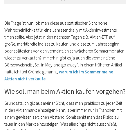
Die Frage ist nun, ob man diese aus statistischer Sicht hohe
Wahrscheinlichkeit für eine Jahresendrally mit Aktieninvestments
timen sollte. Also jetzt in den nächsten Tagen z.B. Aktien-ETF auf
große, marktbreite Indizes zu kaufen und diese zum Jahresbeginn
oder spätestens vor den vermeintlich schwächeren Sommermonaten
wieder zu verkaufen? Immerhin gibt es ja auch die vermeintliche
Börsenweisheit: „Sell in May and go away“. In einem früheren Artikel
hatte ich fünf Gründe genannt,
warum ich im Sommer meine
Aktien nicht verkaufe
.
Wie soll man beim Aktien kaufen vorgehen?
Grundsätzlich gilt aus meiner Sicht, dass man praktisch zu jeder Zeit
in den Aktienmarkt einsteigen kann, aber immer nur in Tranchen mit
einem gewissen zeitlichen Abstand. Somit senkt man das Risiko zu
teuer in den Markt einzusteigen. Was allerdings nicht ausschließt,