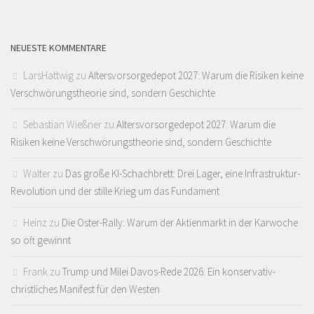
NEUESTE KOMMENTARE
LarsHattwig
zu
Altersvorsorgedepot 2027: Warum die Risiken keine
Verschwörungstheorie sind, sondern Geschichte
Sebastian Wießner
zu
Altersvorsorgedepot 2027: Warum die
Risiken keine Verschwörungstheorie sind, sondern Geschichte
Walter
zu
Das große KI-Schachbrett: Drei Lager, eine Infrastruktur-
Revolution und der stille Krieg um das Fundament
Heinz
zu
Die Oster-Rally: Warum der Aktienmarkt in der Karwoche
so oft gewinnt
Frank
zu
Trump und Milei Davos-Rede 2026: Ein konservativ-
christliches Manifest für den Westen