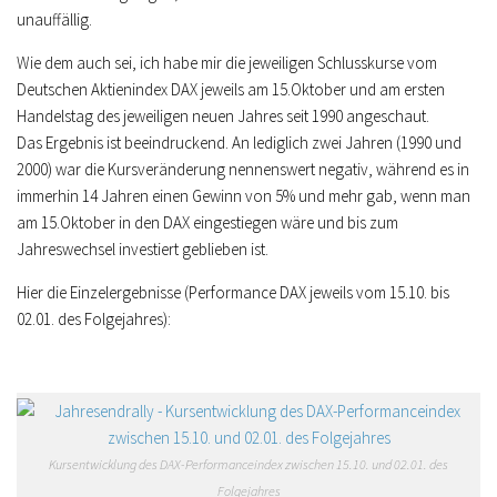
unauffällig.
Wie dem auch sei, ich habe mir die jeweiligen Schlusskurse vom
Deutschen Aktienindex DAX jeweils am 15.Oktober und am ersten
Handelstag des jeweiligen neuen Jahres seit 1990 angeschaut.
Das Ergebnis ist beeindruckend. An lediglich zwei Jahren (1990 und
2000) war die Kursveränderung nennenswert negativ, während es in
immerhin 14 Jahren einen Gewinn von 5% und mehr gab, wenn man
am 15.Oktober in den DAX eingestiegen wäre und bis zum
Jahreswechsel investiert geblieben ist.
Hier die Einzelergebnisse (Performance DAX jeweils vom 15.10. bis
02.01. des Folgejahres):
Kursentwicklung des DAX-Performanceindex zwischen 15.10. und 02.01. des
Folgejahres