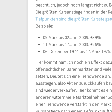
beachtlich, jedoch noch längst nicht au
Die größten Kursanstiege finden in der R
Tiefpunkten sind die größten Kurssteige
Beispiele:
09.März bis 02.Juni 2009: +39%
11.März bis 17.Juni 2003: +26%
06. Dezember 1974 bis 17.März 1975
Hier kommt nämlich noch ein Effekt dazu, 
offensichtlichen Bärenmärkten sind viele 
setzen. Deutet sich eine Trendwende an,
aussteigen, also Aktien zurückkaufen bzw
sind wieder verkaufen. Hier kommt es ei
anderen wittern viele Marktteilnehmer S
einer Trendwende verstärkt in den Markt
Kursanstiege nach einem Tiefpunkt auftre