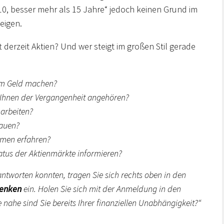
0, besser mehr als 15 Jahre“ jedoch keinen Grund im
eigen.
 derzeit Aktien? Und wer steigt im großen Stil gerade
rem Geld machen?
i Ihnen der Vergangenheit angehören?
e arbeiten?
bauen?
men erfahren?
atus der Aktienmärkte informieren?
antworten konnten, tragen Sie sich rechts oben in den
denken
ein. Holen Sie sich mit der Anmeldung in den
 nahe sind Sie bereits Ihrer finanziellen Unabhängigkeit?“