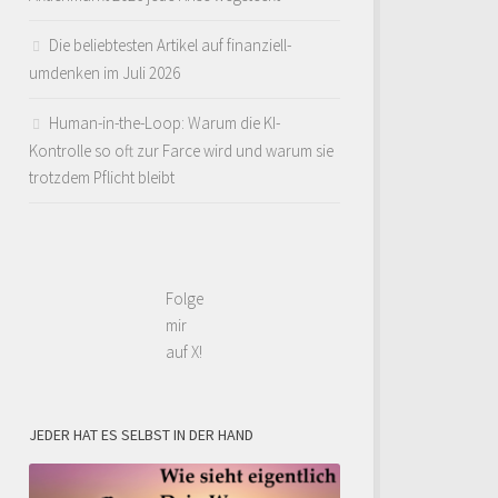
Die beliebtesten Artikel auf finanziell-
umdenken im Juli 2026
Human-in-the-Loop: Warum die KI-
Kontrolle so oft zur Farce wird und warum sie
trotzdem Pflicht bleibt
Folge
mir
auf X!
JEDER HAT ES SELBST IN DER HAND