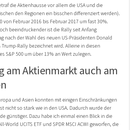
raf die Aktienhausse vor allem die USA und die
schen den Regionen ein bisschen differenziert werden).
00 von Februar 2016 bis Februar 2017 um fast 30%.
noch beeindruckender ist die Rally seit Anfang
Tag nach der Wahl des neuen US-Präsidenten Donald
Trump-Rally bezeichnet wird. Alleine in diesen
des S&P 500 um über 13% an Wert zulegen.
ieg am Aktienmarkt auch am
en
 Europa und Asien konnten mit einigen Einschränkungen
st nicht so stark wie in den USA. Dadurch wurde der
de günstiger. Dazu habe ich einmal einen Blick in die
All-World UCITS ETF und SPDR MSCI ACWI geworfen, die