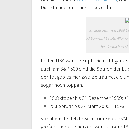
Dienstmädchen-Hausse bezeichnet.
Im Zeitraum von 1980 b
Aktienmarkt statt. Alleine
des Deutschen Akt
In den USA war die Euphorie nicht ganz s
auch am S&P 500 sind die Spuren der Eup
der Tat gab es hier zwei Zeiträume, die
sogar noch toppen.
15.Oktober bis 31.Dezember 1999: 
25.Februar bis 24.März 2000: +15%
Vor allem der letzte Schub im Februar/Mä
großen Index bemerkenswert. Unsere 13%