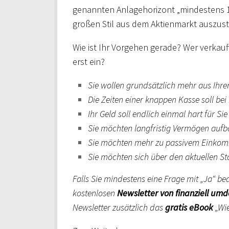
genannten Anlagehorizont „mindestens 1
großen Stil aus dem Aktienmarkt auszust
Wie ist Ihr Vorgehen gerade? Wer verkauft
erst ein?
Sie wollen grundsätzlich mehr aus Ih
Die Zeiten einer knappen Kasse soll be
Ihr Geld soll endlich einmal hart für Si
Sie möchten langfristig Vermögen auf
Sie möchten mehr zu passivem Einkom
Sie möchten sich über den aktuellen St
Falls Sie mindestens eine Frage mit „Ja“ be
kostenlosen
Newsletter von finanziell um
Newsletter zusätzlich das
gratis eBook
„Wie