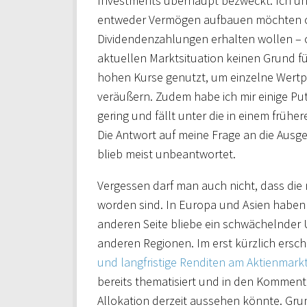
Investments überhaupt bezweckt. Ich unte
entweder Vermögen aufbauen möchten
Dividendenzahlungen erhalten wollen – o
aktuellen Marktsituation keinen Grund f
hohen Kurse genutzt, um einzelne Wertpap
veräußern. Zudem habe ich mir einige Pu
gering und fällt unter die in einem frühe
Die Antwort auf meine Frage an die Ausg
blieb meist unbeantwortet.
Vergessen darf man auch nicht, dass die
worden sind. In Europa und Asien haben 
anderen Seite bliebe ein schwächelnder 
anderen Regionen. Im erst kürzlich ersch
und langfristige Renditen am Aktienmark
bereits thematisiert und in den Kommenta
Allokation derzeit aussehen könnte. Grund