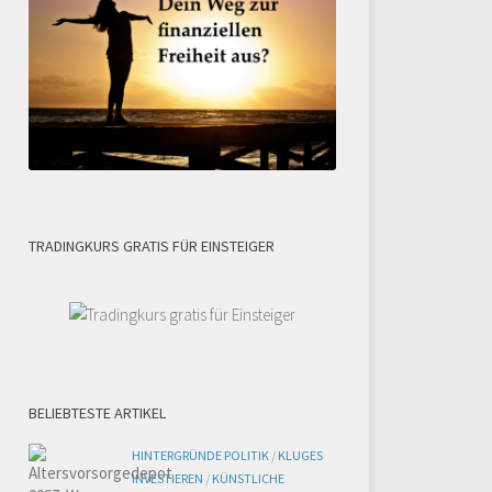
TRADINGKURS GRATIS FÜR EINSTEIGER
BELIEBTESTE ARTIKEL
HINTERGRÜNDE POLITIK
/
KLUGES
INVESTIEREN
/
KÜNSTLICHE