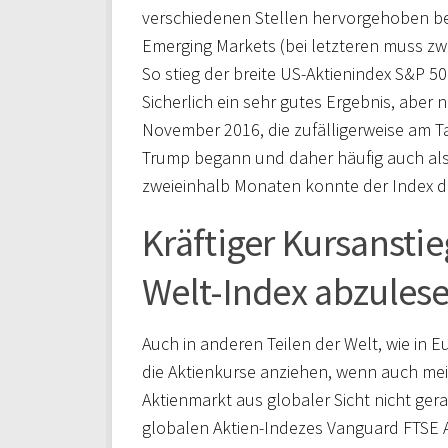
verschiedenen Stellen hervorgehoben bet
Emerging Markets (bei letzteren muss zwi
So stieg der breite US-Aktienindex S&P 5
Sicherlich ein sehr gutes Ergebnis, aber 
November 2016, die zufälligerweise am 
Trump begann und daher häufig auch als 
zweieinhalb Monaten konnte der Index 
Kräftiger Kursanst
Welt-Index abzules
Auch in anderen Teilen der Welt, wie in
die Aktienkurse anziehen, wenn auch mei
Aktienmarkt aus globaler Sicht nicht gera
globalen Aktien-Indezes Vanguard FTSE 