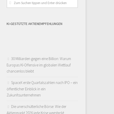
KI-GESTÜTZTE AKTIENEMPFEHLUNGEN
30 Milliarden gegen eine Billion: Warum
Europas KI-Offensive im globalen Wettlauf
chancenlos bleibt
SpaceX erste Quartalszahlen nach IPO – ein
öffentlicher Einblick in ein
Zukunftsunternehmen
Die unerschütterliche Börse: Wie der
Aktienmarkt 2026 jede Krise wegsteckt