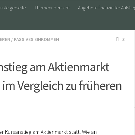
insteigerseite
Themenübersicht
Angebote finanzieller Aufstie
IEREN
/
PASSIVES EINKOMMEN
3
nstieg am Aktienmarkt
 im Vergleich zu früheren
r Kursanstieg am Aktienmarkt statt. Wie an