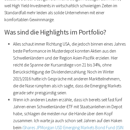
weil High Yield-Investments in wirtschaftlich schwierigen Zeiten im
Standardfall mehr leiden als solide Unternehmen mit einer
komfortablen Gewinnmarge.
Was sind die Highlights im Portfolio?
Alles schaut immer Richtung USA, die jedoch binnen eines Jahres
beste Performance im Musterdepot konnten Aktien aus den
Schwellenländern und der Region Asien-Pazifik erzielen. Hier
reicht die Spanne der Kursanstiege von 21 bis 34%, ohne
Berücksichtigung der Dividendenzahlung. Noch im Winter
2015/2016 hatte ich Gespräche mit anderen Marktteilnehmern,
die die Nase rümpften als ich sagte, dass die Emerging Markets
gerade sehr preisgünstig seien.
Wenn ich anderen Leuten erzähle, dass ich bereits seit fast fünf
Jahren einen Schwellenländer-ETF mit Staatsanleihen im Depot
habe, schlagen die meisten nur die Hände über dem Kopf
zusammen. Ich warte ja auch schon seit Jahren auf den Haken
beim
iShares JPMorgan USD Emerging Markets Bond Fund (ISIN: