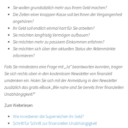
Sie wollen grundsätzlich mehr aus Ihrem Geld machen?
Die Zeiten einer knappen Kasse soll bei Ihnen der Vergangenheit
angehören?
Ihr Geld soll endlich einmal hart für Sie arbeiten?
Sie möchten langfristig Vermögen aufbauen?
Sie möchten mehr zu passivem Einkommen erfahren?
Sie möchten sich über den aktuellen Status der Aktienmärkte
informieren?
Falls Sie mindestens eine Frage mit „Ja“ beantworten konnten, tragen
Sie sich rechts oben in den kostenlosen
Newsletter von finanziell
umdenken
ein. Holen Sie sich mit der Anmeldung in den Newsletter
zusätzlich das
gratis eBook
„Wie nahe sind Sie bereits Ihrer finanziellen
Unabhängigkeit?“
Zum Weiterlesen:
Wie investieren die Superreichen ihr Geld?
Schritt für Schritt zur finanziellen Unabhängigkeit