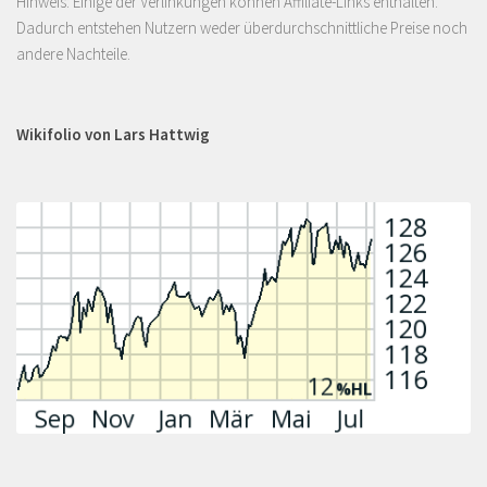
Hinweis: Einige der Verlinkungen können Affiliate-Links enthalten.
Dadurch entstehen Nutzern weder überdurchschnittliche Preise noch
andere Nachteile.
Wikifolio von Lars Hattwig