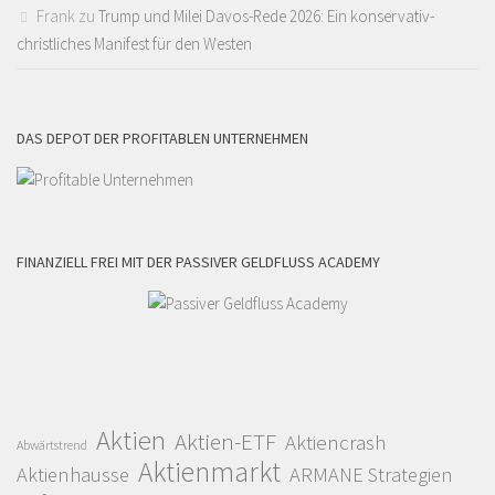
Frank
zu
Trump und Milei Davos-Rede 2026: Ein konservativ-
christliches Manifest für den Westen
DAS DEPOT DER PROFITABLEN UNTERNEHMEN
FINANZIELL FREI MIT DER PASSIVER GELDFLUSS ACADEMY
Aktien
Aktien-ETF
Aktiencrash
Abwärtstrend
Aktienmarkt
Aktienhausse
ARMANE Strategien