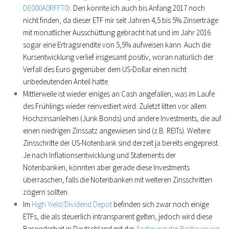
DE000A0RFFT0)
. Den konnte ich auch bis Anfang 2017 noch
nicht finden, da dieser ETF mir seit Jahren 4,5 bis 5% Zinserträge
mit monatlicher Ausschüttung gebracht hat und im Jahr 2016
sogar eine Ertragsrendite von 5,5% aufweisen kann. Auch die
Kursentwicklung verlief insgesamt positiv, woran natürlich der
Verfall des Euro gegenüber dem US-Dollar einen nicht
unbedeutenden Anteil hatte.
Mittlerweile ist wieder einiges an Cash angefallen, was im Laufe
des Frühlings wieder reinvestiert wird. Zuletzt litten vor allem
Hochzinsanleihen (Junk Bonds) und andere Investments, die auf
einen niedrigen Zinssatz angewiesen sind (z.B. REITs). Weitere
Zinsschritte der US-Notenbank sind derzeit ja bereits eingepreist.
Je nach Inflationsentwicklung und Statements der
Notenbanken, könnten aber gerade diese Investments
überraschen, falls die Notenbanken mit weiteren Zinsschritten
zögern sollten.
Im
High Yield/Dividend Depot
befinden sich zwar noch einige
ETFs, die als steuerlich intransparent gelten, jedoch wird diese
Besonderheit in Deutschland mit der
Änderung der Besteuerung