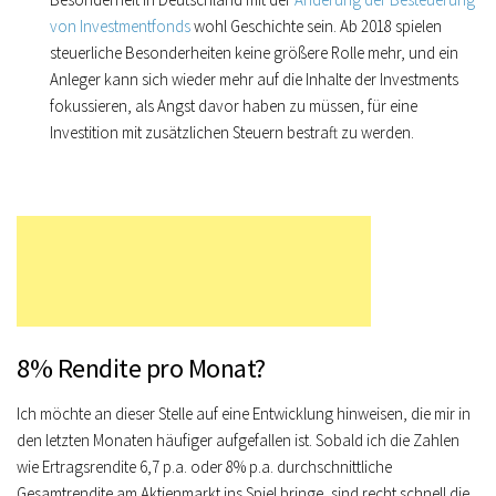
von Investmentfonds
wohl Geschichte sein. Ab 2018 spielen
steuerliche Besonderheiten keine größere Rolle mehr, und ein
Anleger kann sich wieder mehr auf die Inhalte der Investments
fokussieren, als Angst davor haben zu müssen, für eine
Investition mit zusätzlichen Steuern bestraft zu werden.
8% Rendite pro Monat?
Ich möchte an dieser Stelle auf eine Entwicklung hinweisen, die mir in
den letzten Monaten häufiger aufgefallen ist. Sobald ich die Zahlen
wie Ertragsrendite 6,7 p.a. oder 8% p.a. durchschnittliche
Gesamtrendite am Aktienmarkt ins Spiel bringe, sind recht schnell die