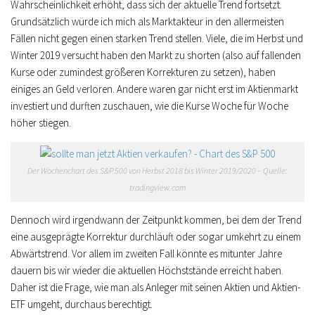
Wahrscheinlichkeit erhöht, dass sich der aktuelle Trend fortsetzt.
Grundsätzlich würde ich mich als Marktakteur in den allermeisten
Fällen nicht gegen einen starken Trend stellen. Viele, die im Herbst und
Winter 2019 versucht haben den Markt zu shorten (also auf fallenden
Kurse oder zumindest größeren Korrekturen zu setzen), haben
einiges an Geld verloren. Andere waren gar nicht erst im Aktienmarkt
investiert und durften zuschauen, wie die Kurse Woche für Woche
höher stiegen.
Der Wochenchart des S&P 500 von Herbst 2018 bis Winter 2019/2020 – Quelle:
tradingview.com
Dennoch wird irgendwann der Zeitpunkt kommen, bei dem der Trend
eine ausgeprägte Korrektur durchläuft oder sogar umkehrt zu einem
Abwärtstrend. Vor allem im zweiten Fall könnte es mitunter Jahre
dauern bis wir wieder die aktuellen Höchststände erreicht haben.
Daher ist die Frage, wie man als Anleger mit seinen Aktien und Aktien-
ETF umgeht, durchaus berechtigt.