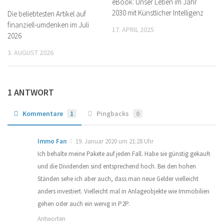
eBook: Unser Leben im Jahr
2030 mit Künstlicher Intelligenz
Die beliebtesten Artikel auf
finanziell-umdenken im Juli
17. APRIL 2025
2026
3. AUGUST 2026
1 ANTWORT
Kommentare
1
Pingbacks
0
Immo Fan
19. Januar 2020 um 21:28 Uhr
Ich behalte meine Pakete auf jeden Fall. Habe sie günstig gekauft
und die Dividenden sind entsprechend hoch. Bei den hohen
Ständen sehe ich aber auch, dass man neue Gelder vielleicht
anders investiert. Vielleicht mal in Anlageobjekte wie Immobilien
gehen oder auch ein wenig in P2P.
Antworten