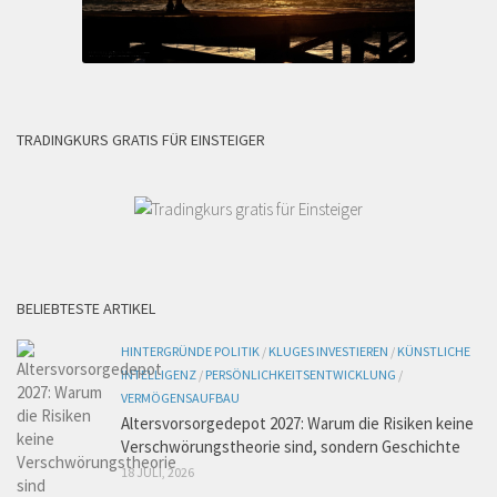
TRADINGKURS GRATIS FÜR EINSTEIGER
BELIEBTESTE ARTIKEL
HINTERGRÜNDE POLITIK
/
KLUGES INVESTIEREN
/
KÜNSTLICHE
INTELLIGENZ
/
PERSÖNLICHKEITSENTWICKLUNG
/
VERMÖGENSAUFBAU
Altersvorsorgedepot 2027: Warum die Risiken keine
Verschwörungstheorie sind, sondern Geschichte
18 JULI, 2026