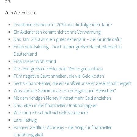
ein.
Zum Weiterlesen:
Investmentchancen für 2020 und die folgenden Jahre
Ein Aktiencrash kommt nicht ohne Vorwarnung!
Das Jahr 2020 wird ein gutes Aktienjahr – vier Gründe dafür
Finanzielle Bildung – noch immer großer Nachholbedarf in
Deutschland
Finanzieller Wohlstand
Die zehn größten Fehler beim Vermögensaufbau
Fünf negative Gewohnheiten, die viel Geld kosten
Sechs Finanz-Fehler, die ein Großteil unserer Gesellschaft begeht
Was sind die Geheimnisse von erfolgreichen Menschen?
Mit dem richtigen Money Mindset mehr Geld anziehen
Das Leben in der finanziellen Unabhängigkeit
Wie kann ich schnell viel Geld verdienen?
Lars Hattwig
Passiver Geldfluss Academy – der Weg zur finanziellen
Unabhängigkeit