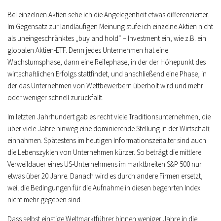
Bei einzelnen Aktien sehe ich die Angelegenheit etwas differenzierter.
Im Gegensatz zur landläufigen Meinung stufe ich einzelne Aktien nicht
als uneingeschränktes „buy and hold“ – Investment ein, wie z.B. ein
globalen Aktien-ETF. Denn jedes Unternehmen hat eine
Wachstumsphase, dann eine Reifephase, in der der Höhepunkt des
wirtschaftlichen Erfolgs stattfindet, und anschließend eine Phase, in
der das Unternehmen von Wettbewerbern überholt wird und mehr
oder weniger schnell zurückfällt.
Im letzten Jahrhundert gab es recht viele Traditionsunternehmen, die
über viele Jahre hinweg eine dominierende Stellung in der Wirtschaft
einnahmen. Spätestens im heutigen Informationszeitalter sind auch
die Lebenszyklen von Unternehmen kürzer. So beträgt die mittlere
Verweildauer eines US-Unternehmens im marktbreiten S&P 500 nur
etwas über 20 Jahre. Danach wird es durch andere Firmen ersetzt,
weil die Bedingungen für die Aufnahme in diesen begehrten Index
nicht mehr gegeben sind.
Dass selbst einstige Weltmarktführer binnen weniger Jahre in die