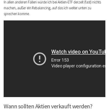
In allen anderen Fällen würde ich bei Aktien-ETF derzeit (fast) nichts
machen, außer ein Rebalancing, auf das ich weiter unten zu
sprechen komme.
Wann sollten Aktien verkauft werden?