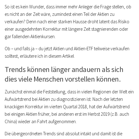
So ist es kein Wunder, dass immer mehr Anleger die Frage stellen, ob
es nicht an der Zeit wäre, zumindest einen Teil der Aktien zu
verkaufen? Denn nach einer starken Hausse droht latent das Risiko
einer ausgedehnten Korrektur mit längere Zeit stagnierenden oder
gar fallenden Aktienkursen.
Ob – und falls ja – du jetzt Aktien und Aktien-ETF teilweise verkaufen
solltest, erläutere ich in diesem Artikel.
Trends können länger andauern als sich
dies viele Menschen vorstellen können.
Zunächst einmal die Feststellung, dass in vielen Regionen der Welt ein
Aufwärtstrend bei Aktien zu diagnostizieren ist. Nach der letzten
knackigen Korrektur im vierten Quartal 2018, hat der Aufwärtstrend
bei einigen Aktien früher, bei anderen erst im Herbst 2019 (z.B. auch
China) wieder an Fahrt aufgenommen.
Die übergeordneten Trends sind absolut intakt und damit ist die