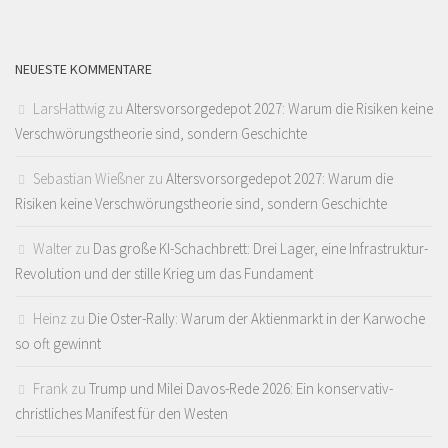
NEUESTE KOMMENTARE
LarsHattwig
zu
Altersvorsorgedepot 2027: Warum die Risiken keine
Verschwörungstheorie sind, sondern Geschichte
Sebastian Wießner
zu
Altersvorsorgedepot 2027: Warum die
Risiken keine Verschwörungstheorie sind, sondern Geschichte
Walter
zu
Das große KI-Schachbrett: Drei Lager, eine Infrastruktur-
Revolution und der stille Krieg um das Fundament
Heinz
zu
Die Oster-Rally: Warum der Aktienmarkt in der Karwoche
so oft gewinnt
Frank
zu
Trump und Milei Davos-Rede 2026: Ein konservativ-
christliches Manifest für den Westen