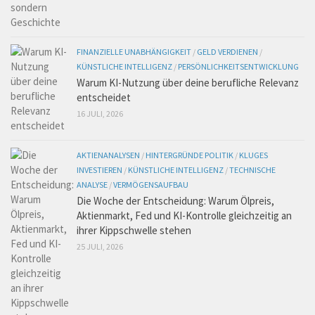
FINANZIELLE UNABHÄNGIGKEIT
/
GELD VERDIENEN
/
KÜNSTLICHE INTELLIGENZ
/
PERSÖNLICHKEITSENTWICKLUNG
Warum KI-Nutzung über deine berufliche Relevanz
entscheidet
16 JULI, 2026
AKTIENANALYSEN
/
HINTERGRÜNDE POLITIK
/
KLUGES
INVESTIEREN
/
KÜNSTLICHE INTELLIGENZ
/
TECHNISCHE
ANALYSE
/
VERMÖGENSAUFBAU
Die Woche der Entscheidung: Warum Ölpreis,
Aktienmarkt, Fed und KI-Kontrolle gleichzeitig an
ihrer Kippschwelle stehen
25 JULI, 2026