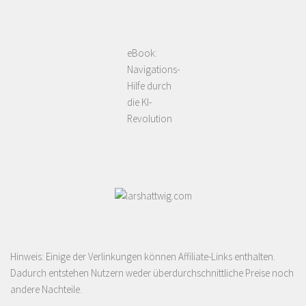
eBook:
Navigations-
Hilfe durch
die KI-
Revolution
Hinweis: Einige der Verlinkungen können Affiliate-Links enthalten.
Dadurch entstehen Nutzern weder überdurchschnittliche Preise noch
andere Nachteile.