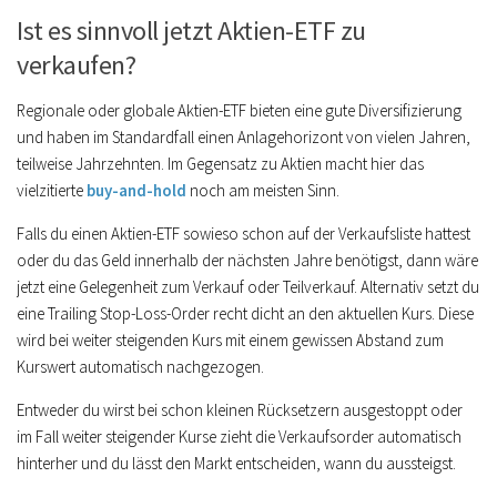
Ist es sinnvoll jetzt Aktien-ETF zu
verkaufen?
Regionale oder globale Aktien-ETF bieten eine gute Diversifizierung
und haben im Standardfall einen Anlagehorizont von vielen Jahren,
teilweise Jahrzehnten. Im Gegensatz zu Aktien macht hier das
vielzitierte
buy-and-hold
noch am meisten Sinn.
Falls du einen Aktien-ETF sowieso schon auf der Verkaufsliste hattest
oder du das Geld innerhalb der nächsten Jahre benötigst, dann wäre
jetzt eine Gelegenheit zum Verkauf oder Teilverkauf. Alternativ setzt du
eine Trailing Stop-Loss-Order recht dicht an den aktuellen Kurs. Diese
wird bei weiter steigenden Kurs mit einem gewissen Abstand zum
Kurswert automatisch nachgezogen.
Entweder du wirst bei schon kleinen Rücksetzern ausgestoppt oder
im Fall weiter steigender Kurse zieht die Verkaufsorder automatisch
hinterher und du lässt den Markt entscheiden, wann du aussteigst.