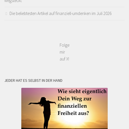
wegsteckt
Die beliebtesten Artikel auf finanziell-umdenken im Juli 2026
Folge
mir
auf X!
JEDER HAT ES SELBST IN DER HAND