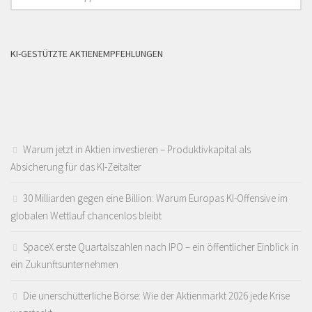
KI-GESTÜTZTE AKTIENEMPFEHLUNGEN
Warum jetzt in Aktien investieren – Produktivkapital als
Absicherung für das KI-Zeitalter
30 Milliarden gegen eine Billion: Warum Europas KI-Offensive im
globalen Wettlauf chancenlos bleibt
SpaceX erste Quartalszahlen nach IPO – ein öffentlicher Einblick in
ein Zukunftsunternehmen
Die unerschütterliche Börse: Wie der Aktienmarkt 2026 jede Krise