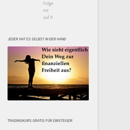
Folge
mir
auf X!
JEDER HAT ES SELBST IN DER HAND
TRADINGKURS GRATIS FÜR EINSTEIGER